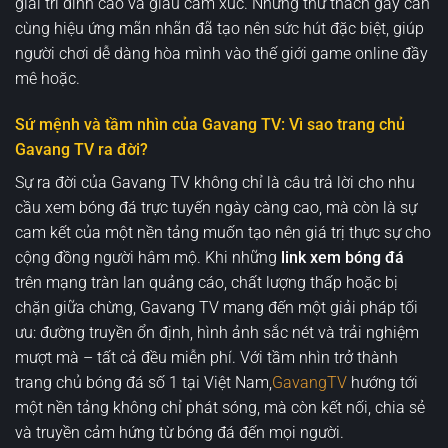
giải trí đỉnh cao và giàu cảm xúc. Những thử thách gay cấn
cùng hiệu ứng mãn nhãn đã tạo nên sức hút đặc biệt, giúp
người chơi dễ dàng hòa mình vào thế giới game online đầy
mê hoặc.
Sứ mệnh và tầm nhìn của Gavang TV: Vì sao trang chủ
Gavang TV ra đời?
Sự ra đời của Gavang TV không chỉ là câu trả lời cho nhu
cầu xem bóng đá trực tuyến ngày càng cao, mà còn là sự
cam kết của một nền tảng muốn tạo nên giá trị thực sự cho
cộng đồng người hâm mộ. Khi những
link xem bóng đá
trên mạng tràn lan quảng cáo, chất lượng thấp hoặc bị
chặn giữa chừng, Gavang TV mang đến một giải pháp tối
ưu: đường truyền ổn định, hình ảnh sắc nét và trải nghiệm
mượt mà – tất cả đều miễn phí. Với tầm nhìn trở thành
trang chủ bóng đá số 1 tại Việt Nam,
GavangTV
hướng tới
một nền tảng không chỉ phát sóng, mà còn kết nối, chia sẻ
và truyền cảm hứng từ bóng đá đến mọi người.