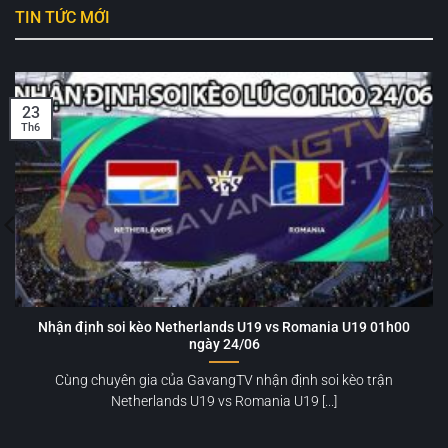
TIN TỨC MỚI
23
Th6
Nhận định soi kèo Netherlands U19 vs Romania U19 01h00
ngày 24/06
Cùng chuyên gia của GavangTV nhận định soi kèo trận
Netherlands U19 vs Romania U19 [...]