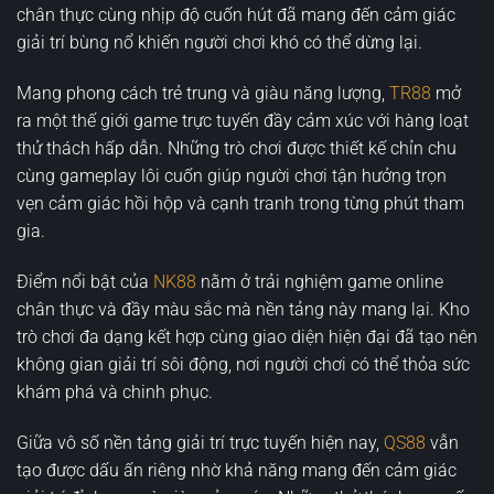
chân thực cùng nhịp độ cuốn hút đã mang đến cảm giác
giải trí bùng nổ khiến người chơi khó có thể dừng lại.
Mang phong cách trẻ trung và giàu năng lượng,
TR88
mở
ra một thế giới game trực tuyến đầy cảm xúc với hàng loạt
thử thách hấp dẫn. Những trò chơi được thiết kế chỉn chu
cùng gameplay lôi cuốn giúp người chơi tận hưởng trọn
vẹn cảm giác hồi hộp và cạnh tranh trong từng phút tham
gia.
Điểm nổi bật của
NK88
nằm ở trải nghiệm game online
chân thực và đầy màu sắc mà nền tảng này mang lại. Kho
trò chơi đa dạng kết hợp cùng giao diện hiện đại đã tạo nên
không gian giải trí sôi động, nơi người chơi có thể thỏa sức
khám phá và chinh phục.
Giữa vô số nền tảng giải trí trực tuyến hiện nay,
QS88
vẫn
tạo được dấu ấn riêng nhờ khả năng mang đến cảm giác