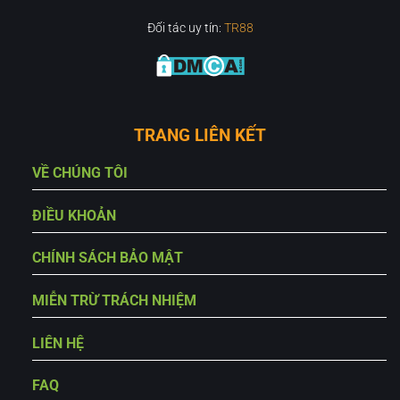
Đối tác uy tín:
TR88
TRANG LIÊN KẾT
VỀ CHÚNG TÔI
ĐIỀU KHOẢN
CHÍNH SÁCH BẢO MẬT
MIỄN TRỪ TRÁCH NHIỆM
LIÊN HỆ
FAQ