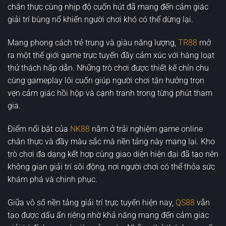
chân thực cùng nhịp độ cuốn hút đã mang đến cảm giác
giải trí bùng nổ khiến người chơi khó có thể dừng lại.
Mang phong cách trẻ trung và giàu năng lượng,
TR88
mở
ra một thế giới game trực tuyến đầy cảm xúc với hàng loạt
thử thách hấp dẫn. Những trò chơi được thiết kế chỉn chu
cùng gameplay lôi cuốn giúp người chơi tận hưởng trọn
vẹn cảm giác hồi hộp và cạnh tranh trong từng phút tham
gia.
Điểm nổi bật của
NK88
nằm ở trải nghiệm game online
chân thực và đầy màu sắc mà nền tảng này mang lại. Kho
trò chơi đa dạng kết hợp cùng giao diện hiện đại đã tạo nên
không gian giải trí sôi động, nơi người chơi có thể thỏa sức
khám phá và chinh phục.
Giữa vô số nền tảng giải trí trực tuyến hiện nay,
QS88
vẫn
tạo được dấu ấn riêng nhờ khả năng mang đến cảm giác