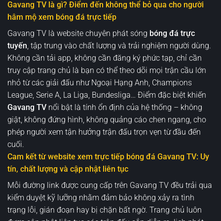
Gavang TV là gì? Điểm đến không thể bỏ qua cho người
hâm mộ xem bóng đá trực tiếp
Gavang TV là website chuyên phát sóng
bóng đá trực
tuyến
, tập trung vào chất lượng và trải nghiệm người dùng.
Không cần tải app, không cần đăng ký phức tạp, chỉ cần
truy cập trang chủ là bạn có thể theo dõi mọi trận cầu lớn
nhỏ từ các giải đấu như Ngoại Hạng Anh, Champions
League, Serie A, La Liga, Bundesliga… Điểm đặc biệt khiến
Gavang TV
nổi bật là tính ổn định của hệ thống – không
giật, không đứng hình, không quảng cáo chen ngang, cho
phép người xem tận hưởng trận đấu trọn vẹn từ đầu đến
cuối.
Cam kết từ website xem trực tiếp bóng đá Gavang TV: Uy
tín, chất lượng và cập nhật liên tục
Mỗi đường link được cung cấp trên Gavang TV đều trải qua
kiểm duyệt kỹ lưỡng nhằm đảm bảo không xảy ra tình
trạng lỗi, gián đoạn hay bị chặn bất ngờ. Trang chủ luôn