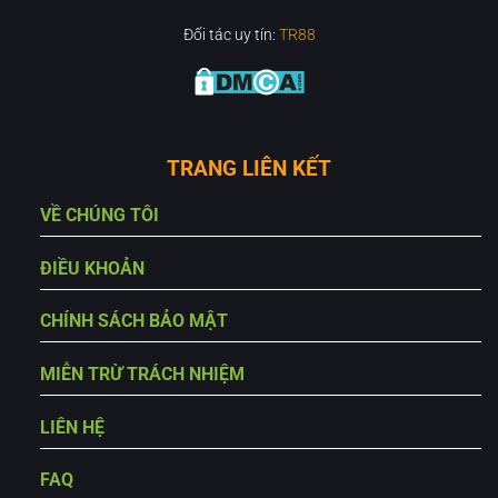
Đối tác uy tín:
TR88
TRANG LIÊN KẾT
VỀ CHÚNG TÔI
ĐIỀU KHOẢN
CHÍNH SÁCH BẢO MẬT
MIỄN TRỪ TRÁCH NHIỆM
LIÊN HỆ
FAQ