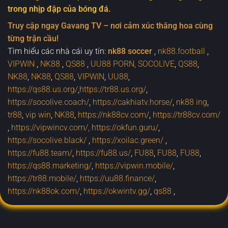
trong nhịp đập của bóng đá.
Truy cập ngay Gavang TV – nơi cảm xúc thăng hoa cùng
từng trận cầu!
Tìm hiểu các nhà cái uy tín:
nk88 soccer
,
nk88.football
,
VIPWIN
,
NK88
,
QS88
,
UU88 PORN
,
SOCOLIVE
,
QS88
,
NK88
,
NK88
,
QS88
,
VIPWIN
,
UU88
,
https://qs88.us.org/
,
https://tr88.us.org/
,
https://socolive.coach/
,
https://cakhiatv.horse/
,
nk88 ing
,
tr88
,
vip win
,
NK88
,
https://nk88cv.com/
,
https://tr88cv.com/
,
https://vipwincv.com/,
https://okfun.guru/
,
https://socolive.black/
,
https://xoilac.green/
,
https://fu88.team/
,
https://fu88.us/
,
FU88
,
FU88
,
FU88
,
https://qs88.marketing/
,
https://vipwin.mobile/
,
https://tr88.mobile/
,
https://uu88.finance/
,
https://nk88ok.com/
,
https://okwintv.gg/
,
qs88
,