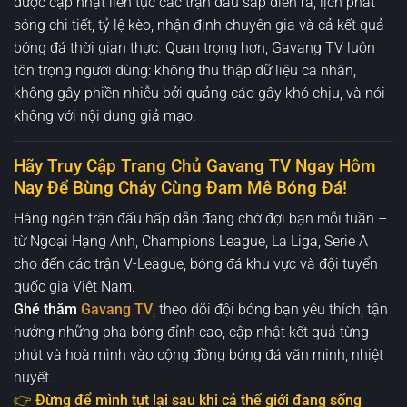
được cập nhật liên tục các trận đấu sắp diễn ra, lịch phát
sóng chi tiết, tỷ lệ kèo, nhận định chuyên gia và cả kết quả
bóng đá thời gian thực. Quan trọng hơn, Gavang TV luôn
tôn trọng người dùng: không thu thập dữ liệu cá nhân,
không gây phiền nhiễu bởi quảng cáo gây khó chịu, và nói
không với nội dung giả mạo.
Hãy Truy Cập Trang Chủ Gavang TV Ngay Hôm
Nay Để Bùng Cháy Cùng Đam Mê Bóng Đá!
Hàng ngàn trận đấu hấp dẫn đang chờ đợi bạn mỗi tuần –
từ Ngoại Hạng Anh, Champions League, La Liga, Serie A
cho đến các trận V-League, bóng đá khu vực và đội tuyển
quốc gia Việt Nam.
Ghé thăm
Gavang TV
, theo dõi đội bóng bạn yêu thích, tận
hưởng những pha bóng đỉnh cao, cập nhật kết quả từng
phút và hoà mình vào cộng đồng bóng đá văn minh, nhiệt
huyết.
👉 Đừng để mình tụt lại sau khi cả thế giới đang sống