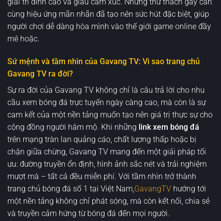
giải trí đỉnh cao và giàu cảm xúc. Những thử thách gay cấn
cùng hiệu ứng mãn nhãn đã tạo nên sức hút đặc biệt, giúp
người chơi dễ dàng hòa mình vào thế giới game online đầy
mê hoặc.
Sứ mệnh và tầm nhìn của Gavang TV: Vì sao trang chủ
Gavang TV ra đời?
Sự ra đời của Gavang TV không chỉ là câu trả lời cho nhu
cầu xem bóng đá trực tuyến ngày càng cao, mà còn là sự
cam kết của một nền tảng muốn tạo nên giá trị thực sự cho
cộng đồng người hâm mộ. Khi những
link xem bóng đá
trên mạng tràn lan quảng cáo, chất lượng thấp hoặc bị
chặn giữa chừng, Gavang TV mang đến một giải pháp tối
ưu: đường truyền ổn định, hình ảnh sắc nét và trải nghiệm
mượt mà – tất cả đều miễn phí. Với tầm nhìn trở thành
trang chủ bóng đá số 1 tại Việt Nam,
GavangTV
hướng tới
một nền tảng không chỉ phát sóng, mà còn kết nối, chia sẻ
và truyền cảm hứng từ bóng đá đến mọi người.