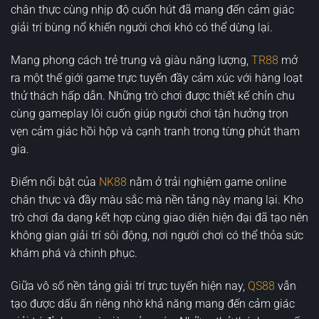
chân thực cùng nhịp độ cuốn hút đã mang đến cảm giác
giải trí bùng nổ khiến người chơi khó có thể dừng lại.
Mang phong cách trẻ trung và giàu năng lượng,
TR88
mở
ra một thế giới game trực tuyến đầy cảm xúc với hàng loạt
thử thách hấp dẫn. Những trò chơi được thiết kế chỉn chu
cùng gameplay lôi cuốn giúp người chơi tận hưởng trọn
vẹn cảm giác hồi hộp và cạnh tranh trong từng phút tham
gia.
Điểm nổi bật của
NK88
nằm ở trải nghiệm game online
chân thực và đầy màu sắc mà nền tảng này mang lại. Kho
trò chơi đa dạng kết hợp cùng giao diện hiện đại đã tạo nên
không gian giải trí sôi động, nơi người chơi có thể thỏa sức
khám phá và chinh phục.
Giữa vô số nền tảng giải trí trực tuyến hiện nay,
QS88
vẫn
tạo được dấu ấn riêng nhờ khả năng mang đến cảm giác