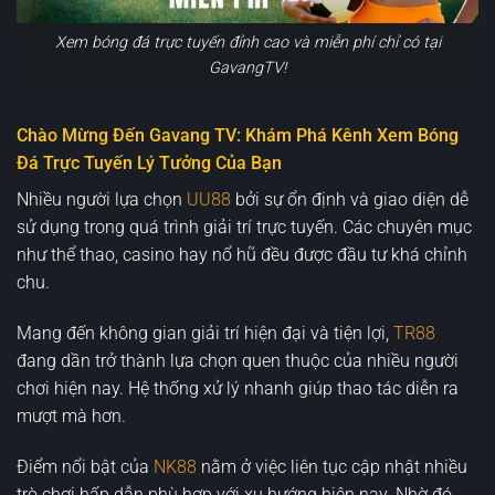
Xem bóng đá trực tuyến đỉnh cao và miễn phí chỉ có tại
GavangTV!
Chào Mừng Đến Gavang TV: Khám Phá Kênh Xem Bóng
Đá Trực Tuyến Lý Tưởng Của Bạn
Nhiều người lựa chọn
UU88
bởi sự ổn định và giao diện dễ
sử dụng trong quá trình giải trí trực tuyến. Các chuyên mục
như thể thao, casino hay nổ hũ đều được đầu tư khá chỉnh
chu.
Mang đến không gian giải trí hiện đại và tiện lợi,
TR88
đang dần trở thành lựa chọn quen thuộc của nhiều người
chơi hiện nay. Hệ thống xử lý nhanh giúp thao tác diễn ra
mượt mà hơn.
Điểm nổi bật của
NK88
nằm ở việc liên tục cập nhật nhiều
trò chơi hấp dẫn phù hợp với xu hướng hiện nay. Nhờ đó,