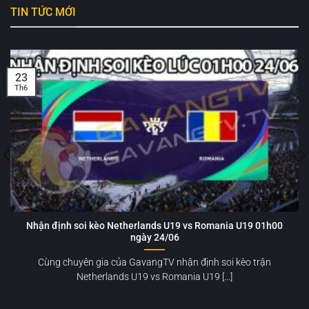
TIN TỨC MỚI
23
Th6
Nhận định soi kèo Netherlands U19 vs Romania U19 01h00
ngày 24/06
Cùng chuyên gia của GavangTV nhận định soi kèo trận
Netherlands U19 vs Romania U19 [...]