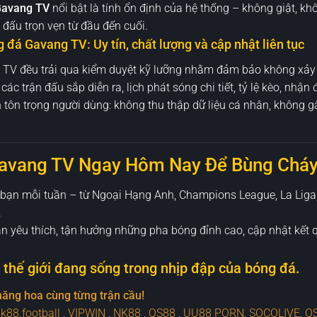
avang TV
nổi bật là tính ổn định của hệ thống – không giật, 
đấu trọn vẹn từ đầu đến cuối.
 đá Gavang TV: Uy tín, chất lượng và cập nhật liên tục
TV đều trải qua kiểm duyệt kỹ lưỡng nhằm đảm bảo không xảy ra
các trận đấu sắp diễn ra, lịch phát sóng chi tiết, tỷ lệ kèo, nhậ
 tôn trọng người dùng: không thu thập dữ liệu cá nhân, không g
Gavang TV Ngay Hôm Nay Để Bùng Chá
bạn mỗi tuần – từ Ngoại Hạng Anh, Champions League, La Liga, 
.
bạn yêu thích, tận hưởng những pha bóng đỉnh cao, cập nhật kế
ả thế giới đang sống trong nhịp đập của bóng đá.
hăng hoa cùng từng trận cầu!
k88.football
,
VIPWIN
,
NK88
,
QS88
,
UU88 PORN
,
SOCOLIVE
,
Q