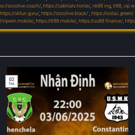
ps://socolive.coach/
,
https://cakhiatv.horse/
,
nk88 ing
,
tr88
,
vip w
https://okfun.guru/
,
https://socolive.black/
,
https://xoilac.green/
://vipwin.mobile/
,
https://tr88.mobile/
,
https://uu88.finance/
,
http
02
Th6