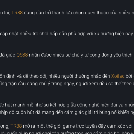
n lợi,
TR88
đang dần trở thành lựa chọn quen thuộc của nhiều n
 cập nhật nhiều trò chơi hấp dẫn phù hợp với xu hướng hiện nay
 đã giúp
QS88
nhận được nhiều sự chú ý từ cộng đồng yêu thích gi
n định và dễ theo dõi, nhiều người thường nhắc đến
Xoilac
bởi 
ng trận cầu đáng chú ý trong ngày, người xem đều có thể theo d
ức hút mạnh mẽ nhờ sự kết hợp giữa công nghệ hiện đại và những
ịp độ cuốn hút đã mang đến cảm giác giải trí bùng nổ khiến ng
ượng,
TR88
mở ra một thế giới game trực tuyến đầy cảm xúc với 
lôi cuốn giúp người chơi tận hưởng trọn vẹn cảm giác hồi hộp v