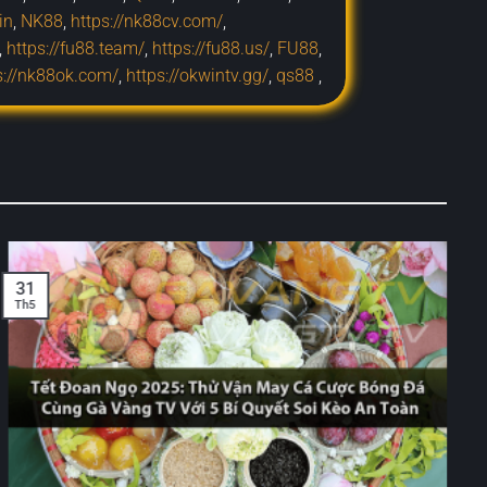
in
,
NK88
,
https://nk88cv.com/
,
,
https://fu88.team/
,
https://fu88.us/
,
FU88
,
s://nk88ok.com/
,
https://okwintv.gg/
,
qs88
,
31
Th5