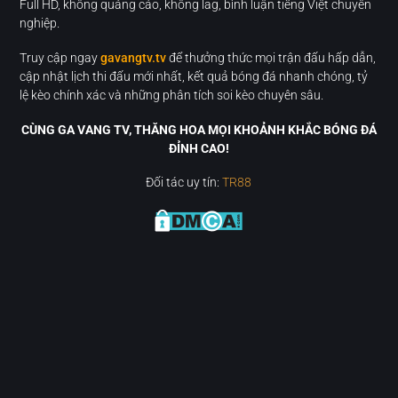
Full HD, không quảng cáo, không lag, bình luận tiếng Việt chuyên
nghiệp.
Truy cập ngay
gavangtv.tv
để thưởng thức mọi trận đấu hấp dẫn,
cập nhật lịch thi đấu mới nhất, kết quả bóng đá nhanh chóng, tỷ
lệ kèo chính xác và những phân tích soi kèo chuyên sâu.
CÙNG GA VANG TV, THĂNG HOA MỌI KHOẢNH KHẮC BÓNG ĐÁ
ĐỈNH CAO!
Đối tác uy tín:
TR88