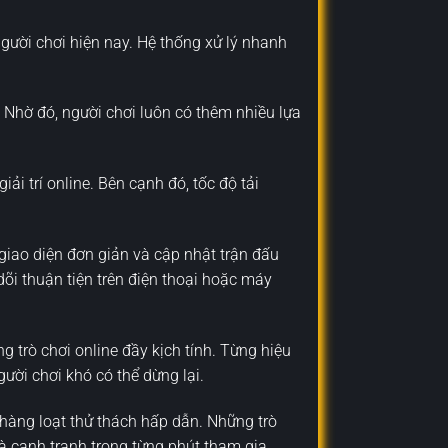
gười chơi hiện nay. Hệ thống xử lý nhanh
. Nhờ đó, người chơi luôn có thêm nhiều lựa
ải trí online. Bên cạnh đó, tốc độ tải
giao diện đơn giản và cập nhật trận đấu
õi thuận tiện trên điện thoại hoặc máy
 trò chơi online đầy kịch tính. Từng hiệu
ười chơi khó có thể dừng lại.
hàng loạt thử thách hấp dẫn. Những trò
à cạnh tranh trong từng phút tham gia.