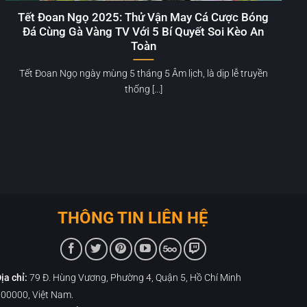
Tết Đoan Ngọ 2025: Thử Vận May Cá Cược Bóng
Đá Cùng Gà Vàng TV Với 5 Bí Quyết Soi Kèo An
Toàn
Tết Đoan Ngọ ngày mùng 5 tháng 5 Âm lịch, là dịp lễ truyền
thống [...]
THÔNG TIN LIÊN HỆ
ịa chỉ:
79 Đ. Hùng Vương, Phường 4, Quận 5, Hồ Chí Minh
00000, Việt Nam.