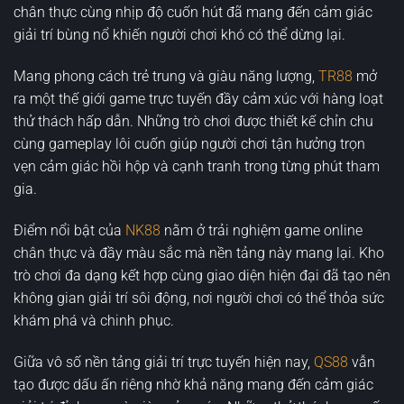
chân thực cùng nhịp độ cuốn hút đã mang đến cảm giác
giải trí bùng nổ khiến người chơi khó có thể dừng lại.
Mang phong cách trẻ trung và giàu năng lượng,
TR88
mở
ra một thế giới game trực tuyến đầy cảm xúc với hàng loạt
thử thách hấp dẫn. Những trò chơi được thiết kế chỉn chu
cùng gameplay lôi cuốn giúp người chơi tận hưởng trọn
vẹn cảm giác hồi hộp và cạnh tranh trong từng phút tham
gia.
Điểm nổi bật của
NK88
nằm ở trải nghiệm game online
chân thực và đầy màu sắc mà nền tảng này mang lại. Kho
trò chơi đa dạng kết hợp cùng giao diện hiện đại đã tạo nên
không gian giải trí sôi động, nơi người chơi có thể thỏa sức
khám phá và chinh phục.
Giữa vô số nền tảng giải trí trực tuyến hiện nay,
QS88
vẫn
tạo được dấu ấn riêng nhờ khả năng mang đến cảm giác