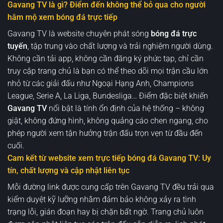
Gavang TV là gì? Điểm đến không thể bỏ qua cho người
hâm mộ xem bóng đá trực tiếp
Gavang TV là website chuyên phát sóng
bóng đá trực
tuyến
, tập trung vào chất lượng và trải nghiệm người dùng.
Không cần tải app, không cần đăng ký phức tạp, chỉ cần
truy cập trang chủ là bạn có thể theo dõi mọi trận cầu lớn
nhỏ từ các giải đấu như Ngoại Hạng Anh, Champions
League, Serie A, La Liga, Bundesliga… Điểm đặc biệt khiến
Gavang TV
nổi bật là tính ổn định của hệ thống – không
giật, không đứng hình, không quảng cáo chen ngang, cho
phép người xem tận hưởng trận đấu trọn vẹn từ đầu đến
cuối.
Cam kết từ website xem trực tiếp bóng đá Gavang TV: Uy
tín, chất lượng và cập nhật liên tục
Mỗi đường link được cung cấp trên Gavang TV đều trải qua
kiểm duyệt kỹ lưỡng nhằm đảm bảo không xảy ra tình
trạng lỗi, gián đoạn hay bị chặn bất ngờ. Trang chủ luôn