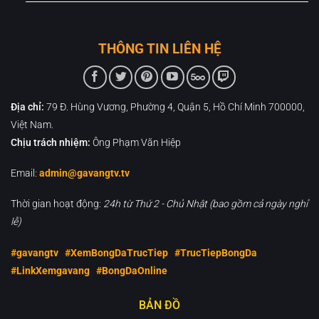
THÔNG TIN LIÊN HỆ
Địa chỉ:
79 Đ. Hùng Vương, Phường 4, Quận 5, Hồ Chí Minh 700000,
Việt Nam.
Chịu trách nhiệm:
Ông Phạm Văn Hiệp
Email:
admin@gavangtv.tv
Thời gian hoạt động:
24h từ Thứ 2 - Chủ Nhật (bao gồm cả ngày nghỉ
lễ)
#gavangtv #XemBongDaTrucTiep #TrucTiepBongDa
#LinkXemgavang #BongDaOnline
BẢN ĐỒ