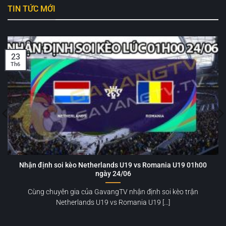
TIN TỨC MỚI
23
Th6
Nhận định soi kèo Netherlands U19 vs Romania U19 01h00
ngày 24/06
Cùng chuyên gia của GavangTV nhận định soi kèo trận
Netherlands U19 vs Romania U19 [...]