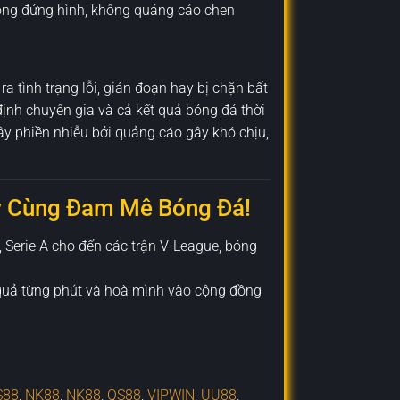
không đứng hình, không quảng cáo chen
 tình trạng lỗi, gián đoạn hay bị chặn bất
n định chuyên gia và cả kết quả bóng đá thời
ây phiền nhiễu bởi quảng cáo gây khó chịu,
y Cùng Đam Mê Bóng Đá!
Serie A cho đến các trận V-League, bóng
t quả từng phút và hoà mình vào cộng đồng
S88
,
NK88
,
NK88
,
QS88
,
VIPWIN
,
UU88
,