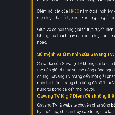
Điểm nổi bật của
NK88
nằm ở trải nghiệm 
diện hiện đại đã tạo nên không gian giải tr
Giữa vô số nền tảng giải trí trực tuyến hiện
Những thử thách gay cấn cùng hiệu ứng mã
hoặc.
Sứ mệnh và tầm nhìn của Gavang TV: 
Sự ra đời của Gavang TV không chỉ là câu 
tạo nên giá trị thực sự cho cộng đồng ng
chừng, Gavang TV mang đến một giải pháp t
nhìn trở thành trang chủ bóng đá số 1 tại 
hứng từ bóng đá đến mọi người.
Gavang TV là gì? Điểm đến không thể
Gavang TV là website chuyên phát sóng
bó
ký phức tạp, chỉ cần truy cập trang chủ là