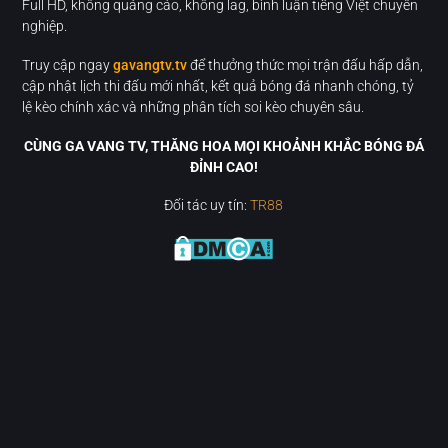
Full HD, không quảng cáo, không lag, bình luận tiếng Việt chuyên
nghiệp.
Truy cập ngay
gavangtv.tv
để thưởng thức mọi trận đấu hấp dẫn,
cập nhật lịch thi đấu mới nhất, kết quả bóng đá nhanh chóng, tỷ
lệ kèo chính xác và những phân tích soi kèo chuyên sâu.
CÙNG GA VANG TV, THĂNG HOA MỌI KHOẢNH KHẮC BÓNG ĐÁ
ĐỈNH CAO!
Đối tác uy tín:
TR88