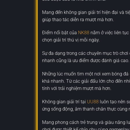
Mang đến không gian giải trí hiện đại và tiệ
giúp thao tác diễn ra mượt mà hơn.
Điểm nổi bật của
NK88
nằm ở việc liên tục
chọn giải trí thú vị mỗi ngày.
Sự đa dạng trong các chuyên mục trò chơi
nhanh cũng là ưu điểm được đánh giá cao.
Những lúc muốn tìm một nơi xem bóng đá ổ
khá nhanh. Từ các giải đấu lớn cho đến nhữ
tính với trải nghiệm mượt mà hơn.
Không gian giải trí tại
UU88
luôn tạo nên s
ứng sống động, âm thanh chân thực cùng nh
Mang phong cách trẻ trung và giàu năng l
chơi được thiết kế chỉn chu cùng gameplay 