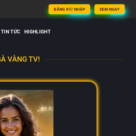
ĐĂNG KÝ/ NHẬP
XEM NGAY
TIN TỨC
HIGHLIGHT
À VÀNG TV!