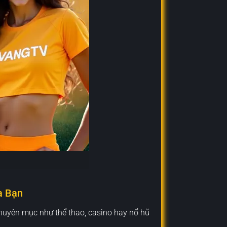
a Bạn
 chuyên mục như thể thao, casino hay nổ hũ