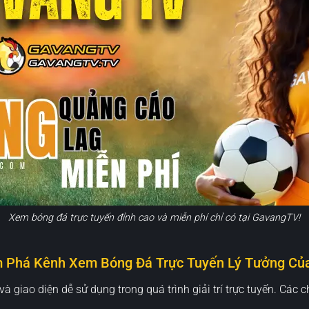
Xem bóng đá trực tuyến đỉnh cao và miễn phí chỉ có tại GavangTV!
 Phá Kênh Xem Bóng Đá Trực Tuyến Lý Tưởng Củ
và giao diện dễ sử dụng trong quá trình giải trí trực tuyến. Các