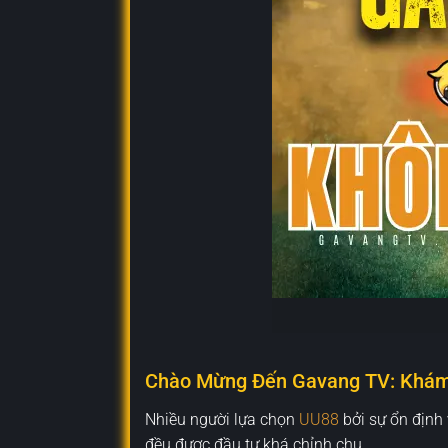
Chào Mừng Đến Gavang TV: Khám
Nhiều người lựa chọn
UU88
bởi sự ổn định 
đều được đầu tư khá chỉnh chu.