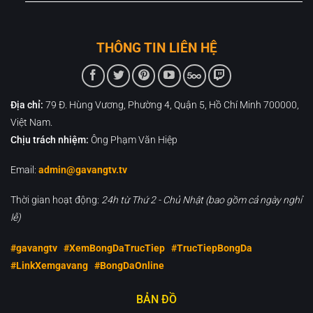
THÔNG TIN LIÊN HỆ
Địa chỉ:
79 Đ. Hùng Vương, Phường 4, Quận 5, Hồ Chí Minh 700000,
Việt Nam.
Chịu trách nhiệm:
Ông Phạm Văn Hiệp
Email:
admin@gavangtv.tv
Thời gian hoạt động:
24h từ Thứ 2 - Chủ Nhật (bao gồm cả ngày nghỉ
lễ)
#gavangtv #XemBongDaTrucTiep #TrucTiepBongDa
#LinkXemgavang #BongDaOnline
BẢN ĐỒ