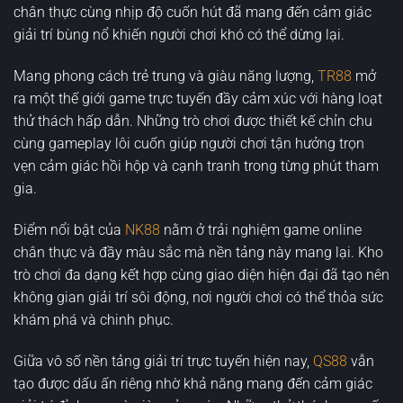
chân thực cùng nhịp độ cuốn hút đã mang đến cảm giác
giải trí bùng nổ khiến người chơi khó có thể dừng lại.
Mang phong cách trẻ trung và giàu năng lượng,
TR88
mở
ra một thế giới game trực tuyến đầy cảm xúc với hàng loạt
thử thách hấp dẫn. Những trò chơi được thiết kế chỉn chu
cùng gameplay lôi cuốn giúp người chơi tận hưởng trọn
vẹn cảm giác hồi hộp và cạnh tranh trong từng phút tham
gia.
Điểm nổi bật của
NK88
nằm ở trải nghiệm game online
chân thực và đầy màu sắc mà nền tảng này mang lại. Kho
trò chơi đa dạng kết hợp cùng giao diện hiện đại đã tạo nên
không gian giải trí sôi động, nơi người chơi có thể thỏa sức
khám phá và chinh phục.
Giữa vô số nền tảng giải trí trực tuyến hiện nay,
QS88
vẫn
tạo được dấu ấn riêng nhờ khả năng mang đến cảm giác