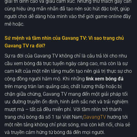
giải trí đỉnh cao và giàu cảm xúc. Những thử thách gay cấn
cùng hiệu ứng mãn nhãn đã tạo nên sức hút đặc biệt, giúp
người chơi dễ dàng hòa mình vào thế giới game online đầy
mê hoặc.
Sứ mệnh và tầm nhìn của Gavang TV: Vì sao trang chủ
Gavang TV ra đời?
Sự ra đời của Gavang TV không chỉ là câu trả lời cho nhu
cầu xem bóng đá trực tuyến ngày càng cao, mà còn là sự
cam kết của một nền tảng muốn tạo nên giá trị thực sự cho
cộng đồng người hâm mộ. Khi những
link xem bóng đá
trên mạng tràn lan quảng cáo, chất lượng thấp hoặc bị
chặn giữa chừng, Gavang TV mang đến một giải pháp tối
ưu: đường truyền ổn định, hình ảnh sắc nét và trải nghiệm
mượt mà – tất cả đều miễn phí. Với tầm nhìn trở thành
trang chủ bóng đá số 1 tại Việt Nam,
GavangTV
hướng tới
một nền tảng không chỉ phát sóng, mà còn kết nối, chia sẻ
và truyền cảm hứng từ bóng đá đến mọi người.