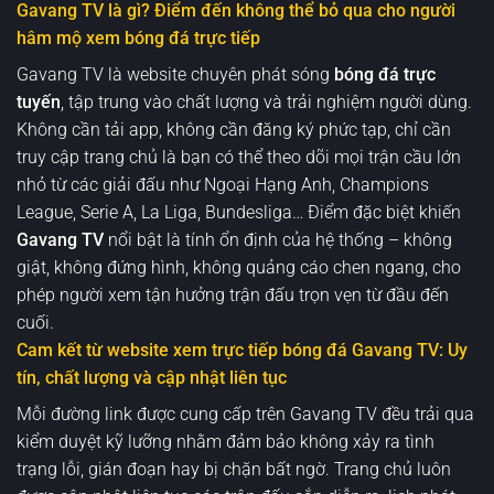
Gavang TV là gì? Điểm đến không thể bỏ qua cho người
hâm mộ xem bóng đá trực tiếp
Gavang TV là website chuyên phát sóng
bóng đá trực
tuyến
, tập trung vào chất lượng và trải nghiệm người dùng.
Không cần tải app, không cần đăng ký phức tạp, chỉ cần
truy cập trang chủ là bạn có thể theo dõi mọi trận cầu lớn
nhỏ từ các giải đấu như Ngoại Hạng Anh, Champions
League, Serie A, La Liga, Bundesliga… Điểm đặc biệt khiến
Gavang TV
nổi bật là tính ổn định của hệ thống – không
giật, không đứng hình, không quảng cáo chen ngang, cho
phép người xem tận hưởng trận đấu trọn vẹn từ đầu đến
cuối.
Cam kết từ website xem trực tiếp bóng đá Gavang TV: Uy
tín, chất lượng và cập nhật liên tục
Mỗi đường link được cung cấp trên Gavang TV đều trải qua
kiểm duyệt kỹ lưỡng nhằm đảm bảo không xảy ra tình
trạng lỗi, gián đoạn hay bị chặn bất ngờ. Trang chủ luôn