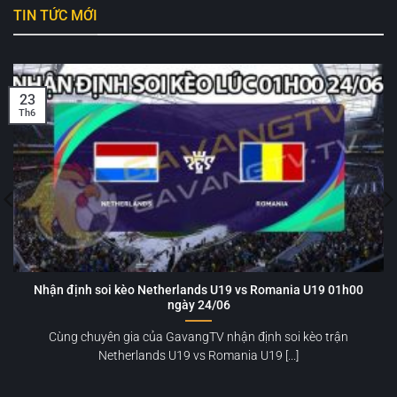
TIN TỨC MỚI
23
Th6
Nhận định soi kèo Netherlands U19 vs Romania U19 01h00
ngày 24/06
Cùng chuyên gia của GavangTV nhận định soi kèo trận
Netherlands U19 vs Romania U19 [...]