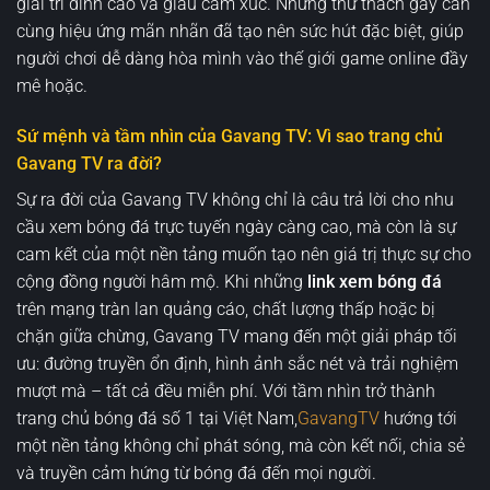
giải trí đỉnh cao và giàu cảm xúc. Những thử thách gay cấn
cùng hiệu ứng mãn nhãn đã tạo nên sức hút đặc biệt, giúp
người chơi dễ dàng hòa mình vào thế giới game online đầy
mê hoặc.
Sứ mệnh và tầm nhìn của Gavang TV: Vì sao trang chủ
Gavang TV ra đời?
Sự ra đời của Gavang TV không chỉ là câu trả lời cho nhu
cầu xem bóng đá trực tuyến ngày càng cao, mà còn là sự
cam kết của một nền tảng muốn tạo nên giá trị thực sự cho
cộng đồng người hâm mộ. Khi những
link xem bóng đá
trên mạng tràn lan quảng cáo, chất lượng thấp hoặc bị
chặn giữa chừng, Gavang TV mang đến một giải pháp tối
ưu: đường truyền ổn định, hình ảnh sắc nét và trải nghiệm
mượt mà – tất cả đều miễn phí. Với tầm nhìn trở thành
trang chủ bóng đá số 1 tại Việt Nam,
GavangTV
hướng tới
một nền tảng không chỉ phát sóng, mà còn kết nối, chia sẻ
và truyền cảm hứng từ bóng đá đến mọi người.