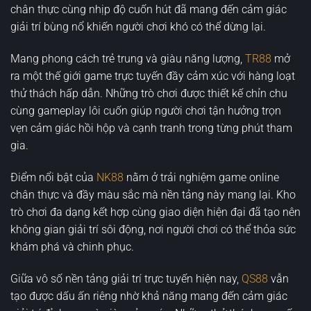
chân thực cùng nhịp độ cuốn hút đã mang đến cảm giác
giải trí bùng nổ khiến người chơi khó có thể dừng lại.
Mang phong cách trẻ trung và giàu năng lượng,
TR88
mở
ra một thế giới game trực tuyến đầy cảm xúc với hàng loạt
thử thách hấp dẫn. Những trò chơi được thiết kế chỉn chu
cùng gameplay lôi cuốn giúp người chơi tận hưởng trọn
vẹn cảm giác hồi hộp và cạnh tranh trong từng phút tham
gia.
Điểm nổi bật của
NK88
nằm ở trải nghiệm game online
chân thực và đầy màu sắc mà nền tảng này mang lại. Kho
trò chơi đa dạng kết hợp cùng giao diện hiện đại đã tạo nên
không gian giải trí sôi động, nơi người chơi có thể thỏa sức
khám phá và chinh phục.
Giữa vô số nền tảng giải trí trực tuyến hiện nay,
QS88
vẫn
tạo được dấu ấn riêng nhờ khả năng mang đến cảm giác