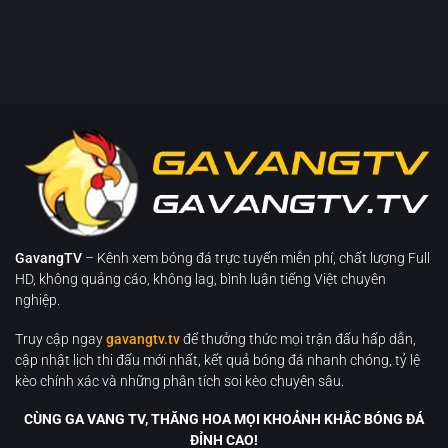
GavangTV
– Kênh xem bóng đá trực tuyến miễn phí, chất lượng Full
HD, không quảng cáo, không lag, bình luận tiếng Việt chuyên
nghiệp.
Truy cập ngay
gavangtv.tv
để thưởng thức mọi trận đấu hấp dẫn,
cập nhật lịch thi đấu mới nhất, kết quả bóng đá nhanh chóng, tỷ lệ
kèo chính xác và những phân tích soi kèo chuyên sâu.
CÙNG GA VANG TV, THĂNG HOA MỌI KHOẢNH KHẮC BÓNG ĐÁ
ĐỈNH CAO!