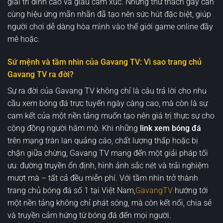
giải trí đỉnh cao và giàu cảm xúc. Những thử thách gay cấn
cùng hiệu ứng mãn nhãn đã tạo nên sức hút đặc biệt, giúp
người chơi dễ dàng hòa mình vào thế giới game online đầy
mê hoặc.
Sứ mệnh và tầm nhìn của Gavang TV: Vì sao trang chủ
Gavang TV ra đời?
Sự ra đời của Gavang TV không chỉ là câu trả lời cho nhu
cầu xem bóng đá trực tuyến ngày càng cao, mà còn là sự
cam kết của một nền tảng muốn tạo nên giá trị thực sự cho
cộng đồng người hâm mộ. Khi những
link xem bóng đá
trên mạng tràn lan quảng cáo, chất lượng thấp hoặc bị
chặn giữa chừng, Gavang TV mang đến một giải pháp tối
ưu: đường truyền ổn định, hình ảnh sắc nét và trải nghiệm
mượt mà – tất cả đều miễn phí. Với tầm nhìn trở thành
trang chủ bóng đá số 1 tại Việt Nam,
GavangTV
hướng tới
một nền tảng không chỉ phát sóng, mà còn kết nối, chia sẻ
và truyền cảm hứng từ bóng đá đến mọi người.