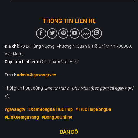
THÔNG TIN LIÊN HỆ
Địa chỉ:
79 Đ. Hùng Vương, Phường 4, Quận 5, Hồ Chí Minh 700000,
Việt Nam.
Chịu trách nhiệm:
Ông Phạm Văn Hiệp
Email:
admin@gavangtv.tv
Thời gian hoạt động:
24h từ Thứ 2 - Chủ Nhật (bao gồm cả ngày nghỉ
lễ)
#gavangtv #XemBongDaTrucTiep #TrucTiepBongDa
#LinkXemgavang #BongDaOnline
BẢN ĐỒ