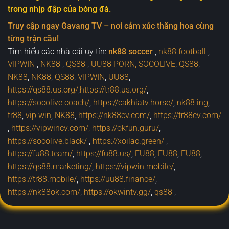
trong nhịp đập của bóng đá.
Truy cập ngay Gavang TV – nơi cảm xúc thăng hoa cùng
từng trận cầu!
Tìm hiểu các nhà cái uy tín:
nk88 soccer
,
nk88.football
,
VIPWIN
,
NK88
,
QS88
,
UU88 PORN
,
SOCOLIVE
,
QS88
,
NK88
,
NK88
,
QS88
,
VIPWIN
,
UU88
,
https://qs88.us.org/
,
https://tr88.us.org/
,
https://socolive.coach/
,
https://cakhiatv.horse/
,
nk88 ing
,
tr88
,
vip win
,
NK88
,
https://nk88cv.com/
,
https://tr88cv.com/
,
https://vipwincv.com/,
https://okfun.guru/
,
https://socolive.black/
,
https://xoilac.green/
,
https://fu88.team/
,
https://fu88.us/
,
FU88
,
FU88
,
FU88
,
https://qs88.marketing/
,
https://vipwin.mobile/
,
https://tr88.mobile/
,
https://uu88.finance/
,
https://nk88ok.com/
,
https://okwintv.gg/
,
qs88
,