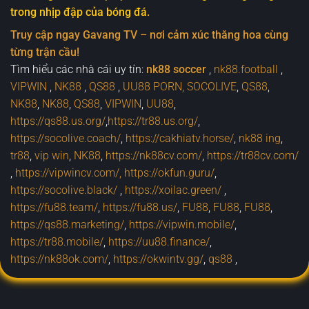
trong nhịp đập của bóng đá.
Truy cập ngay Gavang TV – nơi cảm xúc thăng hoa cùng
từng trận cầu!
Tìm hiểu các nhà cái uy tín:
nk88 soccer
,
nk88.football
,
VIPWIN
,
NK88
,
QS88
,
UU88 PORN
,
SOCOLIVE
,
QS88
,
NK88
,
NK88
,
QS88
,
VIPWIN
,
UU88
,
https://qs88.us.org/
,
https://tr88.us.org/
,
https://socolive.coach/
,
https://cakhiatv.horse/
,
nk88 ing
,
tr88
,
vip win
,
NK88
,
https://nk88cv.com/
,
https://tr88cv.com/
,
https://vipwincv.com/,
https://okfun.guru/
,
https://socolive.black/
,
https://xoilac.green/
,
https://fu88.team/
,
https://fu88.us/
,
FU88
,
FU88
,
FU88
,
https://qs88.marketing/
,
https://vipwin.mobile/
,
https://tr88.mobile/
,
https://uu88.finance/
,
https://nk88ok.com/
,
https://okwintv.gg/
,
qs88
,