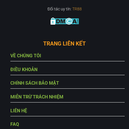
Đối tác uy tín:
TR88
TRANG LIÊN KẾT
VỀ CHÚNG TÔI
ĐIỀU KHOẢN
CHÍNH SÁCH BẢO MẬT
MIỄN TRỪ TRÁCH NHIỆM
LIÊN HỆ
FAQ