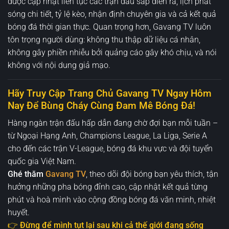
được cập nhật liên tục các trận đấu sắp diễn ra, lịch phát
sóng chi tiết, tỷ lệ kèo, nhận định chuyên gia và cả kết quả
bóng đá thời gian thực. Quan trọng hơn, Gavang TV luôn
tôn trọng người dùng: không thu thập dữ liệu cá nhân,
không gây phiền nhiễu bởi quảng cáo gây khó chịu, và nói
không với nội dung giả mạo.
Hãy Truy Cập Trang Chủ Gavang TV Ngay Hôm
Nay Để Bùng Cháy Cùng Đam Mê Bóng Đá!
Hàng ngàn trận đấu hấp dẫn đang chờ đợi bạn mỗi tuần –
từ Ngoại Hạng Anh, Champions League, La Liga, Serie A
cho đến các trận V-League, bóng đá khu vực và đội tuyển
quốc gia Việt Nam.
Ghé thăm
Gavang TV
, theo dõi đội bóng bạn yêu thích, tận
hưởng những pha bóng đỉnh cao, cập nhật kết quả từng
phút và hoà mình vào cộng đồng bóng đá văn minh, nhiệt
huyết.
👉 Đừng để mình tụt lại sau khi cả thế giới đang sống