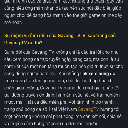
giải trí đỉnh cao và giàu cảm xúc. Những thử thách gay cấn
cùng hiệu ứng mãn nhãn đã tạo nên sức hút đặc biệt, giúp
người chơi dễ dàng hòa mình vào thế giới game online đầy
mê hoặc.
Sứ mệnh và tầm nhìn của Gavang TV: Vì sao trang chủ
Gavang TV ra đời?
Sự ra đời của Gavang TV không chỉ là câu trả lời cho nhu
cầu xem bóng đá trực tuyến ngày càng cao, mà còn là sự
cam kết của một nền tảng muốn tạo nên giá trị thực sự cho
cộng đồng người hâm mộ. Khi những
link xem bóng đá
trên mạng tràn lan quảng cáo, chất lượng thấp hoặc bị
chặn giữa chừng, Gavang TV mang đến một giải pháp tối
ưu: đường truyền ổn định, hình ảnh sắc nét và trải nghiệm
mượt mà – tất cả đều miễn phí. Với tầm nhìn trở thành
trang chủ bóng đá số 1 tại Việt Nam,
GavangTV
hướng tới
một nền tảng không chỉ phát sóng, mà còn kết nối, chia sẻ
và truyền cảm hứng từ bóng đá đến mọi người.