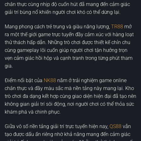
chân thực cùng nhịp độ cuốn hút đã mang đến cảm giác
giải trí bùng nổ khiến người chơi khó có thể dừng lại.
Mang phong cách trẻ trung và giàu năng lượng,
TR88
mở
ra một thế giới game trực tuyến đầy cảm xúc với hàng loạt
thử thách hấp dẫn. Những trò chơi được thiết kế chỉn chu
cùng gameplay lôi cuốn giúp người chơi tận hưởng trọn
vẹn cảm giác hồi hộp và cạnh tranh trong từng phút tham
gia.
Điểm nổi bật của
NK88
nằm ở trải nghiệm game online
chân thực và đầy màu sắc mà nền tảng này mang lại. Kho
trò chơi đa dạng kết hợp cùng giao diện hiện đại đã tạo nên
không gian giải trí sôi động, nơi người chơi có thể thỏa sức
khám phá và chinh phục.
Giữa vô số nền tảng giải trí trực tuyến hiện nay,
QS88
vẫn
tạo được dấu ấn riêng nhờ khả năng mang đến cảm giác