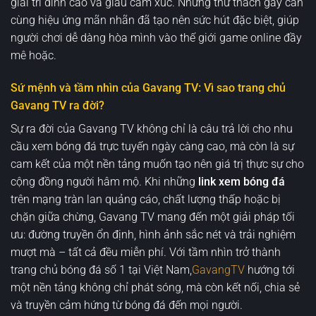
giải trí đỉnh cao và giàu cảm xúc. Những thử thách gay cấn
cùng hiệu ứng mãn nhãn đã tạo nên sức hút đặc biệt, giúp
người chơi dễ dàng hòa mình vào thế giới game online đầy
mê hoặc.
Sứ mệnh và tầm nhìn của Gavang TV: Vì sao trang chủ
Gavang TV ra đời?
Sự ra đời của Gavang TV không chỉ là câu trả lời cho nhu
cầu xem bóng đá trực tuyến ngày càng cao, mà còn là sự
cam kết của một nền tảng muốn tạo nên giá trị thực sự cho
cộng đồng người hâm mộ. Khi những
link xem bóng đá
trên mạng tràn lan quảng cáo, chất lượng thấp hoặc bị
chặn giữa chừng, Gavang TV mang đến một giải pháp tối
ưu: đường truyền ổn định, hình ảnh sắc nét và trải nghiệm
mượt mà – tất cả đều miễn phí. Với tầm nhìn trở thành
trang chủ bóng đá số 1 tại Việt Nam,
GavangTV
hướng tới
một nền tảng không chỉ phát sóng, mà còn kết nối, chia sẻ
và truyền cảm hứng từ bóng đá đến mọi người.