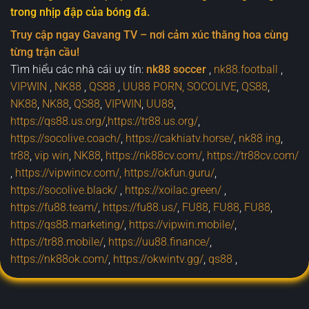
trong nhịp đập của bóng đá.
Truy cập ngay Gavang TV – nơi cảm xúc thăng hoa cùng
từng trận cầu!
Tìm hiểu các nhà cái uy tín:
nk88 soccer
,
nk88.football
,
VIPWIN
,
NK88
,
QS88
,
UU88 PORN
,
SOCOLIVE
,
QS88
,
NK88
,
NK88
,
QS88
,
VIPWIN
,
UU88
,
https://qs88.us.org/
,
https://tr88.us.org/
,
https://socolive.coach/
,
https://cakhiatv.horse/
,
nk88 ing
,
tr88
,
vip win
,
NK88
,
https://nk88cv.com/
,
https://tr88cv.com/
,
https://vipwincv.com/,
https://okfun.guru/
,
https://socolive.black/
,
https://xoilac.green/
,
https://fu88.team/
,
https://fu88.us/
,
FU88
,
FU88
,
FU88
,
https://qs88.marketing/
,
https://vipwin.mobile/
,
https://tr88.mobile/
,
https://uu88.finance/
,
https://nk88ok.com/
,
https://okwintv.gg/
,
qs88
,