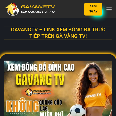
Bỏ
XEM
qua
NGAY
nội
dung
GAVANGTV – LINK XEM BÓNG ĐÁ TRỰC
TIẾP TRÊN GÀ VÀNG TV!