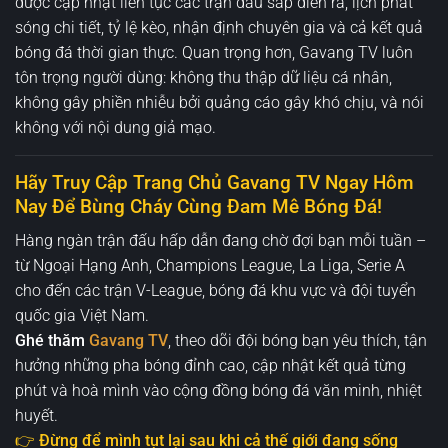
được cập nhật liên tục các trận đấu sắp diễn ra, lịch phát
sóng chi tiết, tỷ lệ kèo, nhận định chuyên gia và cả kết quả
bóng đá thời gian thực. Quan trọng hơn, Gavang TV luôn
tôn trọng người dùng: không thu thập dữ liệu cá nhân,
không gây phiền nhiễu bởi quảng cáo gây khó chịu, và nói
không với nội dung giả mạo.
Hãy Truy Cập Trang Chủ Gavang TV Ngay Hôm
Nay Để Bùng Cháy Cùng Đam Mê Bóng Đá!
Hàng ngàn trận đấu hấp dẫn đang chờ đợi bạn mỗi tuần –
từ Ngoại Hạng Anh, Champions League, La Liga, Serie A
cho đến các trận V-League, bóng đá khu vực và đội tuyển
quốc gia Việt Nam.
Ghé thăm
Gavang TV
, theo dõi đội bóng bạn yêu thích, tận
hưởng những pha bóng đỉnh cao, cập nhật kết quả từng
phút và hoà mình vào cộng đồng bóng đá văn minh, nhiệt
huyết.
👉 Đừng để mình tụt lại sau khi cả thế giới đang sống