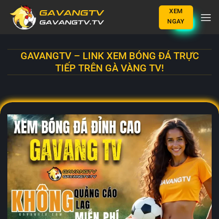
Bỏ
XEM
qua
NGAY
nội
dung
GAVANGTV – LINK XEM BÓNG ĐÁ TRỰC
TIẾP TRÊN GÀ VÀNG TV!