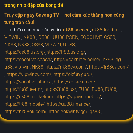
trong nhịp đập của bóng đá.
Truy cập ngay Gavang TV – nơi cảm xúc thăng hoa cùng
từng trận cầu!
Tìm hiểu các nhà cái uy tín:
nk88 soccer
,
nk88.football
,
VIPWIN
,
NK88
,
QS88
,
UU88 PORN
,
SOCOLIVE
,
QS88
,
NK88
,
NK88
,
QS88
,
VIPWIN
,
UU88
,
https://qs88.us.org/
,
https://tr88.us.org/
,
https://socolive.coach/
,
https://cakhiatv.horse/
,
nk88 ing
,
tr88
,
vip win
,
NK88
,
https://nk88cv.com/
,
https://tr88cv.com/
,
https://vipwincv.com/,
https://okfun.guru/
,
https://socolive.black/
,
https://xoilac.green/
,
https://fu88.team/
,
https://fu88.us/
,
FU88
,
FU88
,
FU88
,
https://qs88.marketing/
,
https://vipwin.mobile/
,
https://tr88.mobile/
,
https://uu88.finance/
,
https://nk88ok.com/
,
https://okwintv.gg/
,
qs88
,