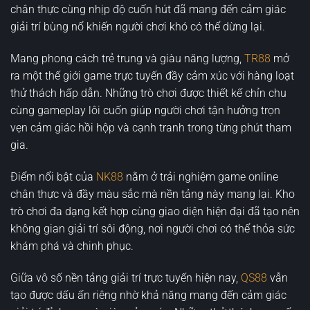
chân thực cùng nhịp độ cuốn hút đã mang đến cảm giác
giải trí bùng nổ khiến người chơi khó có thể dừng lại.
Mang phong cách trẻ trung và giàu năng lượng,
TR88
mở
ra một thế giới game trực tuyến đầy cảm xúc với hàng loạt
thử thách hấp dẫn. Những trò chơi được thiết kế chỉn chu
cùng gameplay lôi cuốn giúp người chơi tận hưởng trọn
vẹn cảm giác hồi hộp và cạnh tranh trong từng phút tham
gia.
Điểm nổi bật của
NK88
nằm ở trải nghiệm game online
chân thực và đầy màu sắc mà nền tảng này mang lại. Kho
trò chơi đa dạng kết hợp cùng giao diện hiện đại đã tạo nên
không gian giải trí sôi động, nơi người chơi có thể thỏa sức
khám phá và chinh phục.
Giữa vô số nền tảng giải trí trực tuyến hiện nay,
QS88
vẫn
tạo được dấu ấn riêng nhờ khả năng mang đến cảm giác