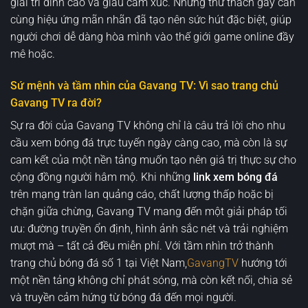
giải trí đỉnh cao và giàu cảm xúc. Những thử thách gay cấn
cùng hiệu ứng mãn nhãn đã tạo nên sức hút đặc biệt, giúp
người chơi dễ dàng hòa mình vào thế giới game online đầy
mê hoặc.
Sứ mệnh và tầm nhìn của Gavang TV: Vì sao trang chủ
Gavang TV ra đời?
Sự ra đời của Gavang TV không chỉ là câu trả lời cho nhu
cầu xem bóng đá trực tuyến ngày càng cao, mà còn là sự
cam kết của một nền tảng muốn tạo nên giá trị thực sự cho
cộng đồng người hâm mộ. Khi những
link xem bóng đá
trên mạng tràn lan quảng cáo, chất lượng thấp hoặc bị
chặn giữa chừng, Gavang TV mang đến một giải pháp tối
ưu: đường truyền ổn định, hình ảnh sắc nét và trải nghiệm
mượt mà – tất cả đều miễn phí. Với tầm nhìn trở thành
trang chủ bóng đá số 1 tại Việt Nam,
GavangTV
hướng tới
một nền tảng không chỉ phát sóng, mà còn kết nối, chia sẻ
và truyền cảm hứng từ bóng đá đến mọi người.