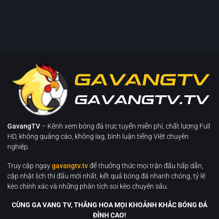
GavangTV
– Kênh xem bóng đá trực tuyến miễn phí, chất lượng Full
HD, không quảng cáo, không lag, bình luận tiếng Việt chuyên
nghiệp.
Truy cập ngay
gavangtv.tv
để thưởng thức mọi trận đấu hấp dẫn,
cập nhật lịch thi đấu mới nhất, kết quả bóng đá nhanh chóng, tỷ lệ
kèo chính xác và những phân tích soi kèo chuyên sâu.
CÙNG GA VANG TV, THĂNG HOA MỌI KHOẢNH KHẮC BÓNG ĐÁ
ĐỈNH CAO!