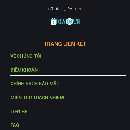
Đối tác uy tín:
TR88
TRANG LIÊN KẾT
VỀ CHÚNG TÔI
ĐIỀU KHOẢN
CHÍNH SÁCH BẢO MẬT
MIỄN TRỪ TRÁCH NHIỆM
LIÊN HỆ
FAQ