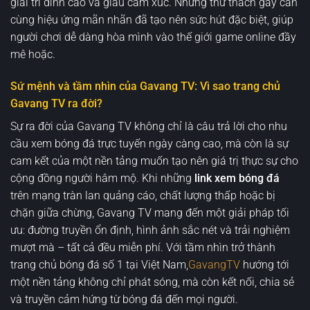
giải trí đỉnh cao và giàu cảm xúc. Những thử thách gay cấn
cùng hiệu ứng mãn nhãn đã tạo nên sức hút đặc biệt, giúp
người chơi dễ dàng hòa mình vào thế giới game online đầy
mê hoặc.
Sứ mệnh và tầm nhìn của Gavang TV: Vì sao trang chủ
Gavang TV ra đời?
Sự ra đời của Gavang TV không chỉ là câu trả lời cho nhu
cầu xem bóng đá trực tuyến ngày càng cao, mà còn là sự
cam kết của một nền tảng muốn tạo nên giá trị thực sự cho
cộng đồng người hâm mộ. Khi những
link xem bóng đá
trên mạng tràn lan quảng cáo, chất lượng thấp hoặc bị
chặn giữa chừng, Gavang TV mang đến một giải pháp tối
ưu: đường truyền ổn định, hình ảnh sắc nét và trải nghiệm
mượt mà – tất cả đều miễn phí. Với tầm nhìn trở thành
trang chủ bóng đá số 1 tại Việt Nam,
GavangTV
hướng tới
một nền tảng không chỉ phát sóng, mà còn kết nối, chia sẻ
và truyền cảm hứng từ bóng đá đến mọi người.