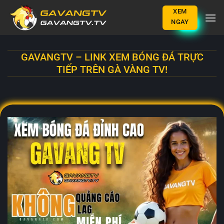
Bỏ
XEM
qua
NGAY
nội
dung
GAVANGTV – LINK XEM BÓNG ĐÁ TRỰC
TIẾP TRÊN GÀ VÀNG TV!