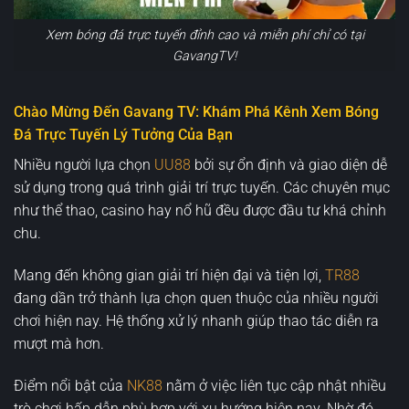
Xem bóng đá trực tuyến đỉnh cao và miễn phí chỉ có tại
GavangTV!
Chào Mừng Đến Gavang TV: Khám Phá Kênh Xem Bóng
Đá Trực Tuyến Lý Tưởng Của Bạn
Nhiều người lựa chọn
UU88
bởi sự ổn định và giao diện dễ
sử dụng trong quá trình giải trí trực tuyến. Các chuyên mục
như thể thao, casino hay nổ hũ đều được đầu tư khá chỉnh
chu.
Mang đến không gian giải trí hiện đại và tiện lợi,
TR88
đang dần trở thành lựa chọn quen thuộc của nhiều người
chơi hiện nay. Hệ thống xử lý nhanh giúp thao tác diễn ra
mượt mà hơn.
Điểm nổi bật của
NK88
nằm ở việc liên tục cập nhật nhiều
trò chơi hấp dẫn phù hợp với xu hướng hiện nay. Nhờ đó,