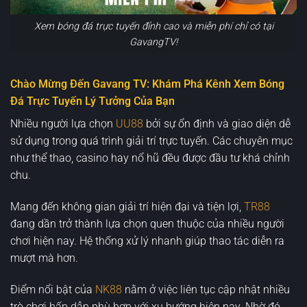
Xem bóng đá trực tuyến đỉnh cao và miễn phí chỉ có tại
GavangTV!
Chào Mừng Đến Gavang TV: Khám Phá Kênh Xem Bóng
Đá Trực Tuyến Lý Tưởng Của Bạn
Nhiều người lựa chọn
UU88
bởi sự ổn định và giao diện dễ
sử dụng trong quá trình giải trí trực tuyến. Các chuyên mục
như thể thao, casino hay nổ hũ đều được đầu tư khá chỉnh
chu.
Mang đến không gian giải trí hiện đại và tiện lợi,
TR88
đang dần trở thành lựa chọn quen thuộc của nhiều người
chơi hiện nay. Hệ thống xử lý nhanh giúp thao tác diễn ra
mượt mà hơn.
Điểm nổi bật của
NK88
nằm ở việc liên tục cập nhật nhiều
trò chơi hấp dẫn phù hợp với xu hướng hiện nay. Nhờ đó,