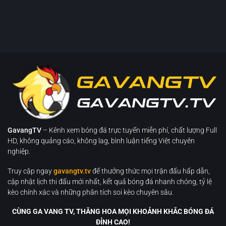
GavangTV
– Kênh xem bóng đá trực tuyến miễn phí, chất lượng Full
HD, không quảng cáo, không lag, bình luận tiếng Việt chuyên
nghiệp.
Truy cập ngay
gavangtv.tv
để thưởng thức mọi trận đấu hấp dẫn,
cập nhật lịch thi đấu mới nhất, kết quả bóng đá nhanh chóng, tỷ lệ
kèo chính xác và những phân tích soi kèo chuyên sâu.
CÙNG GA VANG TV, THĂNG HOA MỌI KHOẢNH KHẮC BÓNG ĐÁ
ĐỈNH CAO!