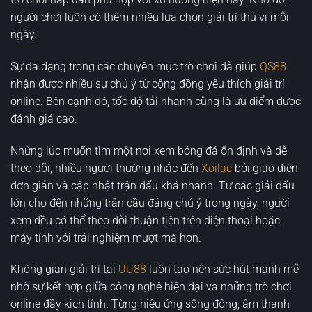
người chơi luôn có thêm nhiều lựa chọn giải trí thú vị mỗi
ngày.
Sự đa dạng trong các chuyên mục trò chơi đã giúp
QS88
nhận được nhiều sự chú ý từ cộng đồng yêu thích giải trí
online. Bên cạnh đó, tốc độ tải nhanh cũng là ưu điểm được
đánh giá cao.
Những lúc muốn tìm một nơi xem bóng đá ổn định và dễ
theo dõi, nhiều người thường nhắc đến
Xoilac
bởi giao diện
đơn giản và cập nhật trận đấu khá nhanh. Từ các giải đấu
lớn cho đến những trận cầu đáng chú ý trong ngày, người
xem đều có thể theo dõi thuận tiện trên điện thoại hoặc
máy tính với trải nghiệm mượt mà hơn.
Không gian giải trí tại
UU88
luôn tạo nên sức hút mạnh mẽ
nhờ sự kết hợp giữa công nghệ hiện đại và những trò chơi
online đầy kịch tính. Từng hiệu ứng sống động, âm thanh