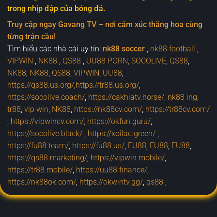
trong nhịp đập của bóng đá.
Truy cập ngay Gavang TV – nơi cảm xúc thăng hoa cùng
từng trận cầu!
Tìm hiểu các nhà cái uy tín:
nk88 soccer
,
nk88.football
,
VIPWIN
,
NK88
,
QS88
,
UU88 PORN
,
SOCOLIVE
,
QS88
,
NK88
,
NK88
,
QS88
,
VIPWIN
,
UU88
,
https://qs88.us.org/
,
https://tr88.us.org/
,
https://socolive.coach/
,
https://cakhiatv.horse/
,
nk88 ing
,
tr88
,
vip win
,
NK88
,
https://nk88cv.com/
,
https://tr88cv.com/
,
https://vipwincv.com/,
https://okfun.guru/
,
https://socolive.black/
,
https://xoilac.green/
,
https://fu88.team/
,
https://fu88.us/
,
FU88
,
FU88
,
FU88
,
https://qs88.marketing/
,
https://vipwin.mobile/
,
https://tr88.mobile/
,
https://uu88.finance/
,
https://nk88ok.com/
,
https://okwintv.gg/
,
qs88
,