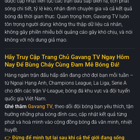
được cập nhật liên tục các trận đấu sắp diễn ra, lịch phát
sóng chi tiết, tỷ lệ kèo, nhận định chuyên gia và cả kết quả
bóng đá thời gian thực. Quan trọng hơn, Gavang TV luôn
tôn trọng người dùng: không thu thập dữ liệu cá nhân,
không gây phiền nhiễu bởi quảng cáo gây khó chịu, và nói
không với nội dung giả mạo.
Hãy Truy Cập Trang Chủ Gavang TV Ngay Hôm
Nay Để Bùng Cháy Cùng Đam Mê Bóng Đá!
Hàng ngàn trận đấu hấp dẫn đang chờ đợi bạn mỗi tuần –
từ Ngoại Hạng Anh, Champions League, La Liga, Serie A
cho đến các trận V-League, bóng đá khu vực và đội tuyển
quốc gia Việt Nam.
Ghé thăm
Gavang TV
, theo dõi đội bóng bạn yêu thích, tận
hưởng những pha bóng đỉnh cao, cập nhật kết quả từng
phút và hoà mình vào cộng đồng bóng đá văn minh, nhiệt
huyết.
👉 Đừng để mình tụt lại sau khi cả thế giới đang sống