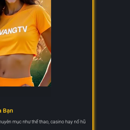
a Bạn
 chuyên mục như thể thao, casino hay nổ hũ