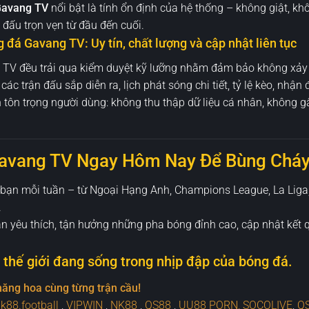
avang TV
nổi bật là tính ổn định của hệ thống – không giật, 
đấu trọn vẹn từ đầu đến cuối.
 đá Gavang TV: Uy tín, chất lượng và cập nhật liên tục
TV đều trải qua kiểm duyệt kỹ lưỡng nhằm đảm bảo không xảy ra
các trận đấu sắp diễn ra, lịch phát sóng chi tiết, tỷ lệ kèo, nhậ
 tôn trọng người dùng: không thu thập dữ liệu cá nhân, không g
Gavang TV Ngay Hôm Nay Để Bùng Chá
bạn mỗi tuần – từ Ngoại Hạng Anh, Champions League, La Liga, 
.
bạn yêu thích, tận hưởng những pha bóng đỉnh cao, cập nhật kế
ả thế giới đang sống trong nhịp đập của bóng đá.
hăng hoa cùng từng trận cầu!
k88.football
,
VIPWIN
,
NK88
,
QS88
,
UU88 PORN
,
SOCOLIVE
,
Q