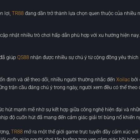
n lợi,
TR88
đang dần trở thành lựa chọn quen thuộc của nhiều n
 cập nhật nhiều trò chơi hấp dẫn phù hợp với xu hướng hiện nay
 đã giúp
QS88
nhận được nhiều sự chú ý từ cộng đồng yêu thích gi
n định và dễ theo dõi, nhiều người thường nhắc đến
Xoilac
bởi 
ng trận cầu đáng chú ý trong ngày, người xem đều có thể theo d
ức hút mạnh mẽ nhờ sự kết hợp giữa công nghệ hiện đại và những
ịp độ cuốn hút đã mang đến cảm giác giải trí bùng nổ khiến ng
ượng,
TR88
mở ra một thế giới game trực tuyến đầy cảm xúc với 
lôi cuốn giúp người chơi tận hưởng trọn vẹn cảm giác hồi hộp v