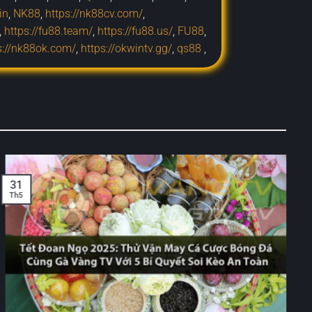
in
,
NK88
,
https://nk88cv.com/
,
,
https://fu88.team/
,
https://fu88.us/
,
FU88
,
s://nk88ok.com/
,
https://okwintv.gg/
,
qs88
,
31
Th5