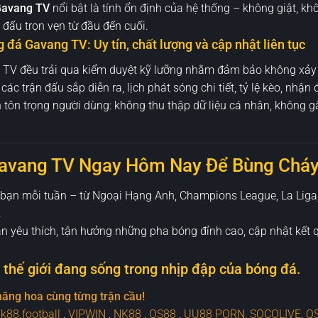
avang TV
nổi bật là tính ổn định của hệ thống – không giật, 
đấu trọn vẹn từ đầu đến cuối.
 đá Gavang TV: Uy tín, chất lượng và cập nhật liên tục
TV đều trải qua kiểm duyệt kỹ lưỡng nhằm đảm bảo không xảy ra
các trận đấu sắp diễn ra, lịch phát sóng chi tiết, tỷ lệ kèo, nhậ
 tôn trọng người dùng: không thu thập dữ liệu cá nhân, không g
Gavang TV Ngay Hôm Nay Để Bùng Chá
bạn mỗi tuần – từ Ngoại Hạng Anh, Champions League, La Liga, 
.
bạn yêu thích, tận hưởng những pha bóng đỉnh cao, cập nhật kế
ả thế giới đang sống trong nhịp đập của bóng đá.
hăng hoa cùng từng trận cầu!
k88.football
,
VIPWIN
,
NK88
,
QS88
,
UU88 PORN
,
SOCOLIVE
,
Q