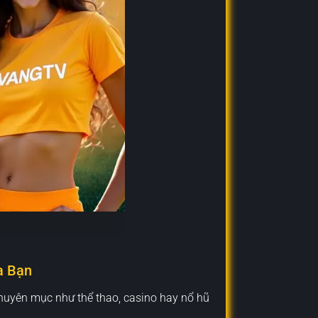
a Bạn
 chuyên mục như thể thao, casino hay nổ hũ