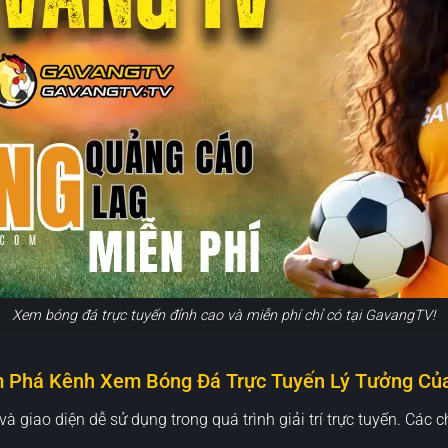
Xem bóng đá trực tuyến đỉnh cao và miễn phí chỉ có tại GavangTV!
 Phá Kênh Xem Bóng Đá Trực Tuyến Lý Tưởng Củ
và giao diện dễ sử dụng trong quá trình giải trí trực tuyến. Các