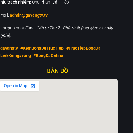
hịu trách nhiệm:
Ông Phạm Văn Hiệp
mail:
admin@gavangtv.tv
hời gian hoạt động:
24h từ Thứ 2 - Chủ Nhật (bao gồm cả ngày
ghỉ lễ)
#gavangtv #XemBongDaTrucTiep #TrucTiepBongDa
#LinkXemgavang #BongDaOnline
BẢN ĐỒ