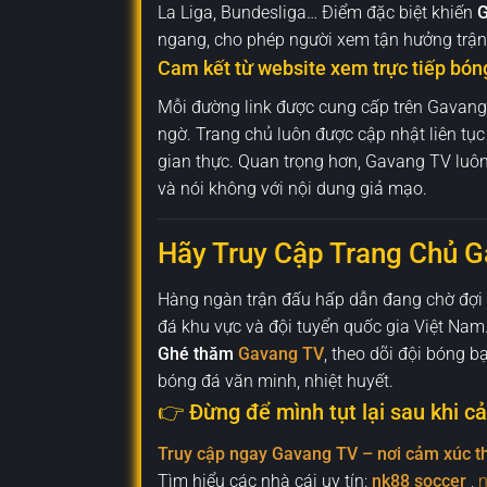
La Liga, Bundesliga… Điểm đặc biệt khiến
G
ngang, cho phép người xem tận hưởng trận 
Cam kết từ website xem trực tiếp bóng
Mỗi đường link được cung cấp trên Gavang 
ngờ. Trang chủ luôn được cập nhật liên tục 
gian thực. Quan trọng hơn, Gavang TV luôn
và nói không với nội dung giả mạo.
Hãy Truy Cập Trang Chủ 
Hàng ngàn trận đấu hấp dẫn đang chờ đợi 
đá khu vực và đội tuyển quốc gia Việt Nam
Ghé thăm
Gavang TV
, theo dõi đội bóng 
bóng đá văn minh, nhiệt huyết.
👉 Đừng để mình tụt lại sau khi c
Truy cập ngay Gavang TV – nơi cảm xúc t
Tìm hiểu các nhà cái uy tín:
nk88 soccer
,
n