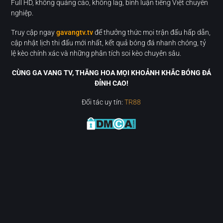
Full HD, không quảng cáo, không lag, bình luận tiếng Việt chuyên
nghiệp.
Truy cập ngay
gavangtv.tv
để thưởng thức mọi trận đấu hấp dẫn,
cập nhật lịch thi đấu mới nhất, kết quả bóng đá nhanh chóng, tỷ
lệ kèo chính xác và những phân tích soi kèo chuyên sâu.
CÙNG GA VANG TV, THĂNG HOA MỌI KHOẢNH KHẮC BÓNG ĐÁ
ĐỈNH CAO!
Đối tác uy tín:
TR88