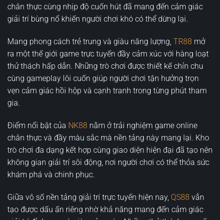
chân thực cùng nhịp độ cuốn hút đã mang đến cảm giác
giải trí bùng nổ khiến người chơi khó có thể dừng lại.
Mang phong cách trẻ trung và giàu năng lượng,
TR88
mở
ra một thế giới game trực tuyến đầy cảm xúc với hàng loạt
thử thách hấp dẫn. Những trò chơi được thiết kế chỉn chu
cùng gameplay lôi cuốn giúp người chơi tận hưởng trọn
vẹn cảm giác hồi hộp và cạnh tranh trong từng phút tham
gia.
Điểm nổi bật của
NK88
nằm ở trải nghiệm game online
chân thực và đầy màu sắc mà nền tảng này mang lại. Kho
trò chơi đa dạng kết hợp cùng giao diện hiện đại đã tạo nên
không gian giải trí sôi động, nơi người chơi có thể thỏa sức
khám phá và chinh phục.
Giữa vô số nền tảng giải trí trực tuyến hiện nay,
QS88
vẫn
tạo được dấu ấn riêng nhờ khả năng mang đến cảm giác