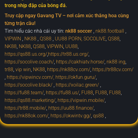
trong nhịp đập của bóng đá.
Truy cập ngay Gavang TV – nơi cảm xúc thăng hoa cùng
từng trận cầu!
Tìm hiểu các nhà cái uy tín:
nk88 soccer
,
nk88.football
,
VIPWIN
,
NK88
,
QS88
,
UU88 PORN
,
SOCOLIVE
,
QS88
,
NK88
,
NK88
,
QS88
,
VIPWIN
,
UU88
,
https://qs88.us.org/
,
https://tr88.us.org/
,
https://socolive.coach/
,
https://cakhiatv.horse/
,
nk88 ing
,
tr88
,
vip win
,
NK88
,
https://nk88cv.com/
,
https://tr88cv.com/
,
https://vipwincv.com/,
https://okfun.guru/
,
https://socolive.black/
,
https://xoilac.green/
,
https://fu88.team/
,
https://fu88.us/
,
FU88
,
FU88
,
FU88
,
https://qs88.marketing/
,
https://vipwin.mobile/
,
https://tr88.mobile/
,
https://uu88.finance/
,
https://nk88ok.com/
,
https://okwintv.gg/
,
qs88
,