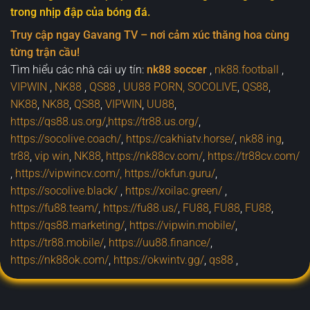
trong nhịp đập của bóng đá.
Truy cập ngay Gavang TV – nơi cảm xúc thăng hoa cùng
từng trận cầu!
Tìm hiểu các nhà cái uy tín:
nk88 soccer
,
nk88.football
,
VIPWIN
,
NK88
,
QS88
,
UU88 PORN
,
SOCOLIVE
,
QS88
,
NK88
,
NK88
,
QS88
,
VIPWIN
,
UU88
,
https://qs88.us.org/
,
https://tr88.us.org/
,
https://socolive.coach/
,
https://cakhiatv.horse/
,
nk88 ing
,
tr88
,
vip win
,
NK88
,
https://nk88cv.com/
,
https://tr88cv.com/
,
https://vipwincv.com/,
https://okfun.guru/
,
https://socolive.black/
,
https://xoilac.green/
,
https://fu88.team/
,
https://fu88.us/
,
FU88
,
FU88
,
FU88
,
https://qs88.marketing/
,
https://vipwin.mobile/
,
https://tr88.mobile/
,
https://uu88.finance/
,
https://nk88ok.com/
,
https://okwintv.gg/
,
qs88
,