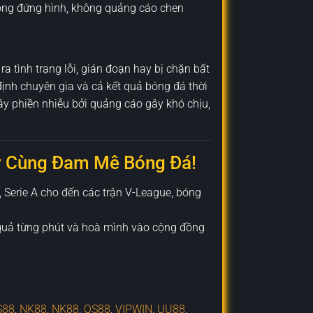
không đứng hình, không quảng cáo chen
 tình trạng lỗi, gián đoạn hay bị chặn bất
n định chuyên gia và cả kết quả bóng đá thời
ây phiền nhiễu bởi quảng cáo gây khó chịu,
y Cùng Đam Mê Bóng Đá!
Serie A cho đến các trận V-League, bóng
t quả từng phút và hoà mình vào cộng đồng
S88
,
NK88
,
NK88
,
QS88
,
VIPWIN
,
UU88
,