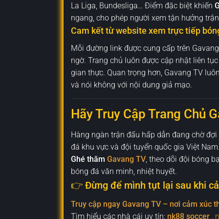
La Liga, Bundesliga… Điểm đặc biệt khiến
G
ngang, cho phép người xem tận hưởng trận 
Cam kết từ website xem trực tiếp bóng
Mỗi đường link được cung cấp trên Gavang 
ngờ. Trang chủ luôn được cập nhật liên tục 
gian thực. Quan trọng hơn, Gavang TV luôn
và nói không với nội dung giả mạo.
Hãy Truy Cập Trang Chủ 
Hàng ngàn trận đấu hấp dẫn đang chờ đợi 
đá khu vực và đội tuyển quốc gia Việt Nam
Ghé thăm
Gavang TV
, theo dõi đội bóng 
bóng đá văn minh, nhiệt huyết.
👉 Đừng để mình tụt lại sau khi c
Truy cập ngay Gavang TV – nơi cảm xúc t
Tìm hiểu các nhà cái uy tín:
nk88 soccer
,
n