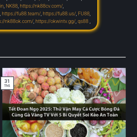
in
,
NK88
,
https://nk88cv.com/
,
,
https://fu88.team/
,
https://fu88.us/
,
FU88
,
s://nk88ok.com/
,
https://okwintv.gg/
,
qs88
,
31
Th5