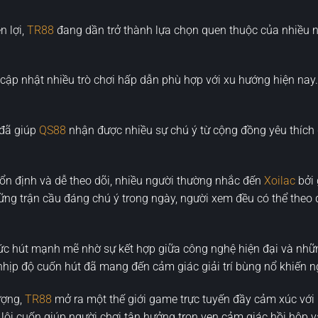
n lợi,
TR88
đang dần trở thành lựa chọn quen thuộc của nhiều n
 cập nhật nhiều trò chơi hấp dẫn phù hợp với xu hướng hiện nay
 đã giúp
QS88
nhận được nhiều sự chú ý từ cộng đồng yêu thích gi
n định và dễ theo dõi, nhiều người thường nhắc đến
Xoilac
bởi 
ng trận cầu đáng chú ý trong ngày, người xem đều có thể theo d
ức hút mạnh mẽ nhờ sự kết hợp giữa công nghệ hiện đại và những
ịp độ cuốn hút đã mang đến cảm giác giải trí bùng nổ khiến ng
ượng,
TR88
mở ra một thế giới game trực tuyến đầy cảm xúc với 
lôi cuốn giúp người chơi tận hưởng trọn vẹn cảm giác hồi hộp v