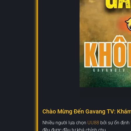
Chào Mừng Đến Gavang TV: Khám
Nhiều người lựa chọn
UU88
bởi sự ổn định 
đều được đầu tư khá chỉnh chu.