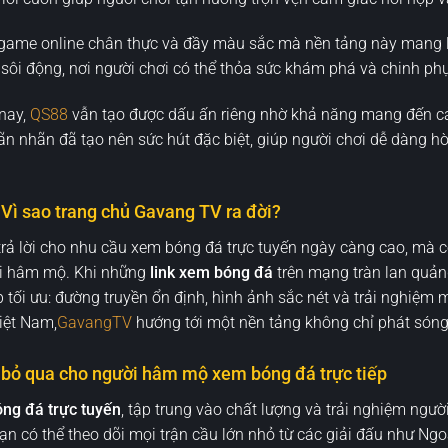
game online chân thực và đầy màu sắc mà nền tảng này mang lạ
í sôi động, nơi người chơi có thể thỏa sức khám phá và chinh ph
 nay,
QS88
vẫn tạo được dấu ấn riêng nhờ khả năng mang đến cảm
n nhãn đã tạo nên sức hút đặc biệt, giúp người chơi dễ dàng h
Vì sao trang chủ Gavang TV ra đời?
trả lời cho nhu cầu xem bóng đá trực tuyến ngày càng cao, mà
ười hâm mộ. Khi những
link xem bóng đá
trên mạng tràn lan quản
ối ưu: đường truyền ổn định, hình ảnh sắc nét và trải nghiệm 
Việt Nam,
GavangTV
hướng tới một nền tảng không chỉ phát sóng,
 bỏ qua cho người hâm mộ xem bóng đá trực tiếp
ng đá trực tuyến
, tập trung vào chất lượng và trải nghiệm ngư
 bạn có thể theo dõi mọi trận cầu lớn nhỏ từ các giải đấu như N