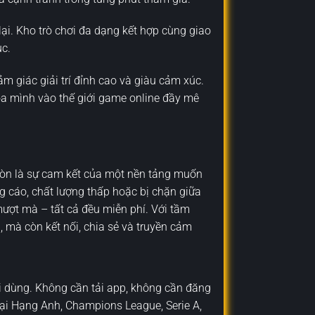
i. Kho trò chơi đa dạng kết hợp cùng giao
ục.
 giác giải trí đỉnh cao và giàu cảm xúc.
òa mình vào thế giới game online đầy mê
 còn là sự cam kết của một nền tảng muốn
g cáo, chất lượng thấp hoặc bị chặn giữa
mượt mà – tất cả đều miễn phí. Với tầm
 mà còn kết nối, chia sẻ và truyền cảm
ời dùng. Không cần tải app, không cần đăng
goại Hạng Anh, Champions League, Serie A,