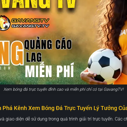
Xem bóng đá trực tuyến đỉnh cao và miễn phí chỉ có tại GavangTV!
 Phá Kênh Xem Bóng Đá Trực Tuyến Lý Tưởng Củ
và giao diện dễ sử dụng trong quá trình giải trí trực tuyến. Các