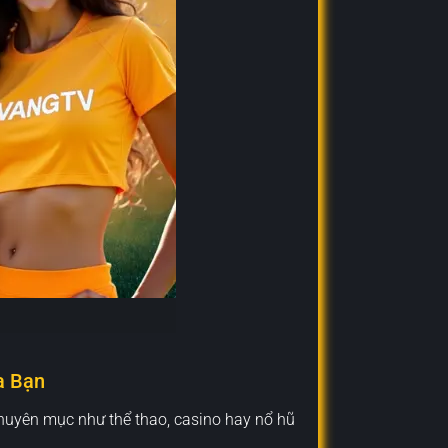
a Bạn
 chuyên mục như thể thao, casino hay nổ hũ