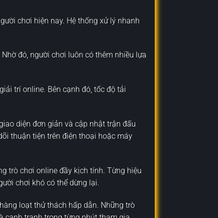
gười chơi hiện nay. Hệ thống xử lý nhanh
. Nhờ đó, người chơi luôn có thêm nhiều lựa
ải trí online. Bên cạnh đó, tốc độ tải
giao diện đơn giản và cập nhật trận đấu
õi thuận tiện trên điện thoại hoặc máy
 trò chơi online đầy kịch tính. Từng hiệu
ười chơi khó có thể dừng lại.
hàng loạt thử thách hấp dẫn. Những trò
à cạnh tranh trong từng phút tham gia.