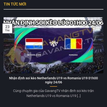
TIN TỨC MỚI
23
Th6
Nhận định soi kèo Netherlands U19 vs Romania U19 01h00
ngày 24/06
Cùng chuyên gia của GavangTV nhận định soi kèo trận
Netherlands U19 vs Romania U19 [...]