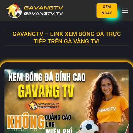
Bỏ
XEM
qua
NGAY
nội
dung
GAVANGTV – LINK XEM BÓNG ĐÁ TRỰC
TIẾP TRÊN GÀ VÀNG TV!