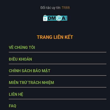
Đối tác uy tín:
TR88
TRANG LIÊN KẾT
VỀ CHÚNG TÔI
ĐIỀU KHOẢN
CHÍNH SÁCH BẢO MẬT
MIỄN TRỪ TRÁCH NHIỆM
LIÊN HỆ
FAQ