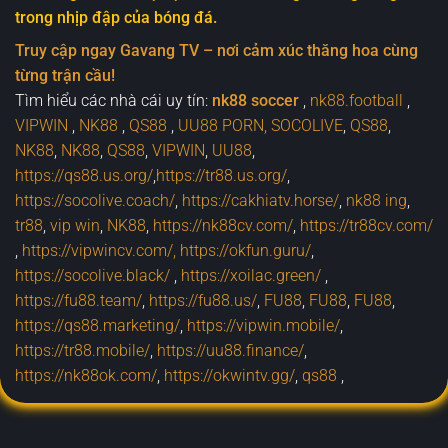
trong nhịp đập của bóng đá.
Truy cập ngay Gavang TV – nơi cảm xúc thăng hoa cùng
từng trận cầu!
Tìm hiểu các nhà cái uy tín:
nk88 soccer
,
nk88.football
,
VIPWIN
,
NK88
,
QS88
,
UU88 PORN
,
SOCOLIVE
,
QS88
,
NK88
,
NK88
,
QS88
,
VIPWIN
,
UU88
,
https://qs88.us.org/
,
https://tr88.us.org/
,
https://socolive.coach/
,
https://cakhiatv.horse/
,
nk88 ing
,
tr88
,
vip win
,
NK88
,
https://nk88cv.com/
,
https://tr88cv.com/
,
https://vipwincv.com/,
https://okfun.guru/
,
https://socolive.black/
,
https://xoilac.green/
,
https://fu88.team/
,
https://fu88.us/
,
FU88
,
FU88
,
FU88
,
https://qs88.marketing/
,
https://vipwin.mobile/
,
https://tr88.mobile/
,
https://uu88.finance/
,
https://nk88ok.com/
,
https://okwintv.gg/
,
qs88
,