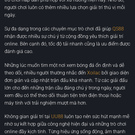
người chơi luôn có thêm nhiều lựa chọn giải trí thú vị mỗi
ngày.
Sự đa dạng trong các chuyên mục trò chơi đã giúp
QS88
nhận được nhiều sự chú ý từ cộng đồng yêu thích giải trí
online. Bên cạnh đó, tốc độ tải nhanh cũng là ưu điểm được
đánh giá cao.
Những lúc muốn tìm một nơi xem bóng đá ổn định và dễ
theo dõi, nhiều người thường nhắc đến
Xoilac
bởi giao diện
đơn giản và cập nhật trận đấu khá nhanh. Từ các giải đấu
lớn cho đến những trận cầu đáng chú ý trong ngày, người
xem đều có thể theo dõi thuận tiện trên điện thoại hoặc
máy tính với trải nghiệm mượt mà hơn.
Không gian giải trí tại
UU88
luôn tạo nên sức hút mạnh mẽ
nhờ sự kết hợp giữa công nghệ hiện đại và những trò chơi
online đầy kịch tính. Từng hiệu ứng sống động, âm thanh