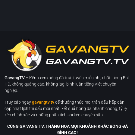
GavangTV
– Kênh xem bóng đá trực tuyến miễn phí, chất lượng Full
HD, không quảng cáo, không lag, bình luận tiếng Việt chuyên
nghiệp.
Truy cập ngay
gavangtv.tv
để thưởng thức mọi trận đấu hấp dẫn,
cập nhật lịch thi đấu mới nhất, kết quả bóng đá nhanh chóng, tỷ lệ
kèo chính xác và những phân tích soi kèo chuyên sâu.
CÙNG GA VANG TV, THĂNG HOA MỌI KHOẢNH KHẮC BÓNG ĐÁ
ĐỈNH CAO!