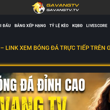
HI ĐẤU
BẢNG XẾP HẠNG
TỶ LỆ KÈO
KQBĐ
LIVESCORE
– LINK XEM BÓNG ĐÁ TRỰC TIẾP TRÊN G