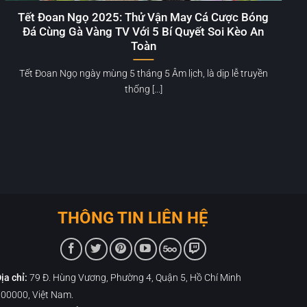
Tết Đoan Ngọ 2025: Thử Vận May Cá Cược Bóng
Đá Cùng Gà Vàng TV Với 5 Bí Quyết Soi Kèo An
Toàn
Tết Đoan Ngọ ngày mùng 5 tháng 5 Âm lịch, là dịp lễ truyền
thống [...]
THÔNG TIN LIÊN HỆ
ịa chỉ:
79 Đ. Hùng Vương, Phường 4, Quận 5, Hồ Chí Minh
00000, Việt Nam.