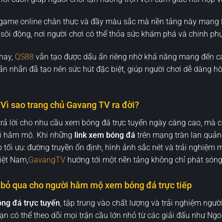
game online chân thực và đầy màu sắc mà nền tảng này mang lạ
í sôi động, nơi người chơi có thể thỏa sức khám phá và chinh ph
 nay,
QS88
vẫn tạo được dấu ấn riêng nhờ khả năng mang đến cảm
n nhãn đã tạo nên sức hút đặc biệt, giúp người chơi dễ dàng h
Vì sao trang chủ Gavang TV ra đời?
trả lời cho nhu cầu xem bóng đá trực tuyến ngày càng cao, mà
ười hâm mộ. Khi những
link xem bóng đá
trên mạng tràn lan quản
ối ưu: đường truyền ổn định, hình ảnh sắc nét và trải nghiệm 
Việt Nam,
GavangTV
hướng tới một nền tảng không chỉ phát sóng,
 bỏ qua cho người hâm mộ xem bóng đá trực tiếp
ng đá trực tuyến
, tập trung vào chất lượng và trải nghiệm ngư
 bạn có thể theo dõi mọi trận cầu lớn nhỏ từ các giải đấu như N