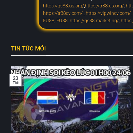
https://qs88.us.org/
,
https://tr88.us.org/
,
htt
https://tr88cv.com/
,
https://vipwincv.com/,
FU88
,
FU88
,
https://qs88.marketing/
,
https
TIN TỨC MỚI
23
Th6