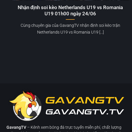
Nhận định soi kèo Netherlands U19 vs Romania
U19 01h00 ngày 24/06
Cùng chuyên gia của GavangTV nhận định soi kèo trận
Netherlands U19 vs Romania U19 [...]
GavangTV
– Kênh xem bóng đá trực tuyến miễn phí, chất lượng