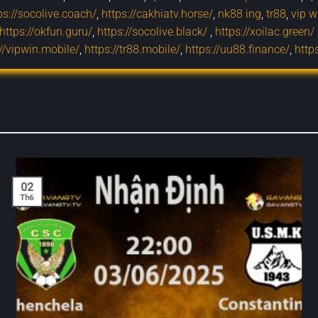
ps://socolive.coach/
,
https://cakhiatv.horse/
,
nk88 ing
,
tr88
,
vip w
https://okfun.guru/
,
https://socolive.black/
,
https://xoilac.green/
://vipwin.mobile/
,
https://tr88.mobile/
,
https://uu88.finance/
,
http
02
Th6