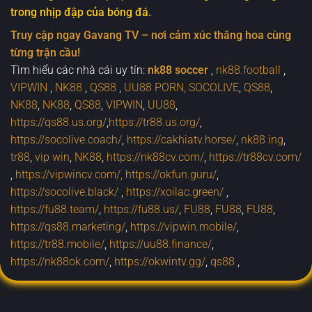
trong nhịp đập của bóng đá.
Truy cập ngay Gavang TV – nơi cảm xúc thăng hoa cùng
từng trận cầu!
Tìm hiểu các nhà cái uy tín:
nk88 soccer
,
nk88.football
,
VIPWIN
,
NK88
,
QS88
,
UU88 PORN
,
SOCOLIVE
,
QS88
,
NK88
,
NK88
,
QS88
,
VIPWIN
,
UU88
,
https://qs88.us.org/
,
https://tr88.us.org/
,
https://socolive.coach/
,
https://cakhiatv.horse/
,
nk88 ing
,
tr88
,
vip win
,
NK88
,
https://nk88cv.com/
,
https://tr88cv.com/
,
https://vipwincv.com/,
https://okfun.guru/
,
https://socolive.black/
,
https://xoilac.green/
,
https://fu88.team/
,
https://fu88.us/
,
FU88
,
FU88
,
FU88
,
https://qs88.marketing/
,
https://vipwin.mobile/
,
https://tr88.mobile/
,
https://uu88.finance/
,
https://nk88ok.com/
,
https://okwintv.gg/
,
qs88
,