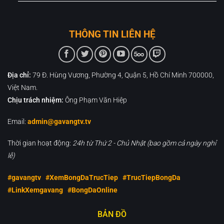
THÔNG TIN LIÊN HỆ
Địa chỉ:
79 Đ. Hùng Vương, Phường 4, Quận 5, Hồ Chí Minh 700000,
Việt Nam.
Chịu trách nhiệm:
Ông Phạm Văn Hiệp
Email:
admin@gavangtv.tv
Thời gian hoạt động:
24h từ Thứ 2 - Chủ Nhật (bao gồm cả ngày nghỉ
lễ)
#gavangtv #XemBongDaTrucTiep #TrucTiepBongDa
#LinkXemgavang #BongDaOnline
BẢN ĐỒ