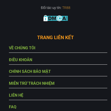
Đối tác uy tín:
TR88
TRANG LIÊN KẾT
VỀ CHÚNG TÔI
ĐIỀU KHOẢN
CHÍNH SÁCH BẢO MẬT
MIỄN TRỪ TRÁCH NHIỆM
LIÊN HỆ
FAQ