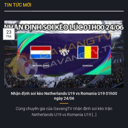
TIN TỨC MỚI
23
Th6
Nhận định soi kèo Netherlands U19 vs Romania U19 01h00
ngày 24/06
Cùng chuyên gia của GavangTV nhận định soi kèo trận
Netherlands U19 vs Romania U19 [...]