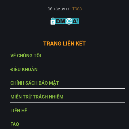
Đối tác uy tín:
TR88
TRANG LIÊN KẾT
VỀ CHÚNG TÔI
ĐIỀU KHOẢN
CHÍNH SÁCH BẢO MẬT
MIỄN TRỪ TRÁCH NHIỆM
LIÊN HỆ
FAQ