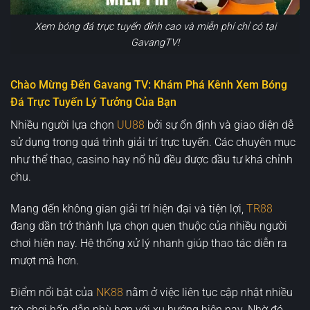
Xem bóng đá trực tuyến đỉnh cao và miễn phí chỉ có tại
GavangTV!
Chào Mừng Đến Gavang TV: Khám Phá Kênh Xem Bóng
Đá Trực Tuyến Lý Tưởng Của Bạn
Nhiều người lựa chọn
UU88
bởi sự ổn định và giao diện dễ
sử dụng trong quá trình giải trí trực tuyến. Các chuyên mục
như thể thao, casino hay nổ hũ đều được đầu tư khá chỉnh
chu.
Mang đến không gian giải trí hiện đại và tiện lợi,
TR88
đang dần trở thành lựa chọn quen thuộc của nhiều người
chơi hiện nay. Hệ thống xử lý nhanh giúp thao tác diễn ra
mượt mà hơn.
Điểm nổi bật của
NK88
nằm ở việc liên tục cập nhật nhiều
trò chơi hấp dẫn phù hợp với xu hướng hiện nay. Nhờ đó,