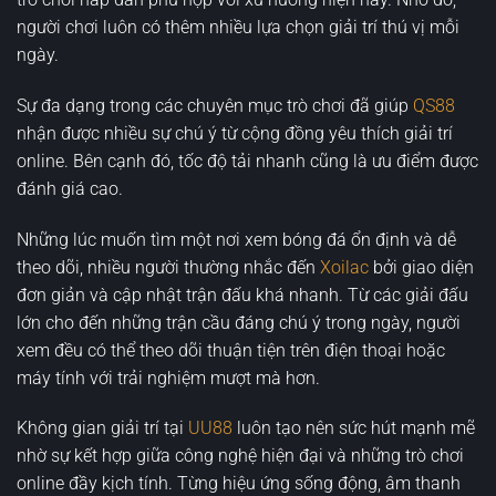
người chơi luôn có thêm nhiều lựa chọn giải trí thú vị mỗi
ngày.
Sự đa dạng trong các chuyên mục trò chơi đã giúp
QS88
nhận được nhiều sự chú ý từ cộng đồng yêu thích giải trí
online. Bên cạnh đó, tốc độ tải nhanh cũng là ưu điểm được
đánh giá cao.
Những lúc muốn tìm một nơi xem bóng đá ổn định và dễ
theo dõi, nhiều người thường nhắc đến
Xoilac
bởi giao diện
đơn giản và cập nhật trận đấu khá nhanh. Từ các giải đấu
lớn cho đến những trận cầu đáng chú ý trong ngày, người
xem đều có thể theo dõi thuận tiện trên điện thoại hoặc
máy tính với trải nghiệm mượt mà hơn.
Không gian giải trí tại
UU88
luôn tạo nên sức hút mạnh mẽ
nhờ sự kết hợp giữa công nghệ hiện đại và những trò chơi
online đầy kịch tính. Từng hiệu ứng sống động, âm thanh