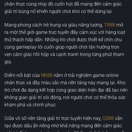
chân thực cùng nhịp độ cuốn hút đã mang đến cảm giác
giải trí bùng nổ khiến người chơi khó có thể dừng lại.
Mang phong cách trẻ trung và giàu năng lượng,
TR88
mở
ra một thế giới game trực tuyến đầy cảm xúc với hàng loạt
thử thách hấp dẫn. Những trò chơi được thiết kế chỉn chu
cùng gameplay lôi cuốn giúp người chơi tận hưởng trọn
vẹn cảm giác hồi hộp và cạnh tranh trong từng phút tham
gia.
Điểm nổi bật của
NK88
nằm ở trải nghiệm game online
chân thực và đầy màu sắc mà nền tảng này mang lại. Kho
trò chơi đa dạng kết hợp cùng giao diện hiện đại đã tạo nên
không gian giải trí sôi động, nơi người chơi có thể thỏa sức
khám phá và chinh phục.
Giữa vô số nền tảng giải trí trực tuyến hiện nay,
QS88
vẫn
tạo được dấu ấn riêng nhờ khả năng mang đến cảm giác