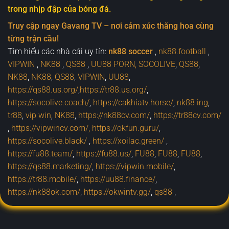
trong nhịp đập của bóng đá.
Truy cập ngay Gavang TV – nơi cảm xúc thăng hoa cùng
từng trận cầu!
Tìm hiểu các nhà cái uy tín:
nk88 soccer
,
nk88.football
,
VIPWIN
,
NK88
,
QS88
,
UU88 PORN
,
SOCOLIVE
,
QS88
,
NK88
,
NK88
,
QS88
,
VIPWIN
,
UU88
,
https://qs88.us.org/
,
https://tr88.us.org/
,
https://socolive.coach/
,
https://cakhiatv.horse/
,
nk88 ing
,
tr88
,
vip win
,
NK88
,
https://nk88cv.com/
,
https://tr88cv.com/
,
https://vipwincv.com/,
https://okfun.guru/
,
https://socolive.black/
,
https://xoilac.green/
,
https://fu88.team/
,
https://fu88.us/
,
FU88
,
FU88
,
FU88
,
https://qs88.marketing/
,
https://vipwin.mobile/
,
https://tr88.mobile/
,
https://uu88.finance/
,
https://nk88ok.com/
,
https://okwintv.gg/
,
qs88
,