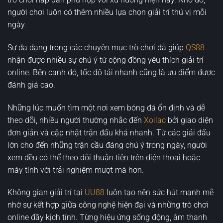
người chơi luôn có thêm nhiều lựa chọn giải trí thú vị mỗi
ngày.
Sự đa dạng trong các chuyên mục trò chơi đã giúp
QS88
nhận được nhiều sự chú ý từ cộng đồng yêu thích giải trí
online. Bên cạnh đó, tốc độ tải nhanh cũng là ưu điểm được
đánh giá cao.
Những lúc muốn tìm một nơi xem bóng đá ổn định và dễ
theo dõi, nhiều người thường nhắc đến
Xoilac
bởi giao diện
đơn giản và cập nhật trận đấu khá nhanh. Từ các giải đấu
lớn cho đến những trận cầu đáng chú ý trong ngày, người
xem đều có thể theo dõi thuận tiện trên điện thoại hoặc
máy tính với trải nghiệm mượt mà hơn.
Không gian giải trí tại
UU88
luôn tạo nên sức hút mạnh mẽ
nhờ sự kết hợp giữa công nghệ hiện đại và những trò chơi
online đầy kịch tính. Từng hiệu ứng sống động, âm thanh