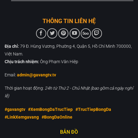
THÔNG TIN LIÊN HỆ
Địa chỉ:
79 Đ. Hùng Vương, Phường 4, Quận 5, Hồ Chí Minh 700000,
Việt Nam.
Chịu trách nhiệm:
Ông Phạm Văn Hiệp
Email:
admin@gavangtv.tv
Thời gian hoạt động:
24h từ Thứ 2 - Chủ Nhật (bao gồm cả ngày nghỉ
lễ)
#gavangtv #XemBongDaTrucTiep #TrucTiepBongDa
#LinkXemgavang #BongDaOnline
BẢN ĐỒ