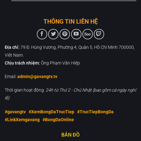
THÔNG TIN LIÊN HỆ
Địa chỉ:
79 Đ. Hùng Vương, Phường 4, Quận 5, Hồ Chí Minh 700000,
Việt Nam.
Chịu trách nhiệm:
Ông Phạm Văn Hiệp
Email:
admin@gavangtv.tv
Thời gian hoạt động:
24h từ Thứ 2 - Chủ Nhật (bao gồm cả ngày nghỉ
lễ)
#gavangtv #XemBongDaTrucTiep #TrucTiepBongDa
#LinkXemgavang #BongDaOnline
BẢN ĐỒ