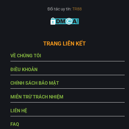
Đối tác uy tín:
TR88
TRANG LIÊN KẾT
VỀ CHÚNG TÔI
ĐIỀU KHOẢN
CHÍNH SÁCH BẢO MẬT
MIỄN TRỪ TRÁCH NHIỆM
LIÊN HỆ
FAQ