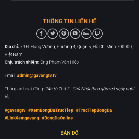
THÔNG TIN LIÊN HỆ
Địa chỉ:
79 Đ. Hùng Vương, Phường 4, Quận 5, Hồ Chí Minh 700000,
Việt Nam.
Chịu trách nhiệm:
Ông Phạm Văn Hiệp
Email:
admin@gavangtv.tv
Thời gian hoạt động:
24h từ Thứ 2 - Chủ Nhật (bao gồm cả ngày nghỉ
lễ)
#gavangtv #XemBongDaTrucTiep #TrucTiepBongDa
#LinkXemgavang #BongDaOnline
BẢN ĐỒ