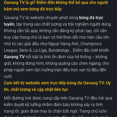
Gavang TV là gì? Điểm đến không thể bỏ qua cho người
hâm mộ xem bóng đá trực tiếp
Gavang TV là website chuyên phát sóng
bóng đá trực
tuyến
, tập trung vào chất lượng và trải nghiệm người dùng.
Không cần tải app, không cần đăng ký phức tạp, chỉ cần
truy cập trang chủ là bạn có thể theo dõi mọi trận cầu lớn
nhỏ từ các giải đấu như Ngoại Hạng Anh, Champions
League, Serie A, La Liga, Bundesliga… Điểm đặc biệt khiến
Gavang TV
nổi bật là tính ổn định của hệ thống – không
giật, không đứng hình, không quảng cáo chen ngang, cho
phép người xem tận hưởng trận đấu trọn vẹn từ đầu đến
cuối.
Cam kết từ website xem trực tiếp bóng đá Gavang TV: Uy
tín, chất lượng và cập nhật liên tục
Mỗi đường link được cung cấp trên Gavang TV đều trải qua
kiểm duyệt kỹ lưỡng nhằm đảm bảo không xảy ra tình
trạng lỗi, gián đoạn hay bị chặn bất ngờ. Trang chủ luôn