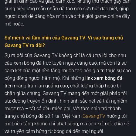
giải trí đỉnh cao và giàu cảm xúc. Những thử thách gay cấn
cùng hiệu ứng mãn nhãn đã tạo nên sức hút đặc biệt, giúp
người chơi dễ dàng hòa mình vào thế giới game online đầy
mê hoặc.
Sứ mệnh và tầm nhìn của Gavang TV: Vì sao trang chủ
Gavang TV ra đời?
Sự ra đời của Gavang TV không chỉ là câu trả lời cho nhu
cầu xem bóng đá trực tuyến ngày càng cao, mà còn là sự
cam kết của một nền tảng muốn tạo nên giá trị thực sự cho
cộng đồng người hâm mộ. Khi những
link xem bóng đá
trên mạng tràn lan quảng cáo, chất lượng thấp hoặc bị
chặn giữa chừng, Gavang TV mang đến một giải pháp tối
ưu: đường truyền ổn định, hình ảnh sắc nét và trải nghiệm
mượt mà – tất cả đều miễn phí. Với tầm nhìn trở thành
trang chủ bóng đá số 1 tại Việt Nam,
GavangTV
hướng tới
một nền tảng không chỉ phát sóng, mà còn kết nối, chia sẻ
và truyền cảm hứng từ bóng đá đến mọi người.