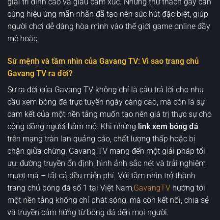
giải trí đỉnh cao và giàu cảm xúc. Những thử thách gay cấn
cùng hiệu ứng mãn nhãn đã tạo nên sức hút đặc biệt, giúp
người chơi dễ dàng hòa mình vào thế giới game online đầy
mê hoặc.
Sứ mệnh và tầm nhìn của Gavang TV: Vì sao trang chủ
Gavang TV ra đời?
Sự ra đời của Gavang TV không chỉ là câu trả lời cho nhu
cầu xem bóng đá trực tuyến ngày càng cao, mà còn là sự
cam kết của một nền tảng muốn tạo nên giá trị thực sự cho
cộng đồng người hâm mộ. Khi những
link xem bóng đá
trên mạng tràn lan quảng cáo, chất lượng thấp hoặc bị
chặn giữa chừng, Gavang TV mang đến một giải pháp tối
ưu: đường truyền ổn định, hình ảnh sắc nét và trải nghiệm
mượt mà – tất cả đều miễn phí. Với tầm nhìn trở thành
trang chủ bóng đá số 1 tại Việt Nam,
GavangTV
hướng tới
một nền tảng không chỉ phát sóng, mà còn kết nối, chia sẻ
và truyền cảm hứng từ bóng đá đến mọi người.