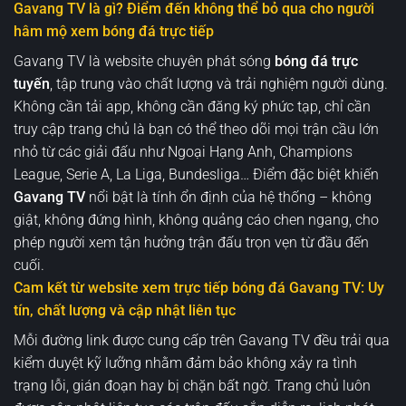
Gavang TV là gì? Điểm đến không thể bỏ qua cho người
hâm mộ xem bóng đá trực tiếp
Gavang TV là website chuyên phát sóng
bóng đá trực
tuyến
, tập trung vào chất lượng và trải nghiệm người dùng.
Không cần tải app, không cần đăng ký phức tạp, chỉ cần
truy cập trang chủ là bạn có thể theo dõi mọi trận cầu lớn
nhỏ từ các giải đấu như Ngoại Hạng Anh, Champions
League, Serie A, La Liga, Bundesliga… Điểm đặc biệt khiến
Gavang TV
nổi bật là tính ổn định của hệ thống – không
giật, không đứng hình, không quảng cáo chen ngang, cho
phép người xem tận hưởng trận đấu trọn vẹn từ đầu đến
cuối.
Cam kết từ website xem trực tiếp bóng đá Gavang TV: Uy
tín, chất lượng và cập nhật liên tục
Mỗi đường link được cung cấp trên Gavang TV đều trải qua
kiểm duyệt kỹ lưỡng nhằm đảm bảo không xảy ra tình
trạng lỗi, gián đoạn hay bị chặn bất ngờ. Trang chủ luôn