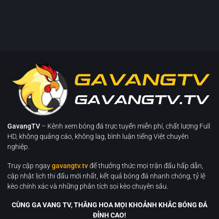
GavangTV
– Kênh xem bóng đá trực tuyến miễn phí, chất lượng Full
HD, không quảng cáo, không lag, bình luận tiếng Việt chuyên
nghiệp.
Truy cập ngay
gavangtv.tv
để thưởng thức mọi trận đấu hấp dẫn,
cập nhật lịch thi đấu mới nhất, kết quả bóng đá nhanh chóng, tỷ lệ
kèo chính xác và những phân tích soi kèo chuyên sâu.
CÙNG GA VANG TV, THĂNG HOA MỌI KHOẢNH KHẮC BÓNG ĐÁ
ĐỈNH CAO!