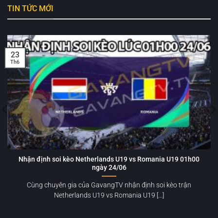
TIN TỨC MỚI
23
Th6
Nhận định soi kèo Netherlands U19 vs Romania U19 01h00
ngày 24/06
Cùng chuyên gia của GavangTV nhận định soi kèo trận
Netherlands U19 vs Romania U19 [...]