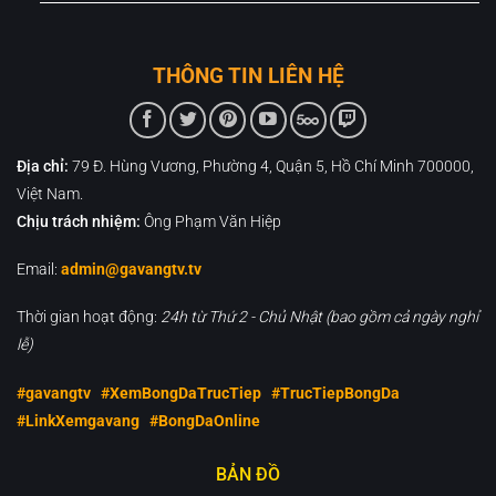
THÔNG TIN LIÊN HỆ
Địa chỉ:
79 Đ. Hùng Vương, Phường 4, Quận 5, Hồ Chí Minh 700000,
Việt Nam.
Chịu trách nhiệm:
Ông Phạm Văn Hiệp
Email:
admin@gavangtv.tv
Thời gian hoạt động:
24h từ Thứ 2 - Chủ Nhật (bao gồm cả ngày nghỉ
lễ)
#gavangtv #XemBongDaTrucTiep #TrucTiepBongDa
#LinkXemgavang #BongDaOnline
BẢN ĐỒ