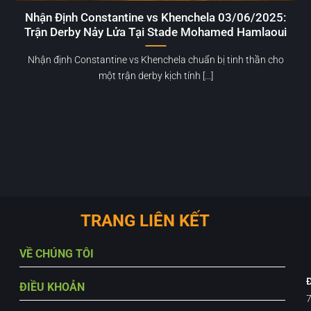
Nhận Định Constantine vs Khenchela 03/06/2025:
Trận Derby Nảy Lửa Tại Stade Mohamed Hamlaoui
Nhận định Constantine vs Khenchela chuẩn bị tinh thần cho
một trận derby kịch tính [...]
TRANG LIÊN KẾT
VỀ CHÚNG TÔI
Đ
ĐIỀU KHOẢN
7