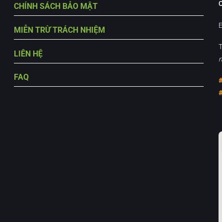
C
CHÍNH SÁCH BẢO MẬT
E
MIỄN TRỪ TRÁCH NHIỆM
T
LIÊN HỆ
n
FAQ