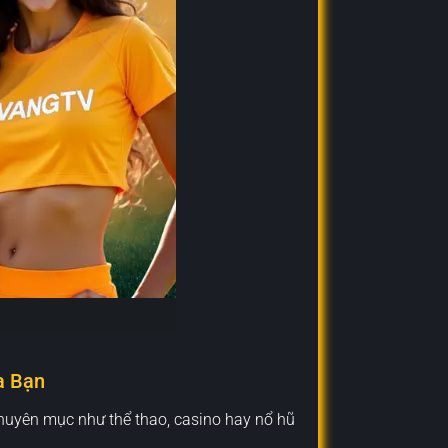
a Bạn
 chuyên mục như thể thao, casino hay nổ hũ