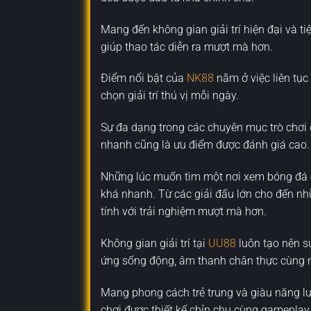
Mang đến không gian giải trí hiện đại và tiệ
giúp thao tác diễn ra mượt mà hơn.
Điểm nổi bật của
NK88
nằm ở việc liên tục
chọn giải trí thú vị mỗi ngày.
Sự đa dạng trong các chuyên mục trò chơi
nhanh cũng là ưu điểm được đánh giá cao.
Những lúc muốn tìm một nơi xem bóng đá ổ
khá nhanh. Từ các giải đấu lớn cho đến nhữ
tính với trải nghiệm mượt mà hơn.
Không gian giải trí tại
UU88
luôn tạo nên s
ứng sống động, âm thanh chân thực cùng nh
Mang phong cách trẻ trung và giàu năng l
chơi được thiết kế chỉn chu cùng gameplay 