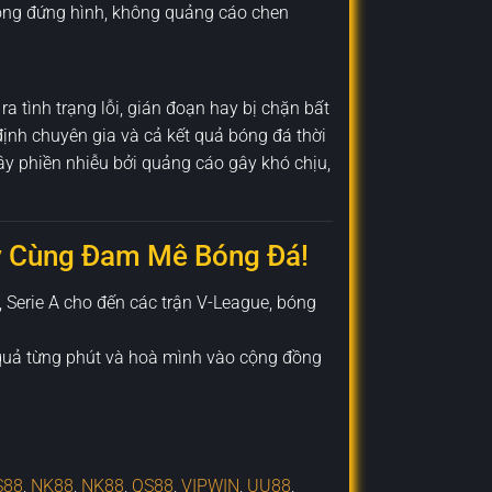
không đứng hình, không quảng cáo chen
 tình trạng lỗi, gián đoạn hay bị chặn bất
n định chuyên gia và cả kết quả bóng đá thời
ây phiền nhiễu bởi quảng cáo gây khó chịu,
y Cùng Đam Mê Bóng Đá!
Serie A cho đến các trận V-League, bóng
t quả từng phút và hoà mình vào cộng đồng
S88
,
NK88
,
NK88
,
QS88
,
VIPWIN
,
UU88
,