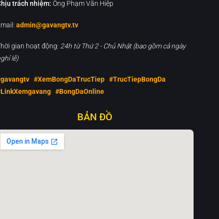
hịu trách nhiệm:
Ông Phạm Văn Hiệp
mail:
admin@gavangtv.tv
hời gian hoạt động:
24h từ Thứ 2 - Chủ Nhật (bao gồm cả ngày
ghỉ lễ)
#gavangtv #XemBongDaTrucTiep #TrucTiepBongDa
#LinkXemgavang #BongDaOnline
BẢN ĐỒ