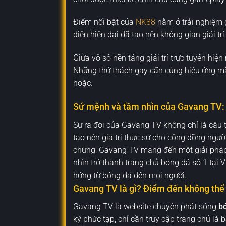
Điểm nổi bật của
NK88
nằm ở trải nghiệm 
diện hiện đại đã tạo nên không gian giải tr
Giữa vô số nền tảng giải trí trực tuyến hiện
Những thử thách gay cấn cùng hiệu ứng mã
hoặc.
Sứ mệnh và tầm nhìn của Gavang TV: 
Sự ra đời của Gavang TV không chỉ là câu 
tạo nên giá trị thực sự cho cộng đồng ng
chừng, Gavang TV mang đến một giải pháp t
nhìn trở thành trang chủ bóng đá số 1 tại 
hứng từ bóng đá đến mọi người.
Gavang TV là gì? Điểm đến không thể
Gavang TV là website chuyên phát sóng
bó
ký phức tạp, chỉ cần truy cập trang chủ là