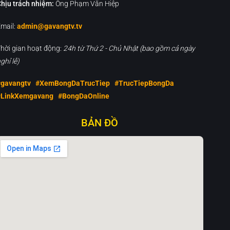
hịu trách nhiệm:
Ông Phạm Văn Hiệp
mail:
admin@gavangtv.tv
hời gian hoạt động:
24h từ Thứ 2 - Chủ Nhật (bao gồm cả ngày
ghỉ lễ)
#gavangtv #XemBongDaTrucTiep #TrucTiepBongDa
#LinkXemgavang #BongDaOnline
BẢN ĐỒ