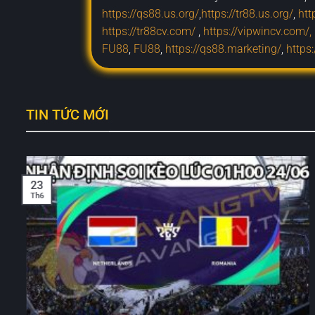
https://qs88.us.org/
,
https://tr88.us.org/
,
htt
https://tr88cv.com/
,
https://vipwincv.com/,
FU88
,
FU88
,
https://qs88.marketing/
,
https
TIN TỨC MỚI
23
Th6