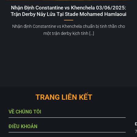
Nhận Định Constantine vs Khenchela 03/06/2025:
Trận Derby Nảy Lửa Tại Stade Mohamed Hamlaoui
Nhận định Constantine vs Khenchela chuẩn bị tinh thần cho
một trận derby kịch tính [...]
TRANG LIÊN KẾT
VỀ CHÚNG TÔI
Đ
ĐIỀU KHOẢN
7