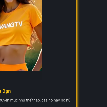
a Bạn
 chuyên mục như thể thao, casino hay nổ hũ