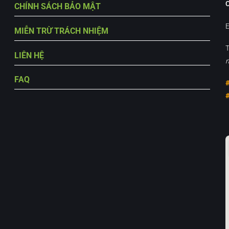
C
CHÍNH SÁCH BẢO MẬT
E
MIỄN TRỪ TRÁCH NHIỆM
T
LIÊN HỆ
n
FAQ