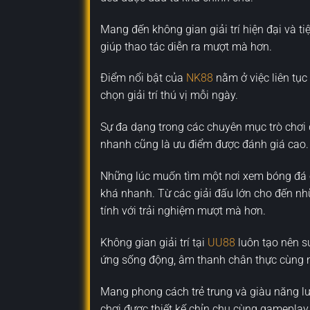
Mang đến không gian giải trí hiện đại và tiệ
giúp thao tác diễn ra mượt mà hơn.
Điểm nổi bật của
NK88
nằm ở việc liên tục
chọn giải trí thú vị mỗi ngày.
Sự đa dạng trong các chuyên mục trò chơi
nhanh cũng là ưu điểm được đánh giá cao.
Những lúc muốn tìm một nơi xem bóng đá ổ
khá nhanh. Từ các giải đấu lớn cho đến nhữ
tính với trải nghiệm mượt mà hơn.
Không gian giải trí tại
UU88
luôn tạo nên s
ứng sống động, âm thanh chân thực cùng nh
Mang phong cách trẻ trung và giàu năng l
chơi được thiết kế chỉn chu cùng gameplay 