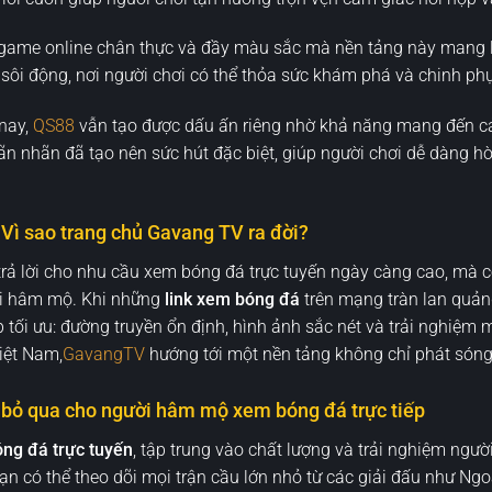
game online chân thực và đầy màu sắc mà nền tảng này mang lạ
í sôi động, nơi người chơi có thể thỏa sức khám phá và chinh ph
 nay,
QS88
vẫn tạo được dấu ấn riêng nhờ khả năng mang đến cảm
n nhãn đã tạo nên sức hút đặc biệt, giúp người chơi dễ dàng h
Vì sao trang chủ Gavang TV ra đời?
trả lời cho nhu cầu xem bóng đá trực tuyến ngày càng cao, mà
ười hâm mộ. Khi những
link xem bóng đá
trên mạng tràn lan quản
ối ưu: đường truyền ổn định, hình ảnh sắc nét và trải nghiệm 
Việt Nam,
GavangTV
hướng tới một nền tảng không chỉ phát sóng,
 bỏ qua cho người hâm mộ xem bóng đá trực tiếp
ng đá trực tuyến
, tập trung vào chất lượng và trải nghiệm ngư
 bạn có thể theo dõi mọi trận cầu lớn nhỏ từ các giải đấu như N