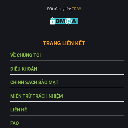
Đối tác uy tín:
TR88
TRANG LIÊN KẾT
VỀ CHÚNG TÔI
ĐIỀU KHOẢN
CHÍNH SÁCH BẢO MẬT
MIỄN TRỪ TRÁCH NHIỆM
LIÊN HỆ
FAQ