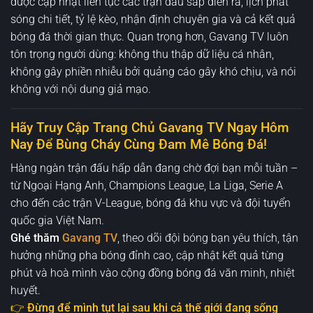
được cập nhật liên tục các trận đấu sắp diễn ra, lịch phát
sóng chi tiết, tỷ lệ kèo, nhận định chuyên gia và cả kết quả
bóng đá thời gian thực. Quan trọng hơn, Gavang TV luôn
tôn trọng người dùng: không thu thập dữ liệu cá nhân,
không gây phiền nhiễu bởi quảng cáo gây khó chịu, và nói
không với nội dung giả mạo.
Hãy Truy Cập Trang Chủ Gavang TV Ngay Hôm
Nay Để Bùng Cháy Cùng Đam Mê Bóng Đá!
Hàng ngàn trận đấu hấp dẫn đang chờ đợi bạn mỗi tuần –
từ Ngoại Hạng Anh, Champions League, La Liga, Serie A
cho đến các trận V-League, bóng đá khu vực và đội tuyển
quốc gia Việt Nam.
Ghé thăm
Gavang TV
, theo dõi đội bóng bạn yêu thích, tận
hưởng những pha bóng đỉnh cao, cập nhật kết quả từng
phút và hoà mình vào cộng đồng bóng đá văn minh, nhiệt
huyết.
👉 Đừng để mình tụt lại sau khi cả thế giới đang sống