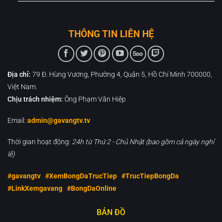
THÔNG TIN LIÊN HỆ
Địa chỉ:
79 Đ. Hùng Vương, Phường 4, Quận 5, Hồ Chí Minh 700000,
Việt Nam.
Chịu trách nhiệm:
Ông Phạm Văn Hiệp
Email:
admin@gavangtv.tv
Thời gian hoạt động:
24h từ Thứ 2 - Chủ Nhật (bao gồm cả ngày nghỉ
lễ)
#gavangtv #XemBongDaTrucTiep #TrucTiepBongDa
#LinkXemgavang #BongDaOnline
BẢN ĐỒ