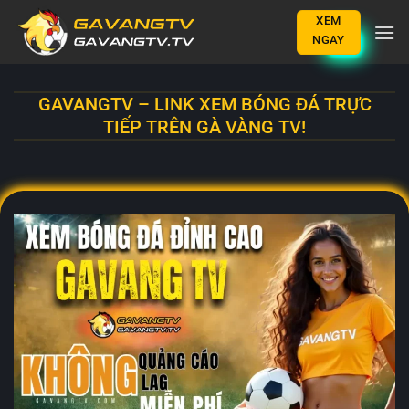
Bỏ
XEM
qua
NGAY
nội
dung
GAVANGTV – LINK XEM BÓNG ĐÁ TRỰC
TIẾP TRÊN GÀ VÀNG TV!