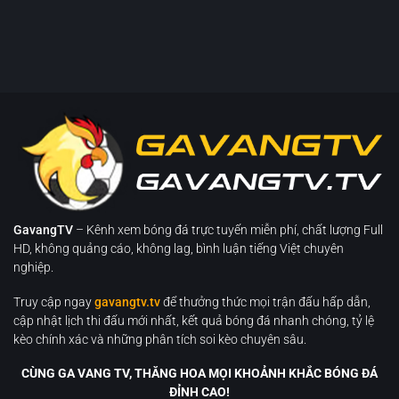
GavangTV
– Kênh xem bóng đá trực tuyến miễn phí, chất lượng Full
HD, không quảng cáo, không lag, bình luận tiếng Việt chuyên
nghiệp.
Truy cập ngay
gavangtv.tv
để thưởng thức mọi trận đấu hấp dẫn,
cập nhật lịch thi đấu mới nhất, kết quả bóng đá nhanh chóng, tỷ lệ
kèo chính xác và những phân tích soi kèo chuyên sâu.
CÙNG GA VANG TV, THĂNG HOA MỌI KHOẢNH KHẮC BÓNG ĐÁ
ĐỈNH CAO!