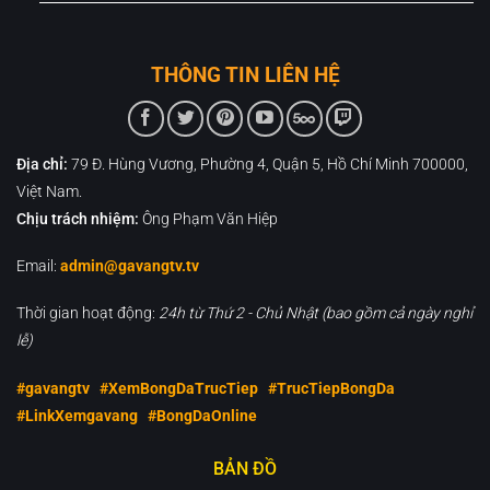
THÔNG TIN LIÊN HỆ
Địa chỉ:
79 Đ. Hùng Vương, Phường 4, Quận 5, Hồ Chí Minh 700000,
Việt Nam.
Chịu trách nhiệm:
Ông Phạm Văn Hiệp
Email:
admin@gavangtv.tv
Thời gian hoạt động:
24h từ Thứ 2 - Chủ Nhật (bao gồm cả ngày nghỉ
lễ)
#gavangtv #XemBongDaTrucTiep #TrucTiepBongDa
#LinkXemgavang #BongDaOnline
BẢN ĐỒ