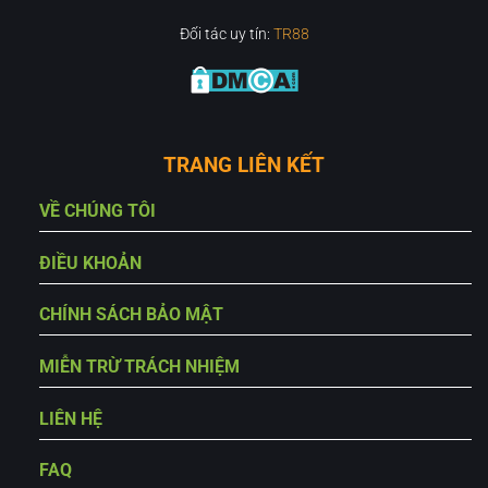
Đối tác uy tín:
TR88
TRANG LIÊN KẾT
VỀ CHÚNG TÔI
ĐIỀU KHOẢN
CHÍNH SÁCH BẢO MẬT
MIỄN TRỪ TRÁCH NHIỆM
LIÊN HỆ
FAQ