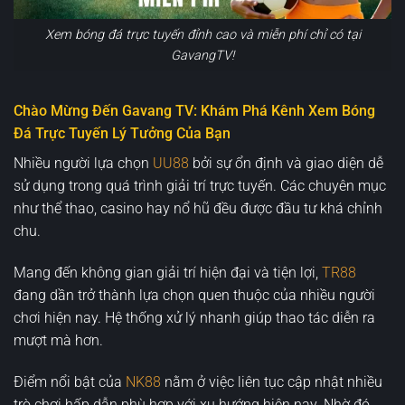
Xem bóng đá trực tuyến đỉnh cao và miễn phí chỉ có tại
GavangTV!
Chào Mừng Đến Gavang TV: Khám Phá Kênh Xem Bóng
Đá Trực Tuyến Lý Tưởng Của Bạn
Nhiều người lựa chọn
UU88
bởi sự ổn định và giao diện dễ
sử dụng trong quá trình giải trí trực tuyến. Các chuyên mục
như thể thao, casino hay nổ hũ đều được đầu tư khá chỉnh
chu.
Mang đến không gian giải trí hiện đại và tiện lợi,
TR88
đang dần trở thành lựa chọn quen thuộc của nhiều người
chơi hiện nay. Hệ thống xử lý nhanh giúp thao tác diễn ra
mượt mà hơn.
Điểm nổi bật của
NK88
nằm ở việc liên tục cập nhật nhiều
trò chơi hấp dẫn phù hợp với xu hướng hiện nay. Nhờ đó,