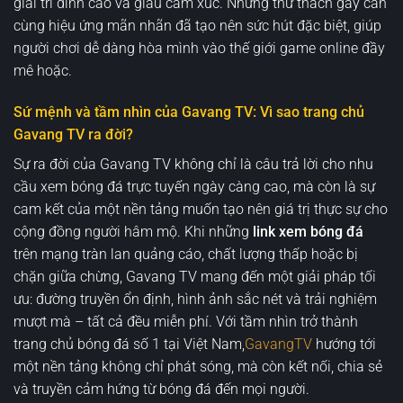
giải trí đỉnh cao và giàu cảm xúc. Những thử thách gay cấn
cùng hiệu ứng mãn nhãn đã tạo nên sức hút đặc biệt, giúp
người chơi dễ dàng hòa mình vào thế giới game online đầy
mê hoặc.
Sứ mệnh và tầm nhìn của Gavang TV: Vì sao trang chủ
Gavang TV ra đời?
Sự ra đời của Gavang TV không chỉ là câu trả lời cho nhu
cầu xem bóng đá trực tuyến ngày càng cao, mà còn là sự
cam kết của một nền tảng muốn tạo nên giá trị thực sự cho
cộng đồng người hâm mộ. Khi những
link xem bóng đá
trên mạng tràn lan quảng cáo, chất lượng thấp hoặc bị
chặn giữa chừng, Gavang TV mang đến một giải pháp tối
ưu: đường truyền ổn định, hình ảnh sắc nét và trải nghiệm
mượt mà – tất cả đều miễn phí. Với tầm nhìn trở thành
trang chủ bóng đá số 1 tại Việt Nam,
GavangTV
hướng tới
một nền tảng không chỉ phát sóng, mà còn kết nối, chia sẻ
và truyền cảm hứng từ bóng đá đến mọi người.