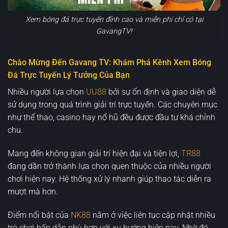
Xem bóng đá trực tuyến đỉnh cao và miễn phí chỉ có tại
GavangTV!
Chào Mừng Đến Gavang TV: Khám Phá Kênh Xem Bóng
Đá Trực Tuyến Lý Tưởng Của Bạn
Nhiều người lựa chọn
UU88
bởi sự ổn định và giao diện dễ
sử dụng trong quá trình giải trí trực tuyến. Các chuyên mục
như thể thao, casino hay nổ hũ đều được đầu tư khá chỉnh
chu.
Mang đến không gian giải trí hiện đại và tiện lợi,
TR88
đang dần trở thành lựa chọn quen thuộc của nhiều người
chơi hiện nay. Hệ thống xử lý nhanh giúp thao tác diễn ra
mượt mà hơn.
Điểm nổi bật của
NK88
nằm ở việc liên tục cập nhật nhiều
trò chơi hấp dẫn phù hợp với xu hướng hiện nay. Nhờ đó,