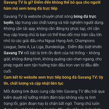
Gavang TV là gì? Điểm đến không thể bỏ qua cho người
hâm mộ xem bóng đá trực tiếp
Gavang TV là website chuyên phát sóng
bóng đá trực
tuyến
, tập trung vào chất lượng và trải nghiệm người dùng.
Không cần tải app, không cần đăng ký phức tạp, chỉ cần
truy cập trang chủ là bạn có thể theo dõi mọi trận cầu lớn
nhỏ từ các giải đấu như Ngoại Hạng Anh, Champions
League, Serie A, La Liga, Bundesliga… Điểm đặc biệt khiến
Gavang TV
nổi bật là tính ổn định của hệ thống – không
giật, không đứng hình, không quảng cáo chen ngang, cho
phép người xem tận hưởng trận đấu trọn vẹn từ đầu đến
cuối.
Cam kết từ website xem trực tiếp bóng đá Gavang TV: Uy
tín, chất lượng và cập nhật liên tục
Mỗi đường link được cung cấp trên Gavang TV đều trải qua
kiểm duyệt kỹ lưỡng nhằm đảm bảo không xảy ra tình
trạng lỗi, gián đoạn hay bị chặn bất ngờ. Trang chủ luôn