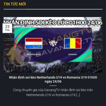
TIN TỨC MỚI
23
Th6
Nhận định soi kèo Netherlands U19 vs Romania U19 01h00
ngày 24/06
Cùng chuyên gia của GavangTV nhận định soi kèo trận
Netherlands U19 vs Romania U19 [...]