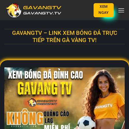
Bỏ
XEM
qua
NGAY
nội
dung
GAVANGTV – LINK XEM BÓNG ĐÁ TRỰC
TIẾP TRÊN GÀ VÀNG TV!