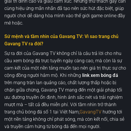
giải trí đỉnh cao và giàu cảm xúc. Những thử thách gay cấn
cùng hiệu ứng mãn nhãn đã tạo nên sức hút đặc biệt, giúp
người chơi dễ dàng hòa mình vào thế giới game online đầy
mê hoặc.
Sứ mệnh và tầm nhìn của Gavang TV: Vì sao trang chủ
Gavang TV ra đời?
Sự ra đời của Gavang TV không chỉ là câu trả lời cho nhu
cầu xem bóng đá trực tuyến ngày càng cao, mà còn là sự
cam kết của một nền tảng muốn tạo nên giá trị thực sự cho
cộng đồng người hâm mộ. Khi những
link xem bóng đá
trên mạng tràn lan quảng cáo, chất lượng thấp hoặc bị
chặn giữa chừng, Gavang TV mang đến một giải pháp tối
ưu: đường truyền ổn định, hình ảnh sắc nét và trải nghiệm
mượt mà – tất cả đều miễn phí. Với tầm nhìn trở thành
trang chủ bóng đá số 1 tại Việt Nam,
GavangTV
hướng tới
một nền tảng không chỉ phát sóng, mà còn kết nối, chia sẻ
và truyền cảm hứng từ bóng đá đến mọi người.