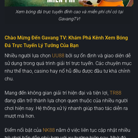
Xem bóng đá trực tuyến đỉnh cao và miễn phí chỉ có tại
GavangTV!
Chào Mừng Đến Gavang TV: Khám Phá Kênh Xem Bóng
Đá Trực Tuyến Lý Tưởng Của Bạn
Nhiều người lựa chọn
UU88
bởi sự ổn định và giao diện dễ
sử dụng trong quá trình giải trí trực tuyến. Các chuyên mục
như thể thao, casino hay nổ hũ đều được đầu tư khá chỉnh
chu.
Mang đến không gian giải trí hiện đại và tiện lợi,
TR88
đang dần trở thành lựa chọn quen thuộc của nhiều người
chơi hiện nay. Hệ thống xử lý nhanh giúp thao tác diễn ra
mượt mà hơn.
Điểm nổi bật của
NK88
nằm ở việc liên tục cập nhật nhiều
trò chơi hấp dẫn phù hợp với xu hướng hiện nay. Nhờ đó,