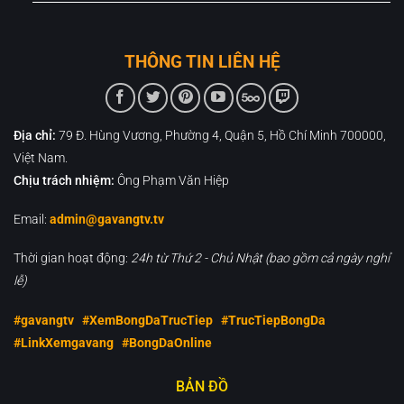
THÔNG TIN LIÊN HỆ
Địa chỉ:
79 Đ. Hùng Vương, Phường 4, Quận 5, Hồ Chí Minh 700000,
Việt Nam.
Chịu trách nhiệm:
Ông Phạm Văn Hiệp
Email:
admin@gavangtv.tv
Thời gian hoạt động:
24h từ Thứ 2 - Chủ Nhật (bao gồm cả ngày nghỉ
lễ)
#gavangtv #XemBongDaTrucTiep #TrucTiepBongDa
#LinkXemgavang #BongDaOnline
BẢN ĐỒ