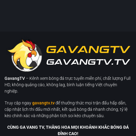
GavangTV
– Kênh xem bóng đá trực tuyến miễn phí, chất lượng Full
HD, không quảng cáo, không lag, bình luận tiếng Việt chuyên
nghiệp.
Truy cập ngay
gavangtv.tv
để thưởng thức mọi trận đấu hấp dẫn,
cập nhật lịch thi đấu mới nhất, kết quả bóng đá nhanh chóng, tỷ lệ
kèo chính xác và những phân tích soi kèo chuyên sâu.
CÙNG GA VANG TV, THĂNG HOA MỌI KHOẢNH KHẮC BÓNG ĐÁ
ĐỈNH CAO!