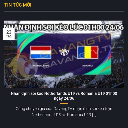
TIN TỨC MỚI
23
Th6
Nhận định soi kèo Netherlands U19 vs Romania U19 01h00
ngày 24/06
Cùng chuyên gia của GavangTV nhận định soi kèo trận
Netherlands U19 vs Romania U19 [...]