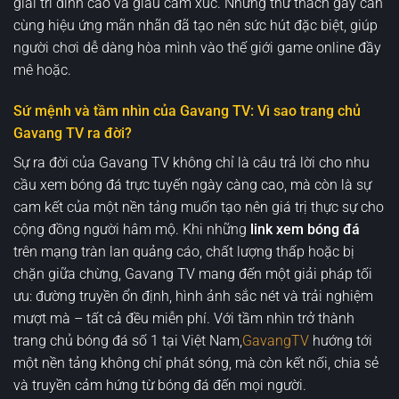
giải trí đỉnh cao và giàu cảm xúc. Những thử thách gay cấn
cùng hiệu ứng mãn nhãn đã tạo nên sức hút đặc biệt, giúp
người chơi dễ dàng hòa mình vào thế giới game online đầy
mê hoặc.
Sứ mệnh và tầm nhìn của Gavang TV: Vì sao trang chủ
Gavang TV ra đời?
Sự ra đời của Gavang TV không chỉ là câu trả lời cho nhu
cầu xem bóng đá trực tuyến ngày càng cao, mà còn là sự
cam kết của một nền tảng muốn tạo nên giá trị thực sự cho
cộng đồng người hâm mộ. Khi những
link xem bóng đá
trên mạng tràn lan quảng cáo, chất lượng thấp hoặc bị
chặn giữa chừng, Gavang TV mang đến một giải pháp tối
ưu: đường truyền ổn định, hình ảnh sắc nét và trải nghiệm
mượt mà – tất cả đều miễn phí. Với tầm nhìn trở thành
trang chủ bóng đá số 1 tại Việt Nam,
GavangTV
hướng tới
một nền tảng không chỉ phát sóng, mà còn kết nối, chia sẻ
và truyền cảm hứng từ bóng đá đến mọi người.