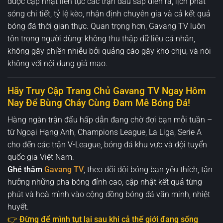
được cập nhật liên tục các trận đấu sắp diễn ra, lịch phát
sóng chi tiết, tỷ lệ kèo, nhận định chuyên gia và cả kết quả
bóng đá thời gian thực. Quan trọng hơn, Gavang TV luôn
tôn trọng người dùng: không thu thập dữ liệu cá nhân,
không gây phiền nhiễu bởi quảng cáo gây khó chịu, và nói
không với nội dung giả mạo.
Hãy Truy Cập Trang Chủ Gavang TV Ngay Hôm
Nay Để Bùng Cháy Cùng Đam Mê Bóng Đá!
Hàng ngàn trận đấu hấp dẫn đang chờ đợi bạn mỗi tuần –
từ Ngoại Hạng Anh, Champions League, La Liga, Serie A
cho đến các trận V-League, bóng đá khu vực và đội tuyển
quốc gia Việt Nam.
Ghé thăm
Gavang TV
, theo dõi đội bóng bạn yêu thích, tận
hưởng những pha bóng đỉnh cao, cập nhật kết quả từng
phút và hoà mình vào cộng đồng bóng đá văn minh, nhiệt
huyết.
👉 Đừng để mình tụt lại sau khi cả thế giới đang sống