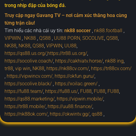
trong nhịp đập của bóng đá.
Truy cập ngay Gavang TV – nơi cảm xúc thăng hoa cùng
từng trận cầu!
Tìm hiểu các nhà cái uy tín:
nk88 soccer
,
nk88.football
,
VIPWIN
,
NK88
,
QS88
,
UU88 PORN
,
SOCOLIVE
,
QS88
,
NK88
,
NK88
,
QS88
,
VIPWIN
,
UU88
,
https://qs88.us.org/
,
https://tr88.us.org/
,
https://socolive.coach/
,
https://cakhiatv.horse/
,
nk88 ing
,
tr88
,
vip win
,
NK88
,
https://nk88cv.com/
,
https://tr88cv.com/
,
https://vipwincv.com/,
https://okfun.guru/
,
https://socolive.black/
,
https://xoilac.green/
,
https://fu88.team/
,
https://fu88.us/
,
FU88
,
FU88
,
FU88
,
https://qs88.marketing/
,
https://vipwin.mobile/
,
https://tr88.mobile/
,
https://uu88.finance/
,
https://nk88ok.com/
,
https://okwintv.gg/
,
qs88
,