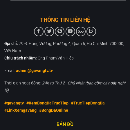
THÔNG TIN LIÊN HỆ
Địa chỉ:
79 Đ. Hùng Vương, Phường 4, Quận 5, Hồ Chí Minh 700000,
Việt Nam.
Chịu trách nhiệm:
Ông Phạm Văn Hiệp
Email:
admin@gavangtv.tv
Thời gian hoạt động:
24h từ Thứ 2 - Chủ Nhật (bao gồm cả ngày nghỉ
lễ)
#gavangtv #XemBongDaTrucTiep #TrucTiepBongDa
#LinkXemgavang #BongDaOnline
BẢN ĐỒ