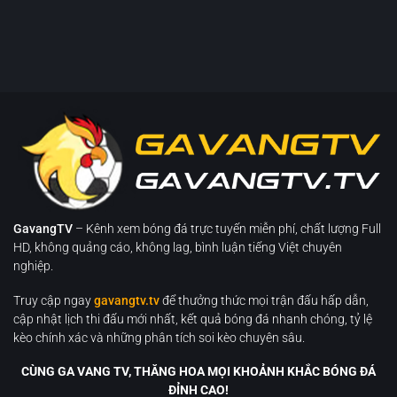
GavangTV
– Kênh xem bóng đá trực tuyến miễn phí, chất lượng Full
HD, không quảng cáo, không lag, bình luận tiếng Việt chuyên
nghiệp.
Truy cập ngay
gavangtv.tv
để thưởng thức mọi trận đấu hấp dẫn,
cập nhật lịch thi đấu mới nhất, kết quả bóng đá nhanh chóng, tỷ lệ
kèo chính xác và những phân tích soi kèo chuyên sâu.
CÙNG GA VANG TV, THĂNG HOA MỌI KHOẢNH KHẮC BÓNG ĐÁ
ĐỈNH CAO!