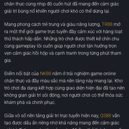
chân thực cùng nhịp độ cuốn hút đã mang đến cảm giác
giải trí bùng nổ khiến người chơi khó có thể dừng lại.
Mang phong cách trẻ trung và giàu năng lượng,
TR88
mở
ra một thế giới game trực tuyến đầy cảm xúc với hàng loạt
thử thách hấp dẫn. Những trò chơi được thiết kế chỉn chu
cùng gameplay lôi cuốn giúp người chơi tận hưởng trọn
vẹn cảm giác hồi hộp và cạnh tranh trong từng phút tham
gia.
Điểm nổi bật của
NK88
nằm ở trải nghiệm game online
chân thực và đầy màu sắc mà nền tảng này mang lại. Kho
trò chơi đa dạng kết hợp cùng giao diện hiện đại đã tạo nên
không gian giải trí sôi động, nơi người chơi có thể thỏa sức
khám phá và chinh phục.
Giữa vô số nền tảng giải trí trực tuyến hiện nay,
QS88
vẫn
tạo được dấu ấn riêng nhờ khả năng mang đến cảm giác