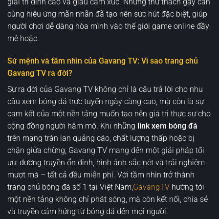
giải trí đỉnh cao và giàu cảm xúc. Những thử thách gay cấn
cùng hiệu ứng mãn nhãn đã tạo nên sức hút đặc biệt, giúp
người chơi dễ dàng hòa mình vào thế giới game online đầy
mê hoặc.
Sứ mệnh và tầm nhìn của Gavang TV: Vì sao trang chủ
Gavang TV ra đời?
Sự ra đời của Gavang TV không chỉ là câu trả lời cho nhu
cầu xem bóng đá trực tuyến ngày càng cao, mà còn là sự
cam kết của một nền tảng muốn tạo nên giá trị thực sự cho
cộng đồng người hâm mộ. Khi những
link xem bóng đá
trên mạng tràn lan quảng cáo, chất lượng thấp hoặc bị
chặn giữa chừng, Gavang TV mang đến một giải pháp tối
ưu: đường truyền ổn định, hình ảnh sắc nét và trải nghiệm
mượt mà – tất cả đều miễn phí. Với tầm nhìn trở thành
trang chủ bóng đá số 1 tại Việt Nam,
GavangTV
hướng tới
một nền tảng không chỉ phát sóng, mà còn kết nối, chia sẻ
và truyền cảm hứng từ bóng đá đến mọi người.