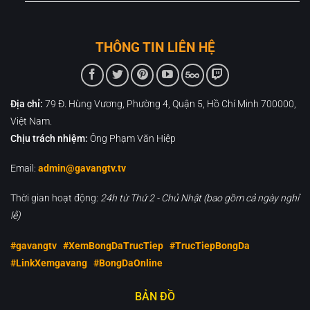
THÔNG TIN LIÊN HỆ
Địa chỉ:
79 Đ. Hùng Vương, Phường 4, Quận 5, Hồ Chí Minh 700000,
Việt Nam.
Chịu trách nhiệm:
Ông Phạm Văn Hiệp
Email:
admin@gavangtv.tv
Thời gian hoạt động:
24h từ Thứ 2 - Chủ Nhật (bao gồm cả ngày nghỉ
lễ)
#gavangtv #XemBongDaTrucTiep #TrucTiepBongDa
#LinkXemgavang #BongDaOnline
BẢN ĐỒ