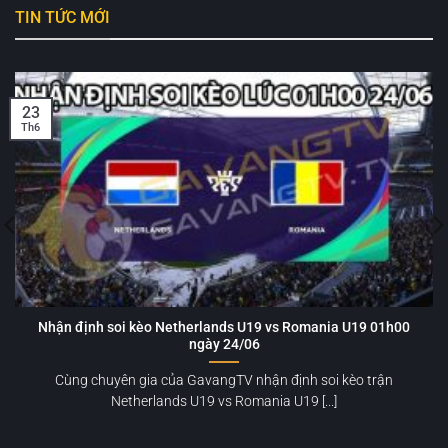
TIN TỨC MỚI
23
Th6
Nhận định soi kèo Netherlands U19 vs Romania U19 01h00
ngày 24/06
Cùng chuyên gia của GavangTV nhận định soi kèo trận
Netherlands U19 vs Romania U19 [...]