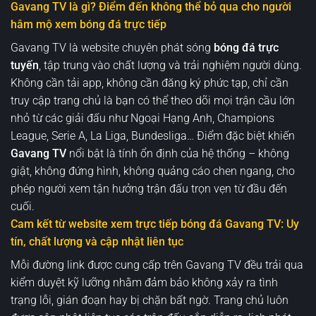
Gavang TV là gì? Điểm đến không thể bỏ qua cho người
hâm mộ xem bóng đá trực tiếp
Gavang TV là website chuyên phát sóng
bóng đá trực
tuyến
, tập trung vào chất lượng và trải nghiệm người dùng.
Không cần tải app, không cần đăng ký phức tạp, chỉ cần
truy cập trang chủ là bạn có thể theo dõi mọi trận cầu lớn
nhỏ từ các giải đấu như Ngoại Hạng Anh, Champions
League, Serie A, La Liga, Bundesliga… Điểm đặc biệt khiến
Gavang TV
nổi bật là tính ổn định của hệ thống – không
giật, không đứng hình, không quảng cáo chen ngang, cho
phép người xem tận hưởng trận đấu trọn vẹn từ đầu đến
cuối.
Cam kết từ website xem trực tiếp bóng đá Gavang TV: Uy
tín, chất lượng và cập nhật liên tục
Mỗi đường link được cung cấp trên Gavang TV đều trải qua
kiểm duyệt kỹ lưỡng nhằm đảm bảo không xảy ra tình
trạng lỗi, gián đoạn hay bị chặn bất ngờ. Trang chủ luôn