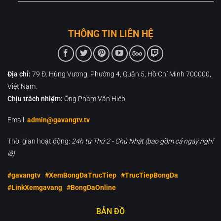
THÔNG TIN LIÊN HỆ
Địa chỉ:
79 Đ. Hùng Vương, Phường 4, Quận 5, Hồ Chí Minh 700000,
Việt Nam.
Chịu trách nhiệm:
Ông Phạm Văn Hiệp
Email:
admin@gavangtv.tv
Thời gian hoạt động:
24h từ Thứ 2 - Chủ Nhật (bao gồm cả ngày nghỉ
lễ)
#gavangtv #XemBongDaTrucTiep #TrucTiepBongDa
#LinkXemgavang #BongDaOnline
BẢN ĐỒ