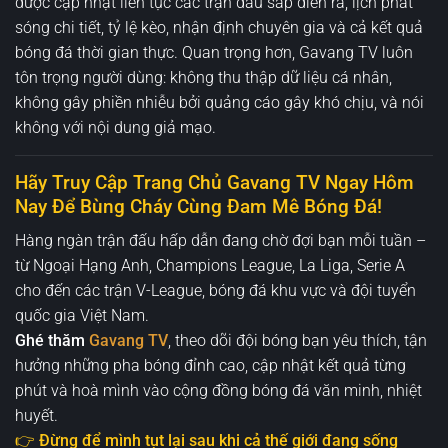
được cập nhật liên tục các trận đấu sắp diễn ra, lịch phát
sóng chi tiết, tỷ lệ kèo, nhận định chuyên gia và cả kết quả
bóng đá thời gian thực. Quan trọng hơn, Gavang TV luôn
tôn trọng người dùng: không thu thập dữ liệu cá nhân,
không gây phiền nhiễu bởi quảng cáo gây khó chịu, và nói
không với nội dung giả mạo.
Hãy Truy Cập Trang Chủ Gavang TV Ngay Hôm
Nay Để Bùng Cháy Cùng Đam Mê Bóng Đá!
Hàng ngàn trận đấu hấp dẫn đang chờ đợi bạn mỗi tuần –
từ Ngoại Hạng Anh, Champions League, La Liga, Serie A
cho đến các trận V-League, bóng đá khu vực và đội tuyển
quốc gia Việt Nam.
Ghé thăm
Gavang TV
, theo dõi đội bóng bạn yêu thích, tận
hưởng những pha bóng đỉnh cao, cập nhật kết quả từng
phút và hoà mình vào cộng đồng bóng đá văn minh, nhiệt
huyết.
👉 Đừng để mình tụt lại sau khi cả thế giới đang sống