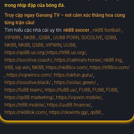
trong nhịp đập của bóng đá.
Truy cập ngay Gavang TV – nơi cảm xúc thăng hoa cùng
từng trận cầu!
Tìm hiểu các nhà cái uy tín:
nk88 soccer
,
nk88.football
,
VIPWIN
,
NK88
,
QS88
,
UU88 PORN
,
SOCOLIVE
,
QS88
,
NK88
,
NK88
,
QS88
,
VIPWIN
,
UU88
,
https://qs88.us.org/
,
https://tr88.us.org/
,
https://socolive.coach/
,
https://cakhiatv.horse/
,
nk88 ing
,
tr88
,
vip win
,
NK88
,
https://nk88cv.com/
,
https://tr88cv.com/
,
https://vipwincv.com/,
https://okfun.guru/
,
https://socolive.black/
,
https://xoilac.green/
,
https://fu88.team/
,
https://fu88.us/
,
FU88
,
FU88
,
FU88
,
https://qs88.marketing/
,
https://vipwin.mobile/
,
https://tr88.mobile/
,
https://uu88.finance/
,
https://nk88ok.com/
,
https://okwintv.gg/
,
qs88
,