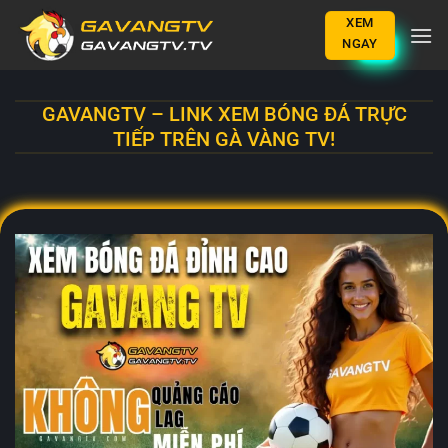
Bỏ
XEM
qua
NGAY
nội
dung
GAVANGTV – LINK XEM BÓNG ĐÁ TRỰC
TIẾP TRÊN GÀ VÀNG TV!