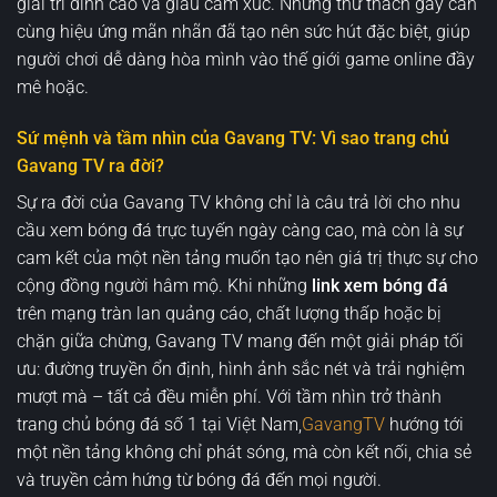
giải trí đỉnh cao và giàu cảm xúc. Những thử thách gay cấn
cùng hiệu ứng mãn nhãn đã tạo nên sức hút đặc biệt, giúp
người chơi dễ dàng hòa mình vào thế giới game online đầy
mê hoặc.
Sứ mệnh và tầm nhìn của Gavang TV: Vì sao trang chủ
Gavang TV ra đời?
Sự ra đời của Gavang TV không chỉ là câu trả lời cho nhu
cầu xem bóng đá trực tuyến ngày càng cao, mà còn là sự
cam kết của một nền tảng muốn tạo nên giá trị thực sự cho
cộng đồng người hâm mộ. Khi những
link xem bóng đá
trên mạng tràn lan quảng cáo, chất lượng thấp hoặc bị
chặn giữa chừng, Gavang TV mang đến một giải pháp tối
ưu: đường truyền ổn định, hình ảnh sắc nét và trải nghiệm
mượt mà – tất cả đều miễn phí. Với tầm nhìn trở thành
trang chủ bóng đá số 1 tại Việt Nam,
GavangTV
hướng tới
một nền tảng không chỉ phát sóng, mà còn kết nối, chia sẻ
và truyền cảm hứng từ bóng đá đến mọi người.