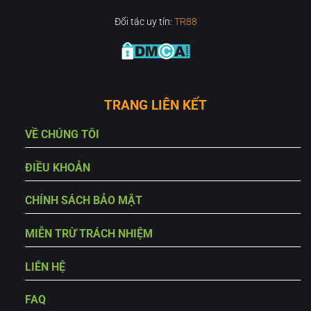
Đối tác uy tín:
TR88
TRANG LIÊN KẾT
VỀ CHÚNG TÔI
ĐIỀU KHOẢN
CHÍNH SÁCH BẢO MẬT
MIỄN TRỪ TRÁCH NHIỆM
LIÊN HỆ
FAQ