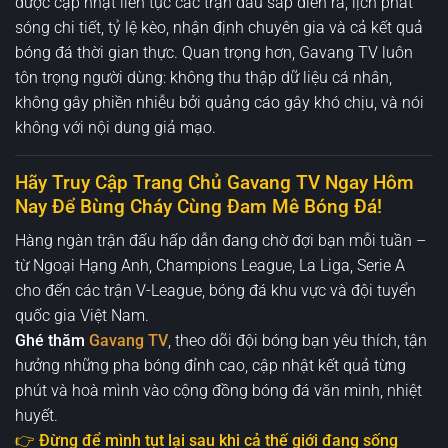
được cập nhật liên tục các trận đấu sắp diễn ra, lịch phát
sóng chi tiết, tỷ lệ kèo, nhận định chuyên gia và cả kết quả
bóng đá thời gian thực. Quan trọng hơn, Gavang TV luôn
tôn trọng người dùng: không thu thập dữ liệu cá nhân,
không gây phiền nhiễu bởi quảng cáo gây khó chịu, và nói
không với nội dung giả mạo.
Hãy Truy Cập Trang Chủ Gavang TV Ngay Hôm
Nay Để Bùng Cháy Cùng Đam Mê Bóng Đá!
Hàng ngàn trận đấu hấp dẫn đang chờ đợi bạn mỗi tuần –
từ Ngoại Hạng Anh, Champions League, La Liga, Serie A
cho đến các trận V-League, bóng đá khu vực và đội tuyển
quốc gia Việt Nam.
Ghé thăm
Gavang TV
, theo dõi đội bóng bạn yêu thích, tận
hưởng những pha bóng đỉnh cao, cập nhật kết quả từng
phút và hoà mình vào cộng đồng bóng đá văn minh, nhiệt
huyết.
👉 Đừng để mình tụt lại sau khi cả thế giới đang sống