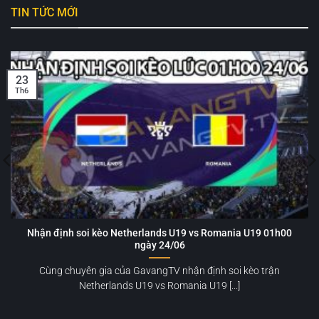
TIN TỨC MỚI
23
Th6
Nhận định soi kèo Netherlands U19 vs Romania U19 01h00
ngày 24/06
Cùng chuyên gia của GavangTV nhận định soi kèo trận
Netherlands U19 vs Romania U19 [...]