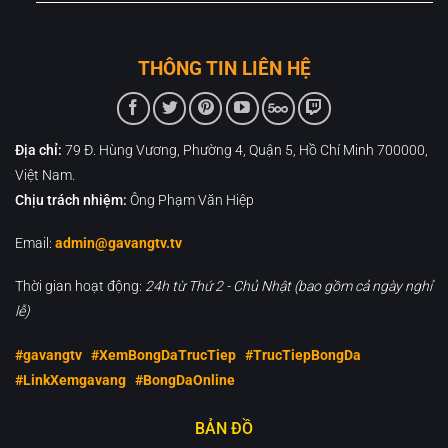
THÔNG TIN LIÊN HỆ
Địa chỉ:
79 Đ. Hùng Vương, Phường 4, Quận 5, Hồ Chí Minh 700000,
Việt Nam.
Chịu trách nhiệm:
Ông Phạm Văn Hiệp
Email:
admin@gavangtv.tv
Thời gian hoạt động:
24h từ Thứ 2 - Chủ Nhật (bao gồm cả ngày nghỉ
lễ)
#gavangtv #XemBongDaTrucTiep #TrucTiepBongDa
#LinkXemgavang #BongDaOnline
BẢN ĐỒ