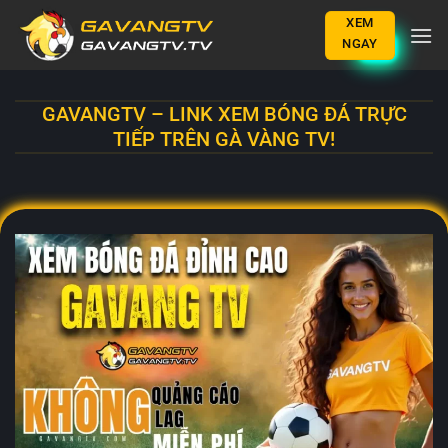
Bỏ
XEM
qua
NGAY
nội
dung
GAVANGTV – LINK XEM BÓNG ĐÁ TRỰC
TIẾP TRÊN GÀ VÀNG TV!