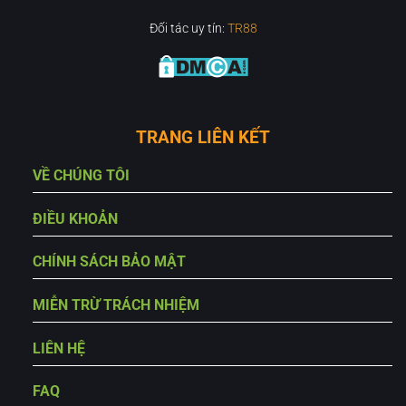
Đối tác uy tín:
TR88
TRANG LIÊN KẾT
VỀ CHÚNG TÔI
ĐIỀU KHOẢN
CHÍNH SÁCH BẢO MẬT
MIỄN TRỪ TRÁCH NHIỆM
LIÊN HỆ
FAQ