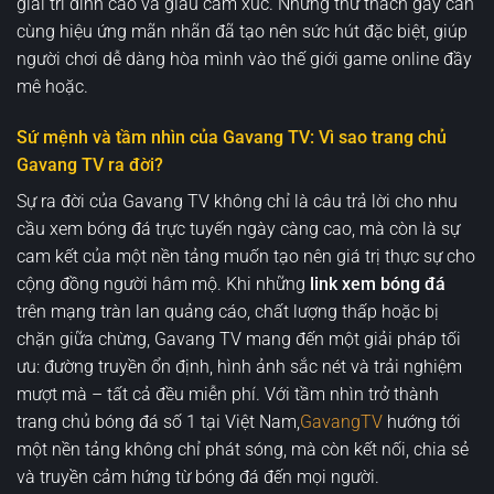
giải trí đỉnh cao và giàu cảm xúc. Những thử thách gay cấn
cùng hiệu ứng mãn nhãn đã tạo nên sức hút đặc biệt, giúp
người chơi dễ dàng hòa mình vào thế giới game online đầy
mê hoặc.
Sứ mệnh và tầm nhìn của Gavang TV: Vì sao trang chủ
Gavang TV ra đời?
Sự ra đời của Gavang TV không chỉ là câu trả lời cho nhu
cầu xem bóng đá trực tuyến ngày càng cao, mà còn là sự
cam kết của một nền tảng muốn tạo nên giá trị thực sự cho
cộng đồng người hâm mộ. Khi những
link xem bóng đá
trên mạng tràn lan quảng cáo, chất lượng thấp hoặc bị
chặn giữa chừng, Gavang TV mang đến một giải pháp tối
ưu: đường truyền ổn định, hình ảnh sắc nét và trải nghiệm
mượt mà – tất cả đều miễn phí. Với tầm nhìn trở thành
trang chủ bóng đá số 1 tại Việt Nam,
GavangTV
hướng tới
một nền tảng không chỉ phát sóng, mà còn kết nối, chia sẻ
và truyền cảm hứng từ bóng đá đến mọi người.