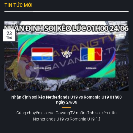
TIN TỨC MỚI
23
Th6
Nhận định soi kèo Netherlands U19 vs Romania U19 01h00
ngày 24/06
Cùng chuyên gia của GavangTV nhận định soi kèo trận
Netherlands U19 vs Romania U19 [...]