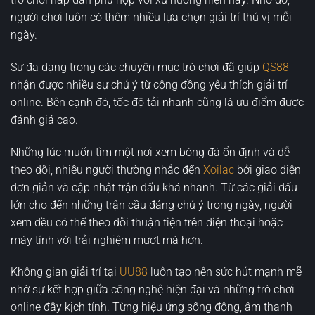
người chơi luôn có thêm nhiều lựa chọn giải trí thú vị mỗi
ngày.
Sự đa dạng trong các chuyên mục trò chơi đã giúp
QS88
nhận được nhiều sự chú ý từ cộng đồng yêu thích giải trí
online. Bên cạnh đó, tốc độ tải nhanh cũng là ưu điểm được
đánh giá cao.
Những lúc muốn tìm một nơi xem bóng đá ổn định và dễ
theo dõi, nhiều người thường nhắc đến
Xoilac
bởi giao diện
đơn giản và cập nhật trận đấu khá nhanh. Từ các giải đấu
lớn cho đến những trận cầu đáng chú ý trong ngày, người
xem đều có thể theo dõi thuận tiện trên điện thoại hoặc
máy tính với trải nghiệm mượt mà hơn.
Không gian giải trí tại
UU88
luôn tạo nên sức hút mạnh mẽ
nhờ sự kết hợp giữa công nghệ hiện đại và những trò chơi
online đầy kịch tính. Từng hiệu ứng sống động, âm thanh