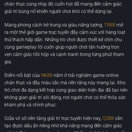
chân thực cùng nhịp độ cuốn hút đã mang đến cảm giác
giải trí bùng nổ khiến người chơi khó có thể dừng lại.
Mang phong cách trẻ trung và giàu năng lượng,
TR88
mở
ra một thế giới game trực tuyến đầy cảm xúc với hàng loạt
thử thách hấp dẫn. Những trò chơi được thiết kế chỉn chu
cùng gameplay lôi cuốn giúp người chơi tận hưởng trọn
vẹn cảm giác hồi hộp và cạnh tranh trong từng phút tham
gia.
Điểm nổi bật của
NK88
nằm ở trải nghiệm game online
chân thực và đầy màu sắc mà nền tảng này mang lại. Kho
trò chơi đa dạng kết hợp cùng giao diện hiện đại đã tạo nên
không gian giải trí sôi động, nơi người chơi có thể thỏa sức
khám phá và chinh phục.
Giữa vô số nền tảng giải trí trực tuyến hiện nay,
QS88
vẫn
tạo được dấu ấn riêng nhờ khả năng mang đến cảm giác