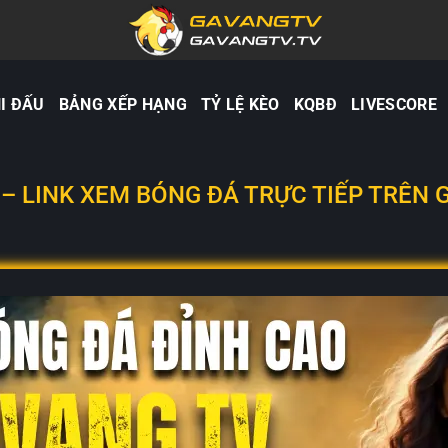
HI ĐẤU
BẢNG XẾP HẠNG
TỶ LỆ KÈO
KQBĐ
LIVESCORE
– LINK XEM BÓNG ĐÁ TRỰC TIẾP TRÊN G