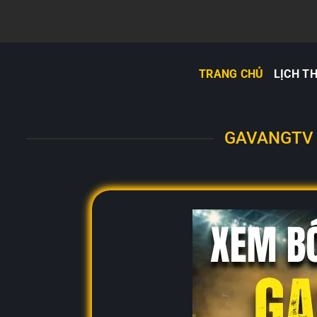
Bỏ
qua
nội
dung
TRANG CHỦ
LỊCH T
GAVANGTV 