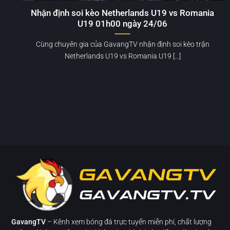
Nhận định soi kèo Netherlands U19 vs Romania
U19 01h00 ngày 24/06
Cùng chuyên gia của GavangTV nhận định soi kèo trận
Netherlands U19 vs Romania U19 [...]
GavangTV
– Kênh xem bóng đá trực tuyến miễn phí, chất lượng