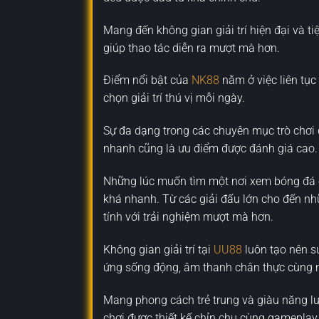
Mang đến không gian giải trí hiện đại và tiệ
giúp thao tác diễn ra mượt mà hơn.
Điểm nổi bật của
NK88
nằm ở việc liên tục
chọn giải trí thú vị mỗi ngày.
Sự đa dạng trong các chuyên mục trò chơi
nhanh cũng là ưu điểm được đánh giá cao.
Những lúc muốn tìm một nơi xem bóng đá ổ
khá nhanh. Từ các giải đấu lớn cho đến nhữ
tính với trải nghiệm mượt mà hơn.
Không gian giải trí tại
UU88
luôn tạo nên s
ứng sống động, âm thanh chân thực cùng nh
Mang phong cách trẻ trung và giàu năng l
chơi được thiết kế chỉn chu cùng gameplay 