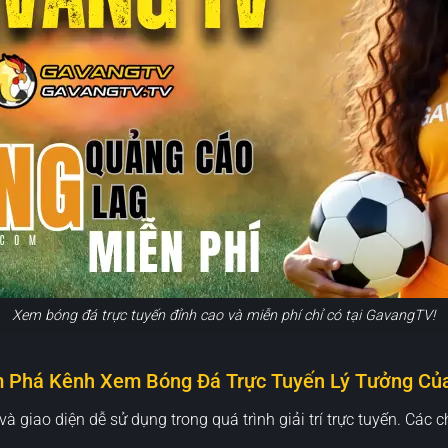
Xem bóng đá trực tuyến đỉnh cao và miễn phí chỉ có tại GavangTV!
 Phá Kênh Xem Bóng Đá Trực Tuyến Lý Tưởng Củ
và giao diện dễ sử dụng trong quá trình giải trí trực tuyến. Các