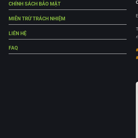
C
CHÍNH SÁCH BẢO MẬT
E
MIỄN TRỪ TRÁCH NHIỆM
T
LIÊN HỆ
n
FAQ