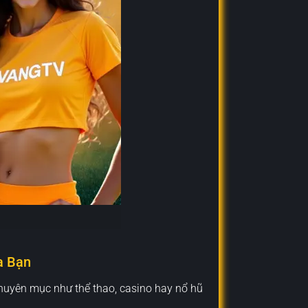
a Bạn
 chuyên mục như thể thao, casino hay nổ hũ