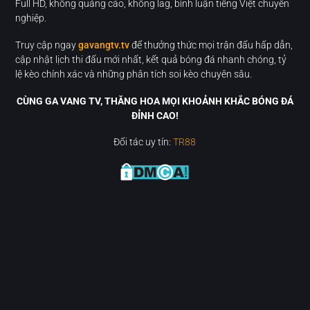
Full HD, không quảng cáo, không lag, bình luận tiếng Việt chuyên
nghiệp.
Truy cập ngay
gavangtv.tv
để thưởng thức mọi trận đấu hấp dẫn,
cập nhật lịch thi đấu mới nhất, kết quả bóng đá nhanh chóng, tỷ
lệ kèo chính xác và những phân tích soi kèo chuyên sâu.
CÙNG GA VANG TV, THĂNG HOA MỌI KHOẢNH KHẮC BÓNG ĐÁ
ĐỈNH CAO!
Đối tác uy tín:
TR88