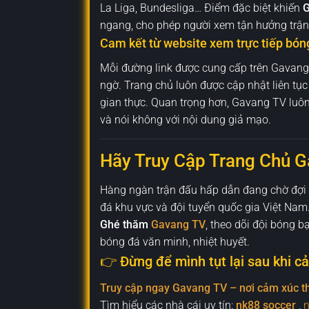
La Liga, Bundesliga… Điểm đặc biệt khiến
G
ngang, cho phép người xem tận hưởng trận 
Cam kết từ website xem trực tiếp bóng
Mỗi đường link được cung cấp trên Gavang 
ngờ. Trang chủ luôn được cập nhật liên tục 
gian thực. Quan trọng hơn, Gavang TV luôn
và nói không với nội dung giả mạo.
Hãy Truy Cập Trang Chủ 
Hàng ngàn trận đấu hấp dẫn đang chờ đợi 
đá khu vực và đội tuyển quốc gia Việt Nam
Ghé thăm
Gavang TV
, theo dõi đội bóng 
bóng đá văn minh, nhiệt huyết.
👉 Đừng để mình tụt lại sau khi c
Truy cập ngay Gavang TV – nơi cảm xúc t
Tìm hiểu các nhà cái uy tín:
nk88 soccer
,
n