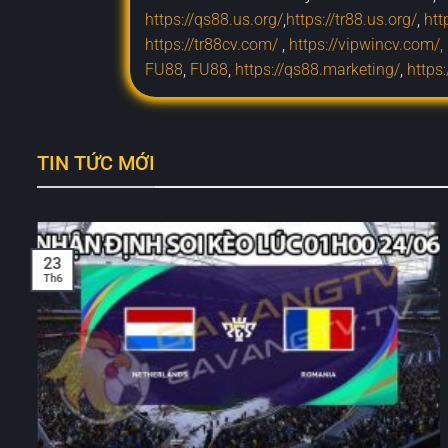
https://qs88.us.org/
,
https://tr88.us.org/
,
htt
https://tr88cv.com/
,
https://vipwincv.com/,
FU88
,
FU88
,
https://qs88.marketing/
,
https
TIN TỨC MỚI
23
Th6