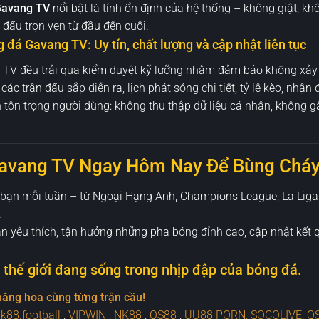
avang TV
nổi bật là tính ổn định của hệ thống – không giật, 
đấu trọn vẹn từ đầu đến cuối.
 đá Gavang TV: Uy tín, chất lượng và cập nhật liên tục
TV đều trải qua kiểm duyệt kỹ lưỡng nhằm đảm bảo không xảy ra
các trận đấu sắp diễn ra, lịch phát sóng chi tiết, tỷ lệ kèo, nhậ
 tôn trọng người dùng: không thu thập dữ liệu cá nhân, không g
Gavang TV Ngay Hôm Nay Để Bùng Chá
bạn mỗi tuần – từ Ngoại Hạng Anh, Champions League, La Liga, 
.
bạn yêu thích, tận hưởng những pha bóng đỉnh cao, cập nhật kế
ả thế giới đang sống trong nhịp đập của bóng đá.
hăng hoa cùng từng trận cầu!
k88.football
,
VIPWIN
,
NK88
,
QS88
,
UU88 PORN
,
SOCOLIVE
,
Q