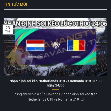
TIN TỨC MỚI
23
Th6
Nhận định soi kèo Netherlands U19 vs Romania U19 01h00
ngày 24/06
Cùng chuyên gia của GavangTV nhận định soi kèo trận
Netherlands U19 vs Romania U19 [...]