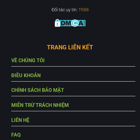
Đối tác uy tín:
TR88
TRANG LIÊN KẾT
VỀ CHÚNG TÔI
ĐIỀU KHOẢN
CHÍNH SÁCH BẢO MẬT
MIỄN TRỪ TRÁCH NHIỆM
LIÊN HỆ
FAQ