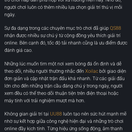
người chơi luôn có thêm nhiều lựa chọn giải trí thú vị mỗi
ngày.
Sự đa dạng trong các chuyên mục trò chơi đã giúp
QS88
nhận được nhiều sự chú ý từ cộng đồng yêu thích giải trí
online. Bên cạnh đó, tốc độ tải nhanh cũng là ưu điểm được
đánh giá cao.
Những lúc muốn tìm một nơi xem bóng đá ổn định và dễ
theo dõi, nhiều người thường nhắc đến
Xoilac
bởi giao diện
đơn giản và cập nhật trận đấu khá nhanh. Từ các giải đấu
lớn cho đến những trận cầu đáng chú ý trong ngày, người
xem đều có thể theo dõi thuận tiện trên điện thoại hoặc
máy tính với trải nghiệm mượt mà hơn.
Không gian giải trí tại
UU88
luôn tạo nên sức hút mạnh mẽ
nhờ sự kết hợp giữa công nghệ hiện đại và những trò chơi
online đầy kịch tính. Từng hiệu ứng sống động, âm thanh