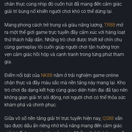
chân thực cùng nhịp độ cuốn hút đã mang đến cảm giác
giải trí bùng nổ khiến người chơi khó có thể dừng lại.
Mang phong cách trẻ trung và giàu năng lượng,
TR88
mở
ra một thế giới game trực tuyến đầy cảm xúc với hàng loạt
thử thách hấp dẫn. Những trò chơi được thiết kế chỉn chu
cùng gameplay lôi cuốn giúp người chơi tận hưởng trọn
vẹn cảm giác hồi hộp và cạnh tranh trong từng phút tham
gia.
Điểm nổi bật của
NK88
nằm ở trải nghiệm game online
chân thực và đầy màu sắc mà nền tảng này mang lại. Kho
trò chơi đa dạng kết hợp cùng giao diện hiện đại đã tạo nên
không gian giải trí sôi động, nơi người chơi có thể thỏa sức
khám phá và chinh phục.
Giữa vô số nền tảng giải trí trực tuyến hiện nay,
QS88
vẫn
tạo được dấu ấn riêng nhờ khả năng mang đến cảm giác