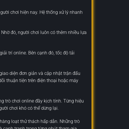
gười chơi hiện nay. Hệ thống xử lý nhanh
. Nhờ đó, người chơi luôn có thêm nhiều lựa
ải trí online. Bên cạnh đó, tốc độ tải
giao diện đơn giản và cập nhật trận đấu
õi thuận tiện trên điện thoại hoặc máy
 trò chơi online đầy kịch tính. Từng hiệu
ười chơi khó có thể dừng lại.
hàng loạt thử thách hấp dẫn. Những trò
à cạnh tranh trong từng phút tham gia.