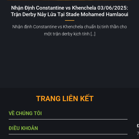
Nhận Định Constantine vs Khenchela 03/06/2025:
Trận Derby Nảy Lửa Tại Stade Mohamed Hamlaoui
Nhận định Constantine vs Khenchela chuẩn bị tinh thần cho
một trận derby kịch tính [...]
TRANG LIÊN KẾT
VỀ CHÚNG TÔI
Đ
ĐIỀU KHOẢN
7