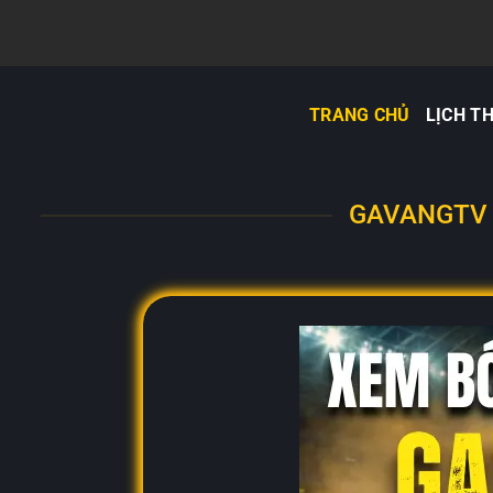
Bỏ
qua
nội
dung
TRANG CHỦ
LỊCH T
GAVANGTV 