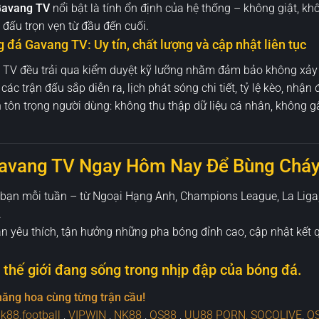
avang TV
nổi bật là tính ổn định của hệ thống – không giật, 
đấu trọn vẹn từ đầu đến cuối.
 đá Gavang TV: Uy tín, chất lượng và cập nhật liên tục
TV đều trải qua kiểm duyệt kỹ lưỡng nhằm đảm bảo không xảy ra
các trận đấu sắp diễn ra, lịch phát sóng chi tiết, tỷ lệ kèo, nhậ
 tôn trọng người dùng: không thu thập dữ liệu cá nhân, không g
Gavang TV Ngay Hôm Nay Để Bùng Chá
bạn mỗi tuần – từ Ngoại Hạng Anh, Champions League, La Liga, 
.
bạn yêu thích, tận hưởng những pha bóng đỉnh cao, cập nhật kế
ả thế giới đang sống trong nhịp đập của bóng đá.
hăng hoa cùng từng trận cầu!
k88.football
,
VIPWIN
,
NK88
,
QS88
,
UU88 PORN
,
SOCOLIVE
,
Q