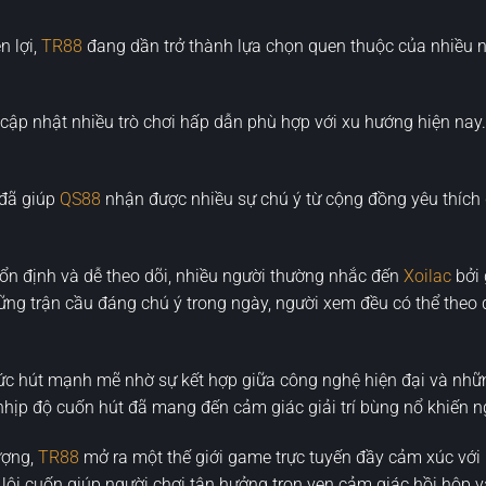
n lợi,
TR88
đang dần trở thành lựa chọn quen thuộc của nhiều n
 cập nhật nhiều trò chơi hấp dẫn phù hợp với xu hướng hiện nay
 đã giúp
QS88
nhận được nhiều sự chú ý từ cộng đồng yêu thích gi
n định và dễ theo dõi, nhiều người thường nhắc đến
Xoilac
bởi 
ng trận cầu đáng chú ý trong ngày, người xem đều có thể theo d
ức hút mạnh mẽ nhờ sự kết hợp giữa công nghệ hiện đại và những
ịp độ cuốn hút đã mang đến cảm giác giải trí bùng nổ khiến ng
ượng,
TR88
mở ra một thế giới game trực tuyến đầy cảm xúc với 
lôi cuốn giúp người chơi tận hưởng trọn vẹn cảm giác hồi hộp v