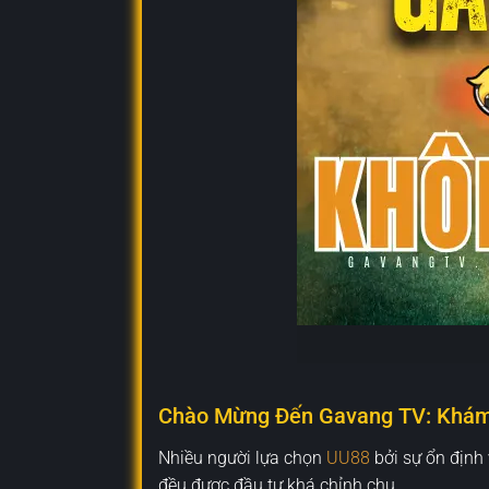
Chào Mừng Đến Gavang TV: Khám
Nhiều người lựa chọn
UU88
bởi sự ổn định 
đều được đầu tư khá chỉnh chu.