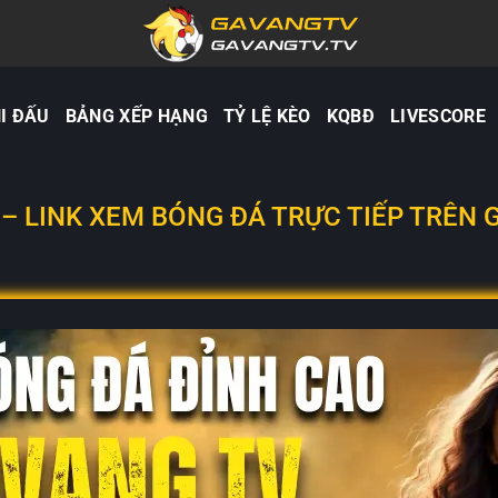
HI ĐẤU
BẢNG XẾP HẠNG
TỶ LỆ KÈO
KQBĐ
LIVESCORE
– LINK XEM BÓNG ĐÁ TRỰC TIẾP TRÊN G