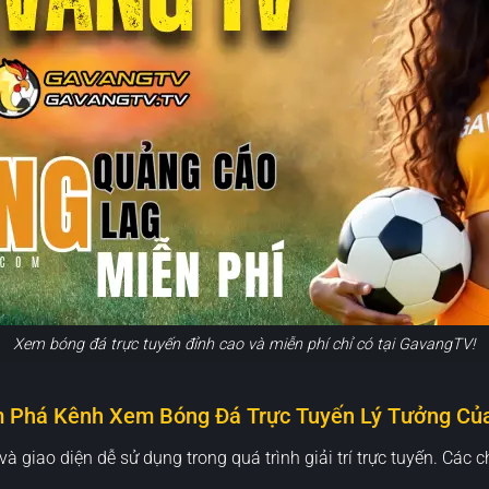
Xem bóng đá trực tuyến đỉnh cao và miễn phí chỉ có tại GavangTV!
 Phá Kênh Xem Bóng Đá Trực Tuyến Lý Tưởng Củ
và giao diện dễ sử dụng trong quá trình giải trí trực tuyến. Các