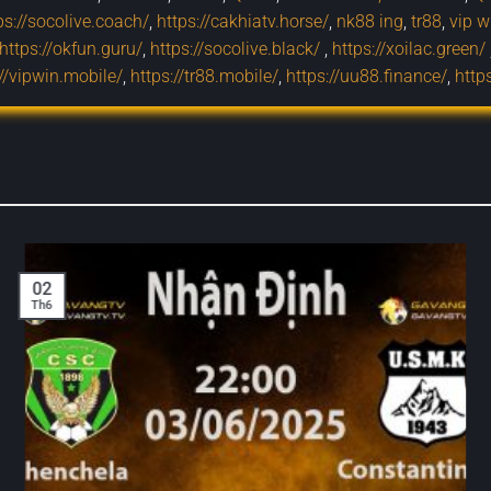
ps://socolive.coach/
,
https://cakhiatv.horse/
,
nk88 ing
,
tr88
,
vip w
https://okfun.guru/
,
https://socolive.black/
,
https://xoilac.green/
://vipwin.mobile/
,
https://tr88.mobile/
,
https://uu88.finance/
,
http
02
Th6