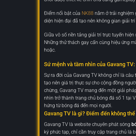
Điểm nổi bật của
NK88
nằm ở trải nghiệm 
diện hiện đại đã tạo nên không gian giải tr
Giữa vô số nền tảng giải trí trực tuyến hiện
Những thử thách gay cấn cùng hiệu ứng mã
hoặc.
Sứ mệnh và tầm nhìn của Gavang TV: 
Sự ra đời của Gavang TV không chỉ là câu 
tạo nên giá trị thực sự cho cộng đồng ng
chừng, Gavang TV mang đến một giải pháp t
nhìn trở thành trang chủ bóng đá số 1 tại 
hứng từ bóng đá đến mọi người.
Gavang TV là gì? Điểm đến không thể
Gavang TV là website chuyên phát sóng
bó
ký phức tạp, chỉ cần truy cập trang chủ là