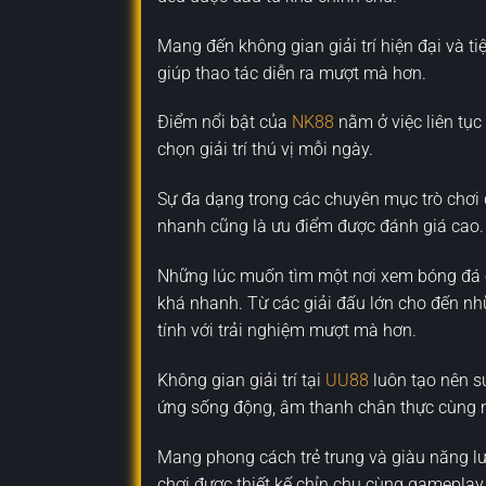
Mang đến không gian giải trí hiện đại và tiệ
giúp thao tác diễn ra mượt mà hơn.
Điểm nổi bật của
NK88
nằm ở việc liên tục
chọn giải trí thú vị mỗi ngày.
Sự đa dạng trong các chuyên mục trò chơi
nhanh cũng là ưu điểm được đánh giá cao.
Những lúc muốn tìm một nơi xem bóng đá ổ
khá nhanh. Từ các giải đấu lớn cho đến nhữ
tính với trải nghiệm mượt mà hơn.
Không gian giải trí tại
UU88
luôn tạo nên s
ứng sống động, âm thanh chân thực cùng nh
Mang phong cách trẻ trung và giàu năng l
chơi được thiết kế chỉn chu cùng gameplay 