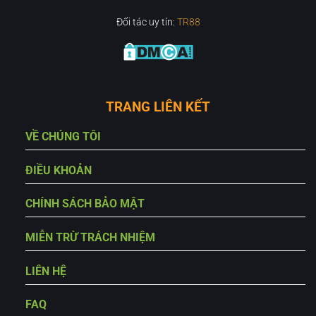
Đối tác uy tín:
TR88
TRANG LIÊN KẾT
VỀ CHÚNG TÔI
ĐIỀU KHOẢN
CHÍNH SÁCH BẢO MẬT
MIỄN TRỪ TRÁCH NHIỆM
LIÊN HỆ
FAQ