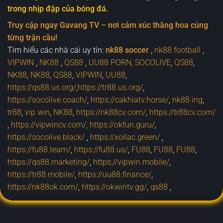
trong nhịp đập của bóng đá.
Truy cập ngay Gavang TV – nơi cảm xúc thăng hoa cùng
từng trận cầu!
Tìm hiểu các nhà cái uy tín:
nk88 soccer
,
nk88.football
,
VIPWIN
,
NK88
,
QS88
,
UU88 PORN
,
SOCOLIVE
,
QS88
,
NK88
,
NK88
,
QS88
,
VIPWIN
,
UU88
,
https://qs88.us.org/
,
https://tr88.us.org/
,
https://socolive.coach/
,
https://cakhiatv.horse/
,
nk88 ing
,
tr88
,
vip win
,
NK88
,
https://nk88cv.com/
,
https://tr88cv.com/
,
https://vipwincv.com/,
https://okfun.guru/
,
https://socolive.black/
,
https://xoilac.green/
,
https://fu88.team/
,
https://fu88.us/
,
FU88
,
FU88
,
FU88
,
https://qs88.marketing/
,
https://vipwin.mobile/
,
https://tr88.mobile/
,
https://uu88.finance/
,
https://nk88ok.com/
,
https://okwintv.gg/
,
qs88
,