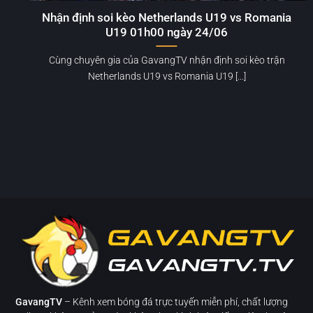
Nhận định soi kèo Netherlands U19 vs Romania
U19 01h00 ngày 24/06
Cùng chuyên gia của GavangTV nhận định soi kèo trận
Netherlands U19 vs Romania U19 [...]
GavangTV
– Kênh xem bóng đá trực tuyến miễn phí, chất lượng