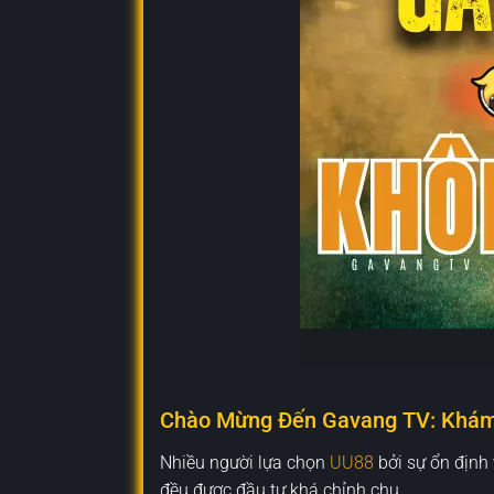
Chào Mừng Đến Gavang TV: Khám
Nhiều người lựa chọn
UU88
bởi sự ổn định 
đều được đầu tư khá chỉnh chu.