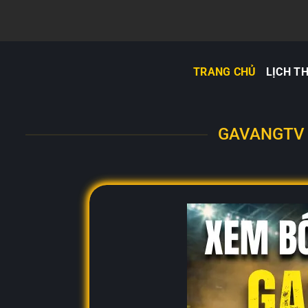
Bỏ
qua
nội
dung
TRANG CHỦ
LỊCH T
GAVANGTV 