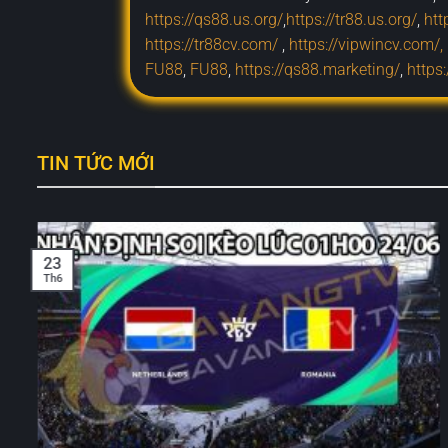
https://qs88.us.org/
,
https://tr88.us.org/
,
htt
https://tr88cv.com/
,
https://vipwincv.com/,
FU88
,
FU88
,
https://qs88.marketing/
,
https
TIN TỨC MỚI
23
Th6