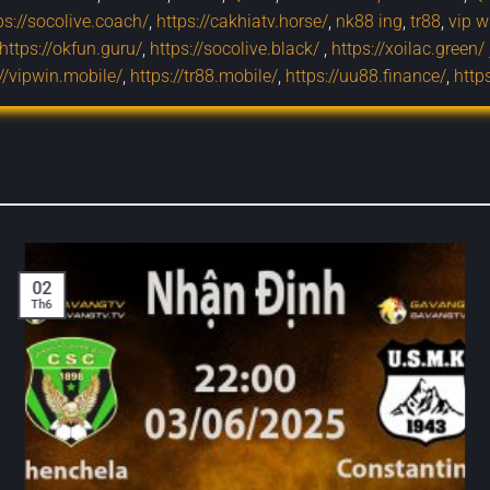
ps://socolive.coach/
,
https://cakhiatv.horse/
,
nk88 ing
,
tr88
,
vip w
https://okfun.guru/
,
https://socolive.black/
,
https://xoilac.green/
://vipwin.mobile/
,
https://tr88.mobile/
,
https://uu88.finance/
,
http
02
Th6