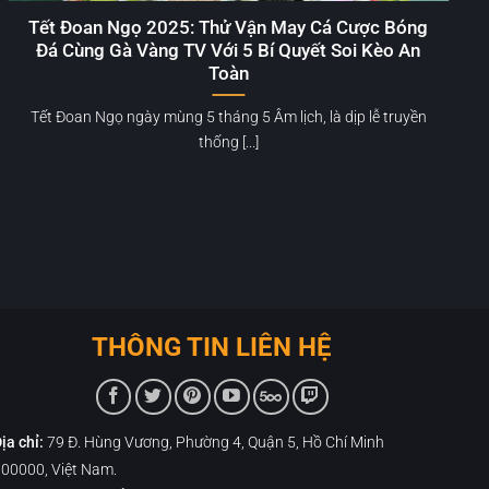
Tết Đoan Ngọ 2025: Thử Vận May Cá Cược Bóng
Đá Cùng Gà Vàng TV Với 5 Bí Quyết Soi Kèo An
Toàn
Tết Đoan Ngọ ngày mùng 5 tháng 5 Âm lịch, là dịp lễ truyền
thống [...]
THÔNG TIN LIÊN HỆ
ịa chỉ:
79 Đ. Hùng Vương, Phường 4, Quận 5, Hồ Chí Minh
00000, Việt Nam.