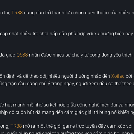
n lợi,
TR88
đang dần trở thành lựa chọn quen thuộc của nhiều n
 cập nhật nhiều trò chơi hấp dẫn phù hợp với xu hướng hiện nay
 đã giúp
QS88
nhận được nhiều sự chú ý từ cộng đồng yêu thích gi
n định và dễ theo dõi, nhiều người thường nhắc đến
Xoilac
bởi 
ng trận cầu đáng chú ý trong ngày, người xem đều có thể theo d
ức hút mạnh mẽ nhờ sự kết hợp giữa công nghệ hiện đại và những
ịp độ cuốn hút đã mang đến cảm giác giải trí bùng nổ khiến ng
ượng,
TR88
mở ra một thế giới game trực tuyến đầy cảm xúc với 
lôi cuốn giúp người chơi tận hưởng trọn vẹn cảm giác hồi hộp v