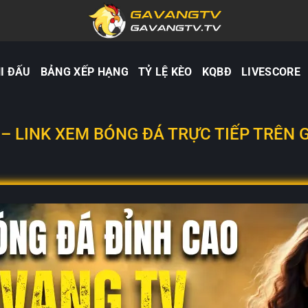
HI ĐẤU
BẢNG XẾP HẠNG
TỶ LỆ KÈO
KQBĐ
LIVESCORE
– LINK XEM BÓNG ĐÁ TRỰC TIẾP TRÊN G