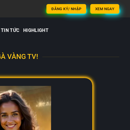
ĐĂNG KÝ/ NHẬP
XEM NGAY
TIN TỨC
HIGHLIGHT
À VÀNG TV!