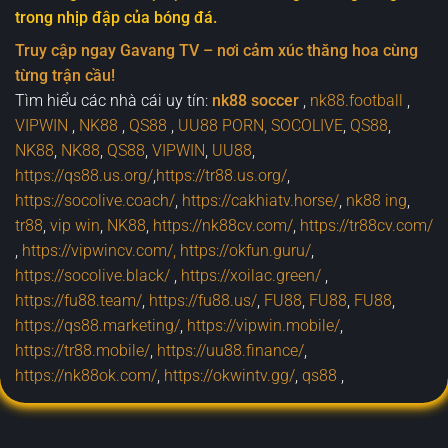
trong nhịp đập của bóng đá.
Truy cập ngay Gavang TV – nơi cảm xúc thăng hoa cùng
từng trận cầu!
Tìm hiểu các nhà cái uy tín:
nk88 soccer
,
nk88.football
,
VIPWIN
,
NK88
,
QS88
,
UU88 PORN
,
SOCOLIVE
,
QS88
,
NK88
,
NK88
,
QS88
,
VIPWIN
,
UU88
,
https://qs88.us.org/
,
https://tr88.us.org/
,
https://socolive.coach/
,
https://cakhiatv.horse/
,
nk88 ing
,
tr88
,
vip win
,
NK88
,
https://nk88cv.com/
,
https://tr88cv.com/
,
https://vipwincv.com/,
https://okfun.guru/
,
https://socolive.black/
,
https://xoilac.green/
,
https://fu88.team/
,
https://fu88.us/
,
FU88
,
FU88
,
FU88
,
https://qs88.marketing/
,
https://vipwin.mobile/
,
https://tr88.mobile/
,
https://uu88.finance/
,
https://nk88ok.com/
,
https://okwintv.gg/
,
qs88
,