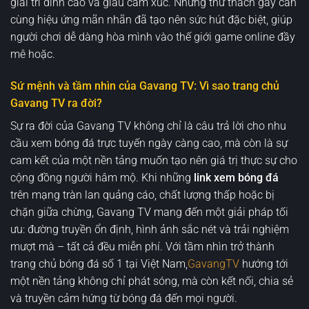
giải trí đỉnh cao và giàu cảm xúc. Những thử thách gay cấn
cùng hiệu ứng mãn nhãn đã tạo nên sức hút đặc biệt, giúp
người chơi dễ dàng hòa mình vào thế giới game online đầy
mê hoặc.
Sứ mệnh và tầm nhìn của Gavang TV: Vì sao trang chủ
Gavang TV ra đời?
Sự ra đời của Gavang TV không chỉ là câu trả lời cho nhu
cầu xem bóng đá trực tuyến ngày càng cao, mà còn là sự
cam kết của một nền tảng muốn tạo nên giá trị thực sự cho
cộng đồng người hâm mộ. Khi những
link xem bóng đá
trên mạng tràn lan quảng cáo, chất lượng thấp hoặc bị
chặn giữa chừng, Gavang TV mang đến một giải pháp tối
ưu: đường truyền ổn định, hình ảnh sắc nét và trải nghiệm
mượt mà – tất cả đều miễn phí. Với tầm nhìn trở thành
trang chủ bóng đá số 1 tại Việt Nam,
GavangTV
hướng tới
một nền tảng không chỉ phát sóng, mà còn kết nối, chia sẻ
và truyền cảm hứng từ bóng đá đến mọi người.