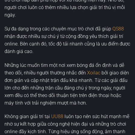
người chơi luôn có thêm nhiều lựa chọn giải trí thú vị mỗi
ngày.
Sự đa dạng trong các chuyên mục trò chơi đã giúp
QS88
nhận được nhiều sự chú ý từ cộng đồng yêu thích giải trí
online. Bên cạnh đó, tốc độ tải nhanh cũng là ưu điểm được
đánh giá cao.
Những lúc muốn tìm một nơi xem bóng đá ổn định và dễ
theo dõi, nhiều người thường nhắc đến
Xoilac
bởi giao diện
đơn giản và cập nhật trận đấu khá nhanh. Từ các giải đấu
lớn cho đến những trận cầu đáng chú ý trong ngày, người
xem đều có thể theo dõi thuận tiện trên điện thoại hoặc
máy tính với trải nghiệm mượt mà hơn.
Không gian giải trí tại
UU88
luôn tạo nên sức hút mạnh mẽ
nhờ sự kết hợp giữa công nghệ hiện đại và những trò chơi
online đầy kịch tính. Từng hiệu ứng sống động, âm thanh