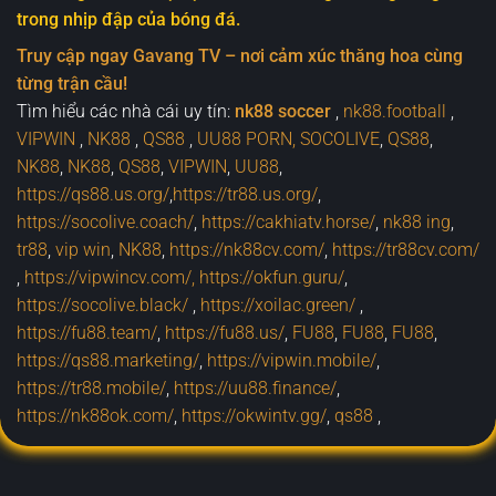
trong nhịp đập của bóng đá.
Truy cập ngay Gavang TV – nơi cảm xúc thăng hoa cùng
từng trận cầu!
Tìm hiểu các nhà cái uy tín:
nk88 soccer
,
nk88.football
,
VIPWIN
,
NK88
,
QS88
,
UU88 PORN
,
SOCOLIVE
,
QS88
,
NK88
,
NK88
,
QS88
,
VIPWIN
,
UU88
,
https://qs88.us.org/
,
https://tr88.us.org/
,
https://socolive.coach/
,
https://cakhiatv.horse/
,
nk88 ing
,
tr88
,
vip win
,
NK88
,
https://nk88cv.com/
,
https://tr88cv.com/
,
https://vipwincv.com/,
https://okfun.guru/
,
https://socolive.black/
,
https://xoilac.green/
,
https://fu88.team/
,
https://fu88.us/
,
FU88
,
FU88
,
FU88
,
https://qs88.marketing/
,
https://vipwin.mobile/
,
https://tr88.mobile/
,
https://uu88.finance/
,
https://nk88ok.com/
,
https://okwintv.gg/
,
qs88
,