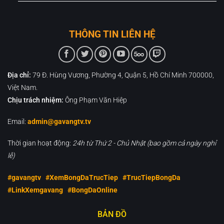
THÔNG TIN LIÊN HỆ
Địa chỉ:
79 Đ. Hùng Vương, Phường 4, Quận 5, Hồ Chí Minh 700000,
Việt Nam.
Chịu trách nhiệm:
Ông Phạm Văn Hiệp
Email:
admin@gavangtv.tv
Thời gian hoạt động:
24h từ Thứ 2 - Chủ Nhật (bao gồm cả ngày nghỉ
lễ)
#gavangtv #XemBongDaTrucTiep #TrucTiepBongDa
#LinkXemgavang #BongDaOnline
BẢN ĐỒ