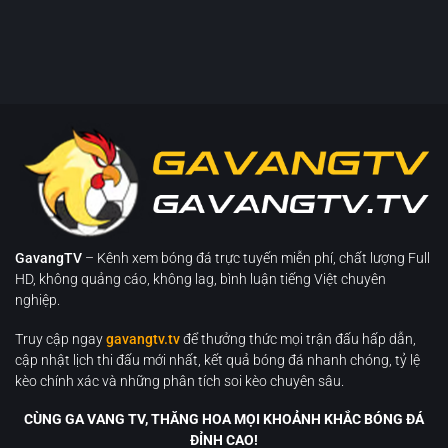
GavangTV
– Kênh xem bóng đá trực tuyến miễn phí, chất lượng Full
HD, không quảng cáo, không lag, bình luận tiếng Việt chuyên
nghiệp.
Truy cập ngay
gavangtv.tv
để thưởng thức mọi trận đấu hấp dẫn,
cập nhật lịch thi đấu mới nhất, kết quả bóng đá nhanh chóng, tỷ lệ
kèo chính xác và những phân tích soi kèo chuyên sâu.
CÙNG GA VANG TV, THĂNG HOA MỌI KHOẢNH KHẮC BÓNG ĐÁ
ĐỈNH CAO!