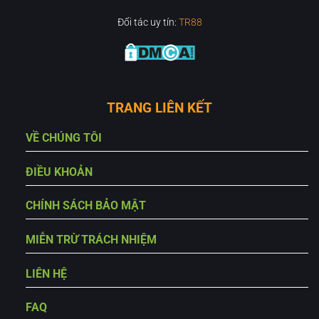
Đối tác uy tín:
TR88
TRANG LIÊN KẾT
VỀ CHÚNG TÔI
ĐIỀU KHOẢN
CHÍNH SÁCH BẢO MẬT
MIỄN TRỪ TRÁCH NHIỆM
LIÊN HỆ
FAQ