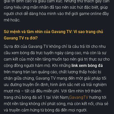
giải trí đỉnh cao và giàu cảm xúc. Những thử thách gay cấn
cùng hiệu ứng mãn nhãn đã tạo nên sức hút đặc biệt, giúp
người chơi dễ dàng hòa mình vào thế giới game online đầy
mê hoặc.
Sứ mệnh và tầm nhìn của Gavang TV: Vì sao trang chủ
Gavang TV ra đời?
Sự ra đời của Gavang TV không chỉ là câu trả lời cho nhu
cầu xem bóng đá trực tuyến ngày càng cao, mà còn là sự
cam kết của một nền tảng muốn tạo nên giá trị thực sự cho
cộng đồng người hâm mộ. Khi những
link xem bóng đá
trên mạng tràn lan quảng cáo, chất lượng thấp hoặc bị
chặn giữa chừng, Gavang TV mang đến một giải pháp tối
ưu: đường truyền ổn định, hình ảnh sắc nét và trải nghiệm
mượt mà – tất cả đều miễn phí. Với tầm nhìn trở thành
trang chủ bóng đá số 1 tại Việt Nam,
GavangTV
hướng tới
một nền tảng không chỉ phát sóng, mà còn kết nối, chia sẻ
và truyền cảm hứng từ bóng đá đến mọi người.