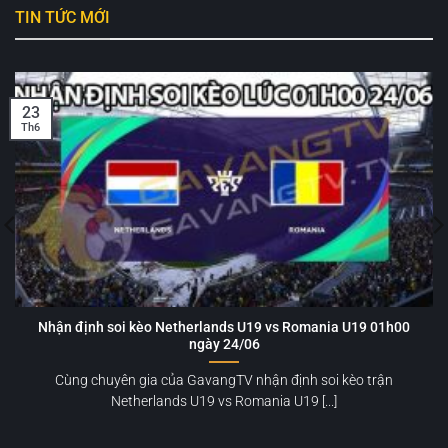
TIN TỨC MỚI
23
Th6
Nhận định soi kèo Netherlands U19 vs Romania U19 01h00
ngày 24/06
Cùng chuyên gia của GavangTV nhận định soi kèo trận
Netherlands U19 vs Romania U19 [...]