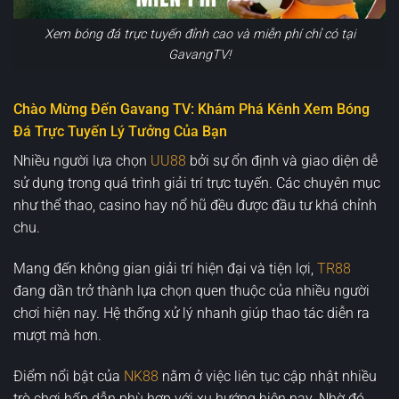
Xem bóng đá trực tuyến đỉnh cao và miễn phí chỉ có tại
GavangTV!
Chào Mừng Đến Gavang TV: Khám Phá Kênh Xem Bóng
Đá Trực Tuyến Lý Tưởng Của Bạn
Nhiều người lựa chọn
UU88
bởi sự ổn định và giao diện dễ
sử dụng trong quá trình giải trí trực tuyến. Các chuyên mục
như thể thao, casino hay nổ hũ đều được đầu tư khá chỉnh
chu.
Mang đến không gian giải trí hiện đại và tiện lợi,
TR88
đang dần trở thành lựa chọn quen thuộc của nhiều người
chơi hiện nay. Hệ thống xử lý nhanh giúp thao tác diễn ra
mượt mà hơn.
Điểm nổi bật của
NK88
nằm ở việc liên tục cập nhật nhiều
trò chơi hấp dẫn phù hợp với xu hướng hiện nay. Nhờ đó,